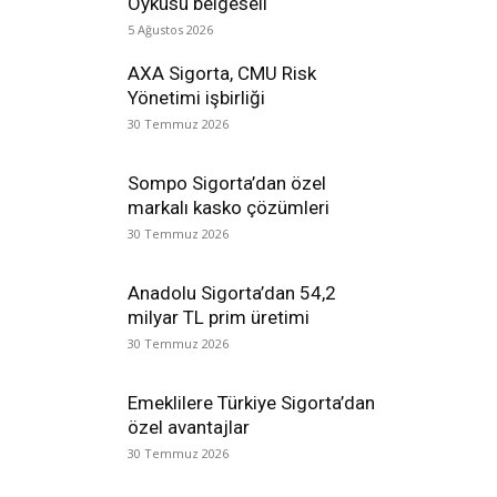
Öyküsü belgeseli
5 Ağustos 2026
AXA Sigorta, CMU Risk
Yönetimi işbirliği
30 Temmuz 2026
Sompo Sigorta’dan özel
markalı kasko çözümleri
30 Temmuz 2026
Anadolu Sigorta’dan 54,2
milyar TL prim üretimi
30 Temmuz 2026
Emeklilere Türkiye Sigorta’dan
özel avantajlar
30 Temmuz 2026