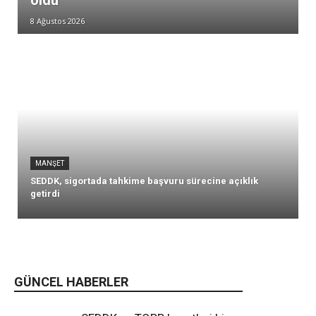
oldu
8 Ağustos 2026
MANŞET
SEDDK, sigortada tahkime başvuru sürecine açıklık
getirdi
GÜNCEL HABERLER