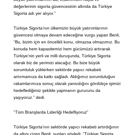
değerlerinin sigorta güvencesinin altında da Türkiye
Sigorta adı yer alıyor.”
Türkiye Sigorta’nın ülkemizin büyük yatırımlarının
güvencesi olmaya devam edeceğine vurgu yapan Benli,
“Bu, bizim için en öncelikli konu, olmazsa olmazımız. Bu
konuda hem kapasitemizi hem gücümüzü artırarak
Türkiye’nin yerli ve milli duruşunda, Türkiye Sigorta
olarak biz de yerimizi alacağız. Bu bize büyük
sorumluluk yüklerken sektörde yapıcı rekabeti
artırmamıza da katkı sağladı. Aldığımız sorumluluğun
rakamlarımıza sonuç olarak yansıdığını gördükçe işimizi
hedeflediğimiz şekilde yapmanın gururunu da
yaşıyoruz.” dedi.
“Tüm Branşlarda Liderliği Hedefliyoruz”
Türkiye Sigorta’nın sektörde yapıcı rekabeti artırdığının
da altını çizen Benli, şunları söyledi: “Türkiye Sigorta