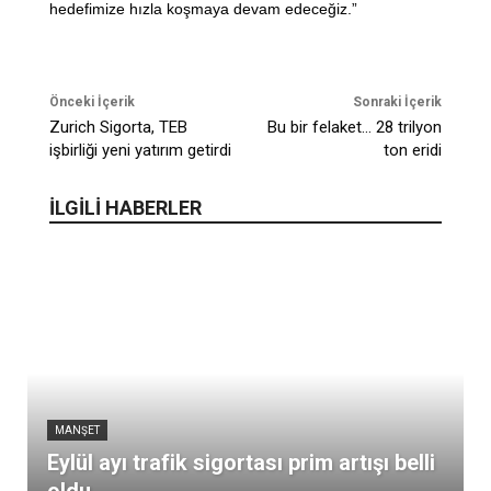
hedefimize hızla koşmaya devam edeceğiz.”
Önceki İçerik
Sonraki İçerik
Zurich Sigorta, TEB
Bu bir felaket… 28 trilyon
işbirliği yeni yatırım getirdi
ton eridi
İLGİLİ HABERLER
MANŞET
Eylül ayı trafik sigortası prim artışı belli