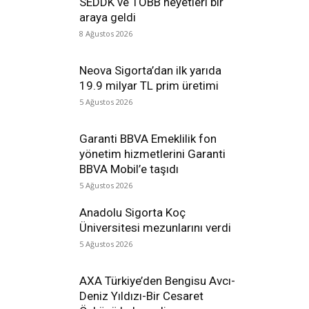
SEDDK ve TOBB heyetleri bir
araya geldi
8 Ağustos 2026
Neova Sigorta’dan ilk yarıda
19.9 milyar TL prim üretimi
5 Ağustos 2026
Garanti BBVA Emeklilik fon
yönetim hizmetlerini Garanti
BBVA Mobil’e taşıdı
5 Ağustos 2026
Anadolu Sigorta Koç
Üniversitesi mezunlarını verdi
5 Ağustos 2026
AXA Türkiye’den Bengisu Avcı-
Deniz Yıldızı-Bir Cesaret