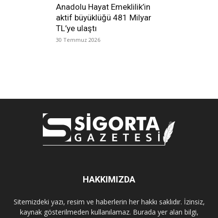
Anadolu Hayat Emeklilik’in
aktif büyüklüğü 481 Milyar
TL’ye ulaştı
30 Temmuz 2026
HAKKIMIZDA
Sitemizdeki yazı, resim ve haberlerin her hakkı saklıdır. İzinsiz,
kaynak gösterilmeden kullanılamaz. Burada yer alan bilgi,