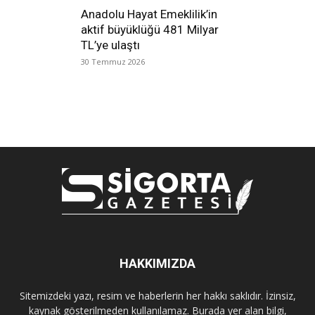
Anadolu Hayat Emeklilik’in
aktif büyüklüğü 481 Milyar
TL’ye ulaştı
30 Temmuz 2026
HAKKIMIZDA
Sitemizdeki yazı, resim ve haberlerin her hakkı saklıdır. İzinsiz,
kaynak gösterilmeden kullanılamaz. Burada yer alan bilgi,