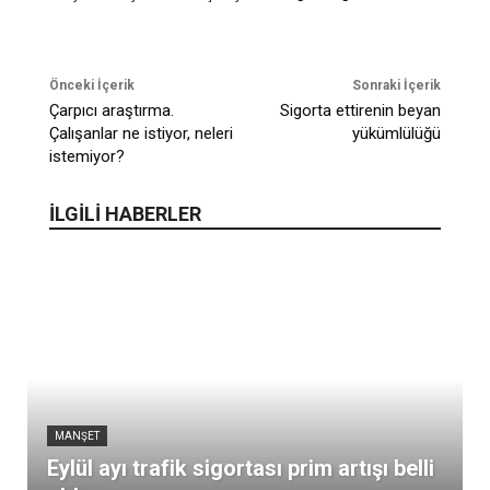
Önceki İçerik
Sonraki İçerik
Çarpıcı araştırma.
Sigorta ettirenin beyan
Çalışanlar ne istiyor, neleri
yükümlülüğü
istemiyor?
İLGİLİ HABERLER
MANŞET
Eylül ayı trafik sigortası prim artışı belli