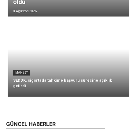
oldu
8 Ağustos 2026
MANŞET
SEDDK, sigortada tahkime başvuru sürecine açıklık
getirdi
GÜNCEL HABERLER