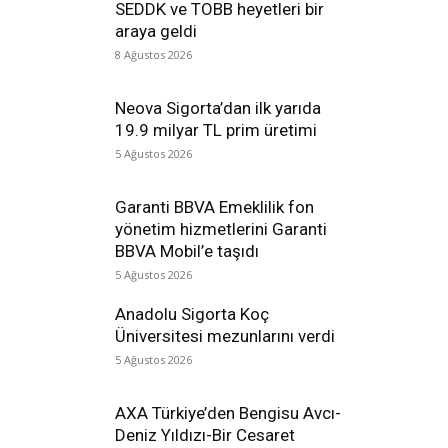
SEDDK ve TOBB heyetleri bir
araya geldi
8 Ağustos 2026
Neova Sigorta’dan ilk yarıda
19.9 milyar TL prim üretimi
5 Ağustos 2026
Garanti BBVA Emeklilik fon
yönetim hizmetlerini Garanti
BBVA Mobil’e taşıdı
5 Ağustos 2026
Anadolu Sigorta Koç
Üniversitesi mezunlarını verdi
5 Ağustos 2026
AXA Türkiye’den Bengisu Avcı-
Deniz Yıldızı-Bir Cesaret