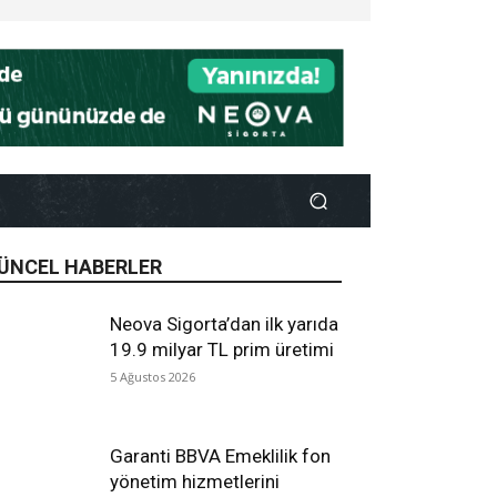
ÜNCEL HABERLER
Neova Sigorta’dan ilk yarıda
19.9 milyar TL prim üretimi
5 Ağustos 2026
Garanti BBVA Emeklilik fon
yönetim hizmetlerini