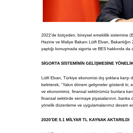
2022’de bütçeden, bireysel emeklilik sistemine (B
Hazine ve Maliye Bakanı Lütfi Elvan, Bakanlığın 
yaptığı konuşmada sigorta ve BES hakkında da a
SİGORTA SİSTEMİNİN GELİŞMESİNE YÖNEL
Lütfi Elvan, Türkiye ekonomisi dış şoklara karşı 
belirterek, “Yakın dönem gelişmeler gösterdi ki, 
ve ekonomimiz, finansal sektörümüz bunlara karşı 
finansal sektörde sermaye piyasalarının, banka dı
yönelik düzenleme ve uygulamalarımız devam edi
2020’DE 5.1 MİLYAR TL KAYNAK AKTARILDI