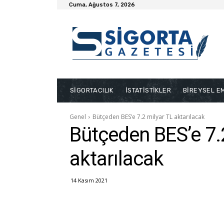
Cuma, Ağustos 7, 2026
SİGORTACILIK
İSTATİSTİKLER
BİREYSEL EM
Genel
Bütçeden BES’e 7.2 milyar TL aktarılacak
Bütçeden BES’e 7.
aktarılacak
14 Kasım 2021