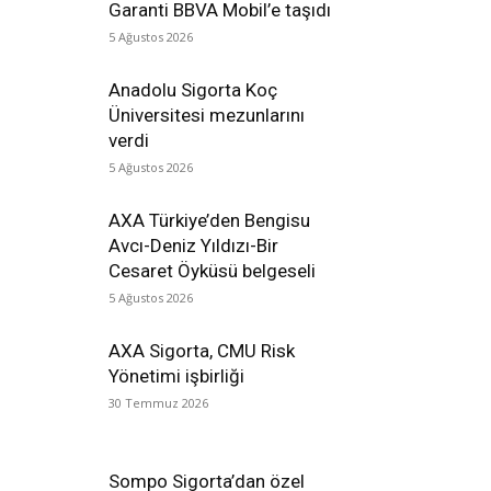
Garanti BBVA Mobil’e taşıdı
5 Ağustos 2026
Anadolu Sigorta Koç
Üniversitesi mezunlarını
verdi
5 Ağustos 2026
AXA Türkiye’den Bengisu
Avcı-Deniz Yıldızı-Bir
Cesaret Öyküsü belgeseli
5 Ağustos 2026
AXA Sigorta, CMU Risk
Yönetimi işbirliği
30 Temmuz 2026
Sompo Sigorta’dan özel