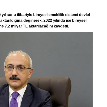
yıl sonu itibariyle bireysel emeklilik sistemi devlet
aktarıldığına değinerek, 2022 yılında ise bireysel
ne 7.2 milyar TL aktarılacağını kaydetti.