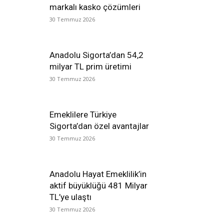
markalı kasko çözümleri
30 Temmuz 2026
Anadolu Sigorta’dan 54,2
milyar TL prim üretimi
30 Temmuz 2026
Emeklilere Türkiye
Sigorta’dan özel avantajlar
30 Temmuz 2026
Anadolu Hayat Emeklilik’in
aktif büyüklüğü 481 Milyar
TL’ye ulaştı
30 Temmuz 2026