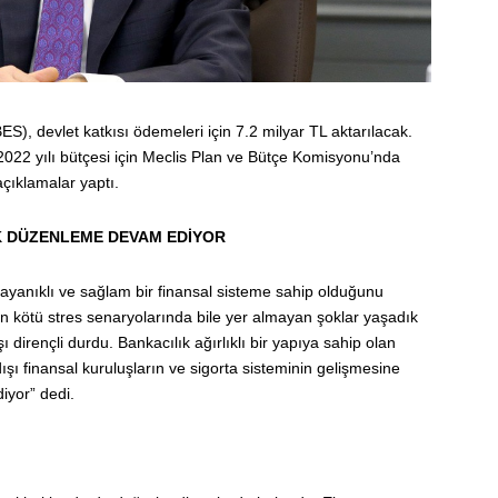
ES), devlet katkısı ödemeleri için 7.2 milyar TL aktarılacak.
2022 yılı bütçesi için Meclis Plan ve Bütçe Komisyonu’nda
çıklamalar yaptı.
İK DÜZENLEME DEVAM EDİYOR
dayanıklı ve sağlam bir finansal sisteme sahip olduğunu
en kötü stres senaryolarında bile yer almayan şoklar yaşadık
dirençli durdu. Bankacılık ağırlıklı bir yapıya sahip olan
şı finansal kuruluşların ve sigorta sisteminin gelişmesine
yor” dedi.