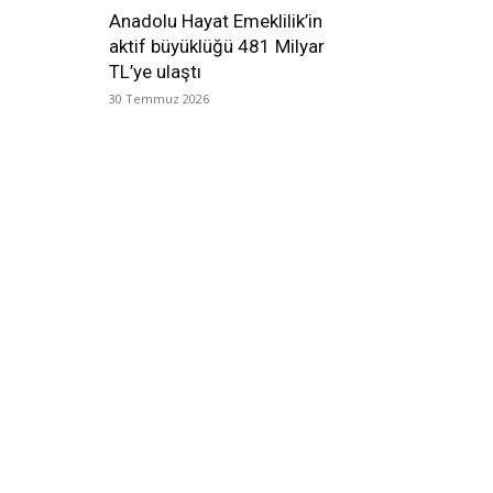
Anadolu Hayat Emeklilik’in
aktif büyüklüğü 481 Milyar
TL’ye ulaştı
30 Temmuz 2026