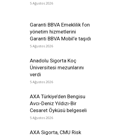
5 Ağustos 2026
Garanti BBVA Emeklilik fon
yönetim hizmetlerini
Garanti BBVA Mobil’e taşıdı
5 Ağustos 2026
Anadolu Sigorta Koç
Üniversitesi mezunlarını
verdi
5 Ağustos 2026
AXA Türkiye’den Bengisu
Avcı-Deniz Yıldızı-Bir
Cesaret Öyküsü belgeseli
5 Ağustos 2026
AXA Sigorta, CMU Risk