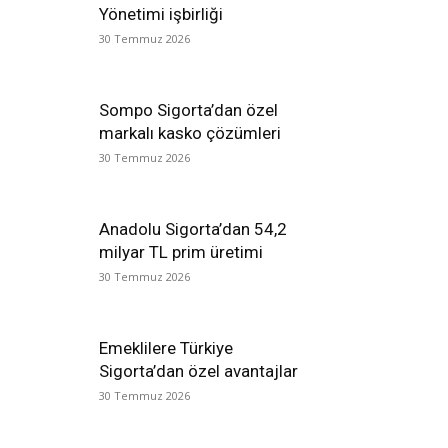
Yönetimi işbirliği
30 Temmuz 2026
Sompo Sigorta’dan özel
markalı kasko çözümleri
30 Temmuz 2026
Anadolu Sigorta’dan 54,2
milyar TL prim üretimi
30 Temmuz 2026
Emeklilere Türkiye
Sigorta’dan özel avantajlar
30 Temmuz 2026