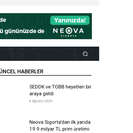
ÜNCEL HABERLER
SEDDK ve TOBB heyetleri bir
araya geldi
8 Ağustos 2026
Neova Sigorta’dan ilk yarıda
19.9 milyar TL prim üretimi