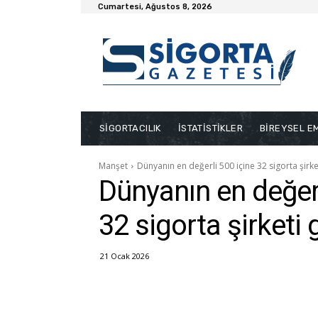
Cumartesi, Ağustos 8, 2026
SİGORTACILIK
İSTATİSTİKLER
BİREYSEL EM
Manşet
Dünyanın en değerli 500 içine 32 sigorta şirket
Dünyanın en değerl
32 sigorta şirketi g
21 Ocak 2026