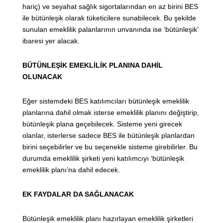
hariç) ve seyahat sağlık sigortalarından en az birini BES
ile bütünleşik olarak tüketicilere sunabilecek. Bu şekilde
sunulan emeklilik palanlarının unvanında ise ‘bütünleşik’
ibaresi yer alacak.
BÜTÜNLEŞİK EMEKLİLİK PLANINA DAHİL
OLUNACAK
Eğer sistemdeki BES katılımcıları bütünleşik emeklilik
planlarına dahil olmak isterse emeklilik planını değiştirip,
bütünleşik plana geçebilecek. Sisteme yeni girecek
olanlar, isterlerse sadece BES ile bütünleşik planlardan
birini seçebilirler ve bu seçenekle sisteme girebilirler. Bu
durumda emeklilik şirketi yeni katılımcıyı ‘bütünleşik
emeklilik planı’na dahil edecek.
EK FAYDALAR DA SAĞLANACAK
Bütünleşik emeklilik planı hazırlayan emeklilik şirketleri