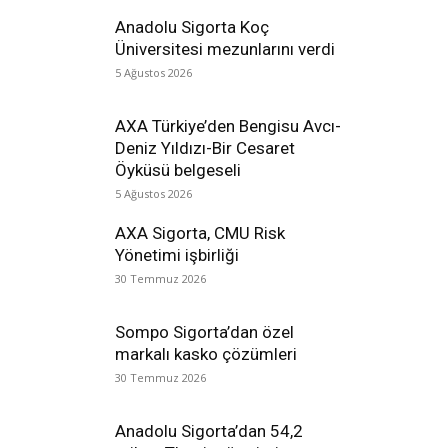
Anadolu Sigorta Koç
Üniversitesi mezunlarını verdi
5 Ağustos 2026
AXA Türkiye’den Bengisu Avcı-
Deniz Yıldızı-Bir Cesaret
Öyküsü belgeseli
5 Ağustos 2026
AXA Sigorta, CMU Risk
Yönetimi işbirliği
30 Temmuz 2026
Sompo Sigorta’dan özel
markalı kasko çözümleri
30 Temmuz 2026
Anadolu Sigorta’dan 54,2