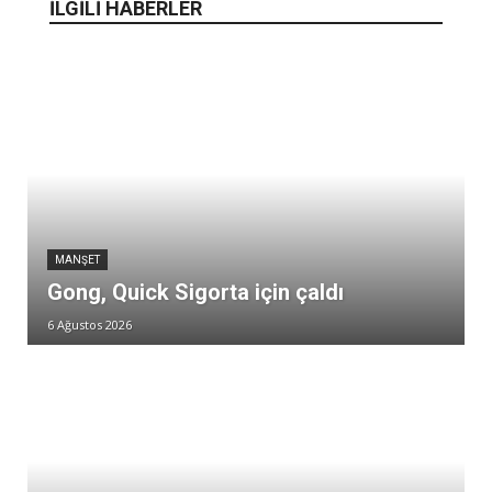
İLGİLİ HABERLER
MANŞET
Gong, Quick Sigorta için çaldı
6 Ağustos 2026