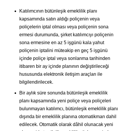
Katılımcının bütünleşik emeklilik planı
kapsamında satın aldığı poliçenin veya
poliçelerin iptal olması veya poliçenin sona
ermesi durumunda, şirket katılımcıyı poliçenin
sona ermesine en az 5 işgünü kala yahut
poliçenin iptalini müteakip en geç 5 işgünü
içinde poliçe iptal veya sonlanma tarihinden
itibaren bir ay içinde planının değiştirileceği
hususunda elektronik iletişim araçları ile
bilgilendirilecek.
Bir aylık süre sonunda bütünleşik emeklilik
planı kapsamında yeni poliçe veya poliçeleri
bulunmayan katılımcı, bütünleşik emeklilik planı
dışında bir emeklilik planına otomatikman dahil
edilecek. Otomatik olarak dâhil olunacak yeni