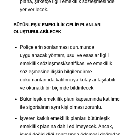
plana, şirketçe ilgili emeklilik sözleşmesinde
yer verilecek.
BÜTÜNLEŞİK EMEKLİLİK GELİR PLANLARI
OLUŞTURULABİLECEK
Poliçelerin sonlanması durumunda
uygulanacak yöntem, usul ve esaslar ilgili
emeklilik sözleşmesi/sertifikası ve emeklilik
sözleşmesine ilişkin bilgilendirme
dokümanlarında katılımcıya kolay anlaşılabilir
ve okunaklı bir biçimde bildirilecek.
Bütünleşik emeklilik planı kapsamında katılımcı
ile sigortalının aynı kişi olması zorunlu.
İşveren katkılı emeklilik planları bütünleşik
emeklilik planına dahil edilmeyecek. Ancak,
işyeri değişikliği sonrasında ödemesi doğrudan