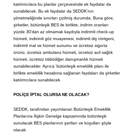
katılımcılara bu planlar çerçevesinde ek faydalar da
sunabilecek. Bu ek faydalar da SEDDK’nın
yönetmeliğinde sınırları çizilmiş durumda. Buna göre,
şirketler, bütünleşik BES ile birlikte; indirim oranları
yüzde 30’dan az olmamak kaydıyla indirimli check-up
hizmeti, indirimli göz muayenesi, indirimli diş röntgeni,
indirimli mal ve hizmet sunumu ve ücretsiz sigorta
ürünü, ücretsiz ambulans hizmeti, ücretsiz acil sağlık
hizmeti, ücretsiz tıbbi/diğer danışmanlık hizmeti
sunabilecekler. Ayrıca ‘bütünleşik emeklilik planı ile
birlikte emeklilik hesabına sağlanan faydaları da şirketler
katılımcılara sunabilecek.
POLİÇE İPTAL OLURSA NE OLACAK?
SEDDK, tarafından yayımlanan Bütünleşik Emeklilik
Planlarına İlişkin Genelge kapsamında bütünleşik
sunulacak BES planlarının şartları ve koşulları şöyle
olacak: