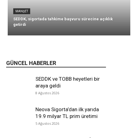
MANŞET
SEDDK, sigortada tahkime başvuru sürecine açıklık
getirdi
GÜNCEL HABERLER
SEDDK ve TOBB heyetleri bir
araya geldi
8 Ağustos 2026
Neova Sigorta’dan ilk yarıda
19.9 milyar TL prim üretimi
5 Ağustos 2026