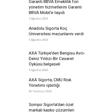
Garanti BBVA Emeklilik fon
yönetim hizmetlerini Garanti
BBVA Mobil’e taşıdı
5 Ağustos 2026
Anadolu Sigorta Koç
Üniversitesi mezunlarını verdi
5 Ağustos 2026
AXA Türkiye’den Bengisu Avcı-
Deniz Yıldızı-Bir Cesaret
Öyküsü belgeseli
5 Ağustos 2026
AXA Sigorta, CMU Risk
Yönetimi işbirliği
30 Temmuz 2026
Sompo Sigorta’dan özel
markalı kasko çözümleri