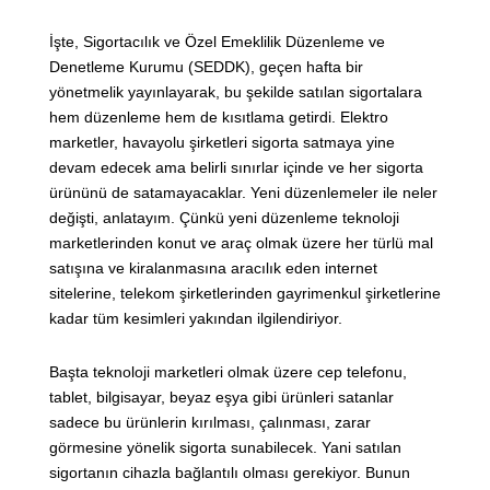
İşte, Sigortacılık ve Özel Emeklilik Düzenleme ve
Denetleme Kurumu (SEDDK), geçen hafta bir
yönetmelik yayınlayarak, bu şekilde satılan sigortalara
hem düzenleme hem de kısıtlama getirdi. Elektro
marketler, havayolu şirketleri sigorta satmaya yine
devam edecek ama belirli sınırlar içinde ve her sigorta
ürününü de satamayacaklar. Yeni düzenlemeler ile neler
değişti, anlatayım. Çünkü yeni düzenleme teknoloji
marketlerinden konut ve araç olmak üzere her türlü mal
satışına ve kiralanmasına aracılık eden internet
sitelerine, telekom şirketlerinden gayrimenkul şirketlerine
kadar tüm kesimleri yakından ilgilendiriyor.
Başta teknoloji marketleri olmak üzere cep telefonu,
tablet, bilgisayar, beyaz eşya gibi ürünleri satanlar
sadece bu ürünlerin kırılması, çalınması, zarar
görmesine yönelik sigorta sunabilecek. Yani satılan
sigortanın cihazla bağlantılı olması gerekiyor. Bunun