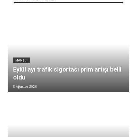
MANŞET
Eylül ayı trafik sigortası prim artışı belli
oldu
8 Ağustos 2026