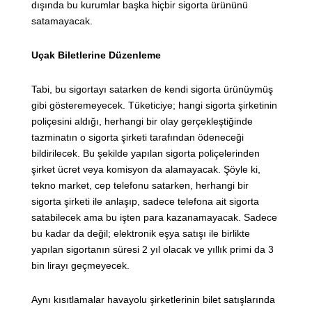
dışında bu kurumlar başka hiçbir sigorta ürününü
satamayacak.
Uçak Biletlerine Düzenleme
Tabi, bu sigortayı satarken de kendi sigorta ürünüymüş
gibi gösteremeyecek. Tüketiciye; hangi sigorta şirketinin
poliçesini aldığı, herhangi bir olay gerçekleştiğinde
tazminatın o sigorta şirketi tarafından ödeneceği
bildirilecek. Bu şekilde yapılan sigorta poliçelerinden
şirket ücret veya komisyon da alamayacak. Şöyle ki,
tekno market, cep telefonu satarken, herhangi bir
sigorta şirketi ile anlaşıp, sadece telefona ait sigorta
satabilecek ama bu işten para kazanamayacak. Sadece
bu kadar da değil; elektronik eşya satışı ile birlikte
yapılan sigortanın süresi 2 yıl olacak ve yıllık primi da 3
bin lirayı geçmeyecek.
Aynı kısıtlamalar havayolu şirketlerinin bilet satışlarında