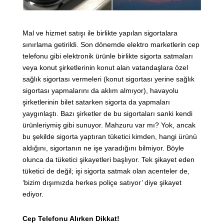
Mal ve hizmet satışı ile birlikte yapılan sigortalara
sınırlama getirildi. Son dönemde elektro marketlerin cep
telefonu gibi elektronik ürünle birlikte sigorta satmaları
veya konut şirketlerinin konut alan vatandaşlara özel
sağlık sigortası vermeleri (konut sigortası yerine sağlık
sigortası yapmalarını da aklım almıyor), havayolu
şirketlerinin bilet satarken sigorta da yapmaları
yaygınlaştı. Bazı şirketler de bu sigortaları sanki kendi
ürünleriymiş gibi sunuyor. Mahzuru var mı? Yok, ancak
bu şekilde sigorta yaptıran tüketici kimden, hangi ürünü
aldığını, sigortanın ne işe yaradığını bilmiyor. Böyle
olunca da tüketici şikayetleri başlıyor. Tek şikayet eden
tüketici de değil; işi sigorta satmak olan acenteler de,
‘bizim dışımızda herkes poliçe satıyor’ diye şikayet
ediyor.
Cep Telefonu Alırken Dikkat!