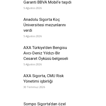
Garanti BBVA Mobil’e taşıdı
5 Ağustos 2026
Anadolu Sigorta Koç
Üniversitesi mezunlarını
verdi
5 Ağustos 2026
AXA Türkiye’den Bengisu
Avcı-Deniz Yıldızı-Bir
Cesaret Öyküsü belgeseli
5 Ağustos 2026
AXA Sigorta, CMU Risk
Yönetimi işbirliği
30 Temmuz 2026
Sompo Sigorta’dan özel