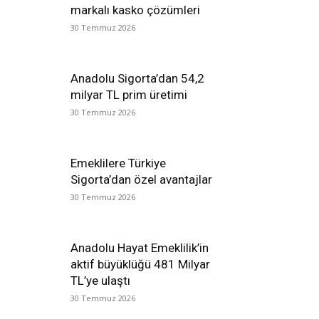
markalı kasko çözümleri
30 Temmuz 2026
Anadolu Sigorta’dan 54,2
milyar TL prim üretimi
30 Temmuz 2026
Emeklilere Türkiye
Sigorta’dan özel avantajlar
30 Temmuz 2026
Anadolu Hayat Emeklilik’in
aktif büyüklüğü 481 Milyar
TL’ye ulaştı
30 Temmuz 2026