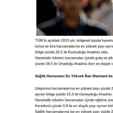
TÜİK’in açıkladı 2019 yılı, bölgesel bazda haneh
konut ve kira harcamalarına en yüksek payı ayıra
bölge yüzde 20,2 ile Kuzeydoğu Anadolu oldu.
Hanehalkı tüketim harcamaları içinde gıda ve al
yüzde 28,5 ile Ortadoğu Anadolu iken en düşük ol
Sağlık Harcaması En Yüksek Batı Marmara’d
Ulaştırma harcamalarına en yüksek payı yüzde 20
ayıran bölge yüzde 15,3 ile Güneydoğu Anadolu 
Hanehalkı tüketim harcamaları içinde eğitime yüz
Karadeniz yüzde 0,9 ile en düşük payı ayıran böl
Sağlık harcamalarına ise en yüksek payı yüzde 2