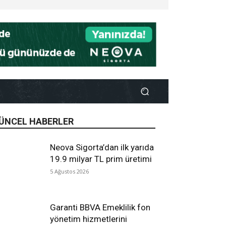
ÜNCEL HABERLER
Neova Sigorta’dan ilk yarıda
19.9 milyar TL prim üretimi
5 Ağustos 2026
Garanti BBVA Emeklilik fon
yönetim hizmetlerini