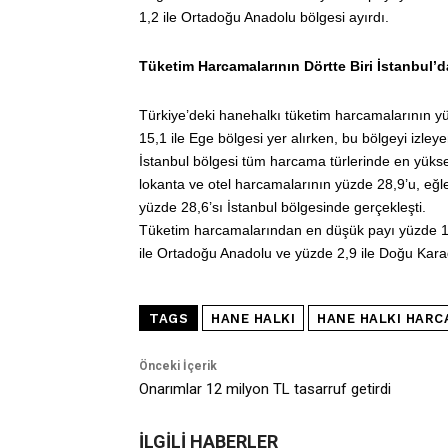
1,2 ile Ortadoğu Anadolu bölgesi ayırdı.
Tüketim Harcamalarının Dörtte Biri İstanbul’d
Türkiye’deki hanehalkı tüketim harcamalarının yü
15,1 ile Ege bölgesi yer alırken, bu bölgeyi izle
İstanbul bölgesi tüm harcama türlerinde en yüks
lokanta ve otel harcamalarının yüzde 28,9’u, eğl
yüzde 28,6’sı İstanbul bölgesinde gerçekleşti.
Tüketim harcamalarından en düşük payı yüzde 1,
ile Ortadoğu Anadolu ve yüzde 2,9 ile Doğu Karad
TAGS
HANE HALKI
HANE HALKI HARC
Önceki İçerik
Onarımlar 12 milyon TL tasarruf getirdi
İLGİLİ HABERLER