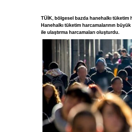
TÜİK, bölgesel bazda hanehalkı tüketim h
Hanehalkı tüketim harcamalarının büyük 
ile ulaştırma harcamaları oluşturdu.