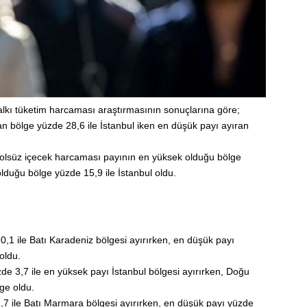
alkı tüketim harcaması araştırmasının sonuçlarına göre;
n bölge yüzde 28,6 ile İstanbul iken en düşük payı ayıran
kolsüz içecek harcaması payının en yüksek olduğu bölge
duğu bölge yüzde 15,9 ile İstanbul oldu.
a
,1 ile Batı Karadeniz bölgesi ayırırken, en düşük payı
oldu.
de 3,7 ile en yüksek payı İstanbul bölgesi ayırırken, Doğu
ge oldu.
,7 ile Batı Marmara bölgesi ayırırken, en düşük payı yüzde