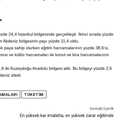
a
zde 24,4 İstanbul bölgesinde gerçekleşti. İkinci sırada yüzde
yen Akdeniz bölgesinin payı yüzde 11,4 oldu.
ek paya sahip olurken eğitim harcamalarının yüzde 38,6’sı,
ence ve kültür harcamaları ile konut ve kira harcamalarının
8 ile Kuzeydoğu Anadolu bölgesi aldı. Bu bölgeyi yüzde 2,6
eniz izledi.
AMALARI
TÜKETIM
Sonraki İçerik
En yüksek kar imalatta, en yüksek zarar eğitimde