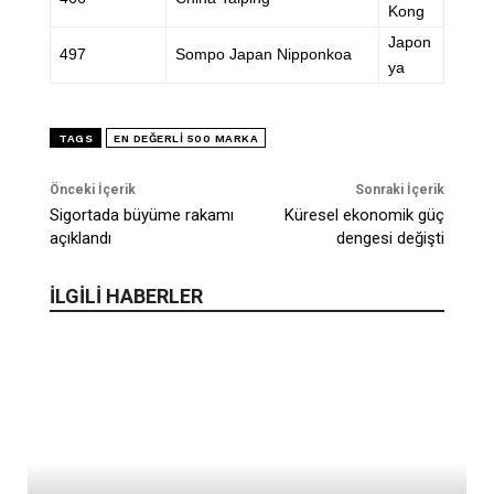
Kong
Japon
497
Sompo Japan Nipponkoa
ya
TAGS
EN DEĞERLI 500 MARKA
Önceki İçerik
Sonraki İçerik
Sigortada büyüme rakamı
Küresel ekonomik güç
açıklandı
dengesi değişti
İLGİLİ HABERLER