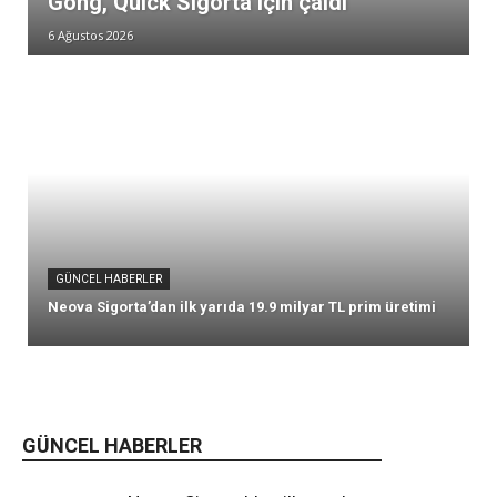
Gong, Quick Sigorta için çaldı
6 Ağustos 2026
GÜNCEL HABERLER
Neova Sigorta’dan ilk yarıda 19.9 milyar TL prim üretimi
GÜNCEL HABERLER