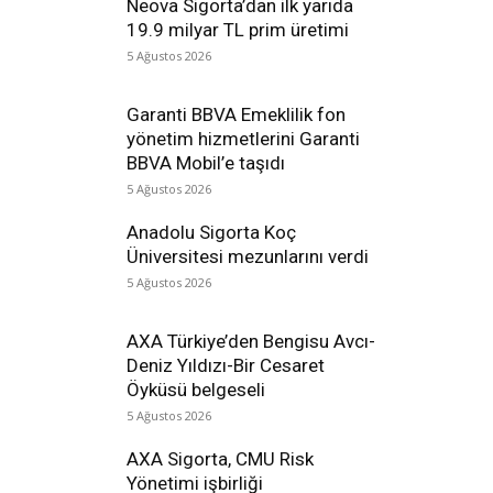
Neova Sigorta’dan ilk yarıda
19.9 milyar TL prim üretimi
5 Ağustos 2026
Garanti BBVA Emeklilik fon
yönetim hizmetlerini Garanti
BBVA Mobil’e taşıdı
5 Ağustos 2026
Anadolu Sigorta Koç
Üniversitesi mezunlarını verdi
5 Ağustos 2026
AXA Türkiye’den Bengisu Avcı-
Deniz Yıldızı-Bir Cesaret
Öyküsü belgeseli
5 Ağustos 2026
AXA Sigorta, CMU Risk
Yönetimi işbirliği