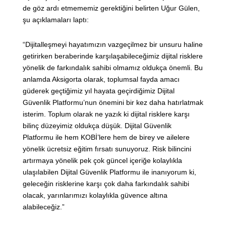
de göz ardı etmememiz gerektiğini belirten Uğur Gülen,
şu açıklamaları laptı:
“Dijitalleşmeyi hayatımızın vazgeçilmez bir unsuru haline
getirirken beraberinde karşılaşabileceğimiz dijital risklere
yönelik de farkındalık sahibi olmamız oldukça önemli. Bu
anlamda Aksigorta olarak, toplumsal fayda amacı
güderek geçtiğimiz yıl hayata geçirdiğimiz Dijital
Güvenlik Platformu’nun önemini bir kez daha hatırlatmak
isterim. Toplum olarak ne yazık ki dijital risklere karşı
bilinç düzeyimiz oldukça düşük. Dijital Güvenlik
Platformu ile hem KOBİ’lere hem de birey ve ailelere
yönelik ücretsiz eğitim fırsatı sunuyoruz. Risk bilincini
artırmaya yönelik pek çok güncel içeriğe kolaylıkla
ulaşılabilen Dijital Güvenlik Platformu ile inanıyorum ki,
geleceğin risklerine karşı çok daha farkındalık sahibi
olacak, yarınlarımızı kolaylıkla güvence altına
alabileceğiz.”