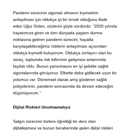
Pandemi sürecinin sigortalı olmanın kıymetinin
anlaşılması için oldukça iyi bir örnek olduğunu ifade
eden Uğur Gülen, sözlerini şöyle sürdürdü: “2020 yılında
hayatımıza giren ve tüm dünyada yaşamı durma
noktasına getiren pandemi sürecini, hayatta
karşılaşabileceğimiz risklerin anlaşılması açısından
oldukça kıymetli buluyorum. Oldukça zorlayıcı olan bu
süreç, toplumda risk bilincinin gelişmesi anlamında
faydalı oldu. Bunun yansımasını en iyi şekilde sağlık
sigortalarında görüyoruz. Elbette daha gidilecek uzun bir
yolumuz var. Dönemsel olarak artış gösteren sağlık
poliçelerinin, pandemi sonrasında da devam edeceğini
düşünüyorum.’’
Dijital Riskleri Unutmamalıyız
Salgın sürecinin bizlere öğrettiği bir ders olan
dijitalleşmeyi ve bunun beraberinde gelen dijital riskleri