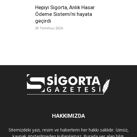
Hepiyi Sigorta, Anlık Hasar
Ödeme Sistemi’ni hayata
geçirdi
30 Temmuz 2026
HAKKIMIZDA
Sitemizdeki yazı, resim ve haberlerin her hakkı saklıdır. İzinsiz,
kaynak gösterilmeden kullanılamaz. Burada yer alan bilgi,