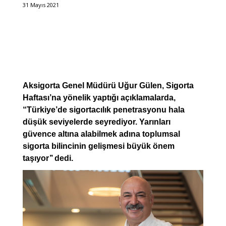
31 Mayıs 2021
Aksigorta Genel Müdürü Uğur Gülen, Sigorta
Haftası’na yönelik yaptığı açıklamalarda,
“Türkiye’de sigortacılık penetrasyonu hala
düşük seviyelerde seyrediyor. Yarınları
güvence altına alabilmek adına toplumsal
sigorta bilincinin gelişmesi büyük önem
taşıyor’’ dedi.