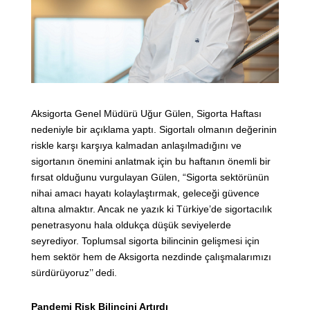
Aksigorta Genel Müdürü Uğur Gülen, Sigorta Haftası
nedeniyle bir açıklama yaptı. Sigortalı olmanın değerinin
riskle karşı karşıya kalmadan anlaşılmadığını ve
sigortanın önemini anlatmak için bu haftanın önemli bir
fırsat olduğunu vurgulayan Gülen, “Sigorta sektörünün
nihai amacı hayatı kolaylaştırmak, geleceği güvence
altına almaktır. Ancak ne yazık ki Türkiye’de sigortacılık
penetrasyonu hala oldukça düşük seviyelerde
seyrediyor. Toplumsal sigorta bilincinin gelişmesi için
hem sektör hem de Aksigorta nezdinde çalışmalarımızı
sürdürüyoruz’’ dedi.
Pandemi Risk Bilincini Artırdı