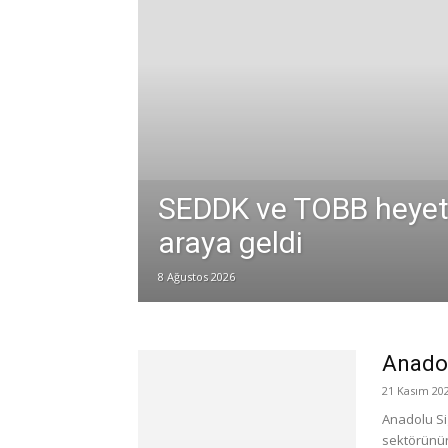
SEDDK ve TOBB heyetle
araya geldi
8 Ağustos 2026
Anadol
21 Kasım 20
Anadolu Sig
sektörünün