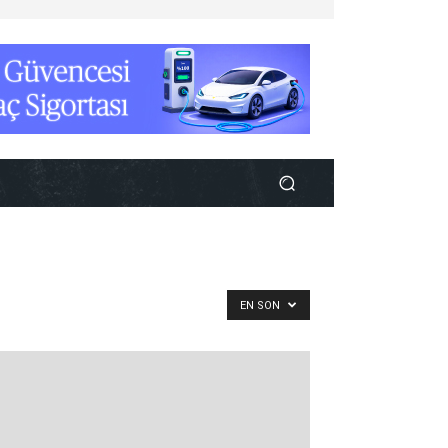
EN SON