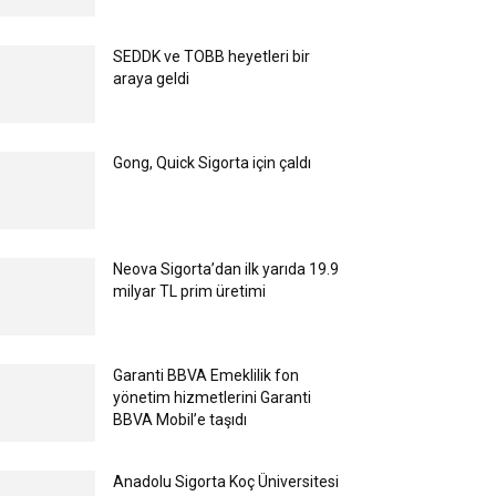
SEDDK ve TOBB heyetleri bir
araya geldi
Gong, Quick Sigorta için çaldı
Neova Sigorta’dan ilk yarıda 19.9
milyar TL prim üretimi
Garanti BBVA Emeklilik fon
yönetim hizmetlerini Garanti
BBVA Mobil’e taşıdı
Anadolu Sigorta Koç Üniversitesi