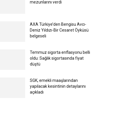
mezunlarını verdi
AXA Türkiye’den Bengisu Avcı-
Deniz Yıldızı-Bir Cesaret Öyküsü
belgeseli
Temmuz sigorta enflasyonu belli
oldu: Sağlık sigortasında fiyat
düştü
SGK, emekli maaşlarından
yapılacak kesintinin detaylarını
açıkladı