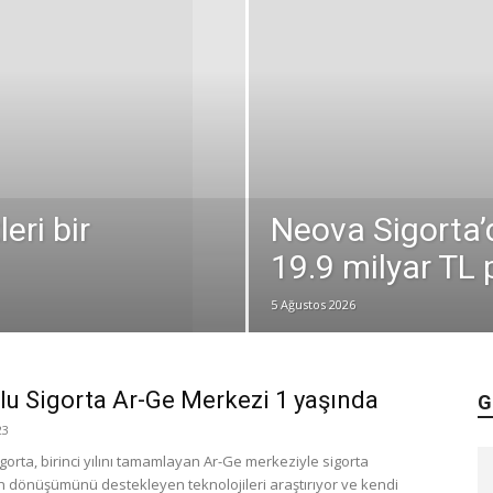
ri bir
Neova Sigorta’d
19.9 milyar TL 
5 Ağustos 2026
u Sigorta Ar-Ge Merkezi 1 yaşında
G
23
orta, birinci yılını tamamlayan Ar-Ge merkeziyle sigorta
 dönüşümünü destekleyen teknolojileri araştırıyor ve kendi