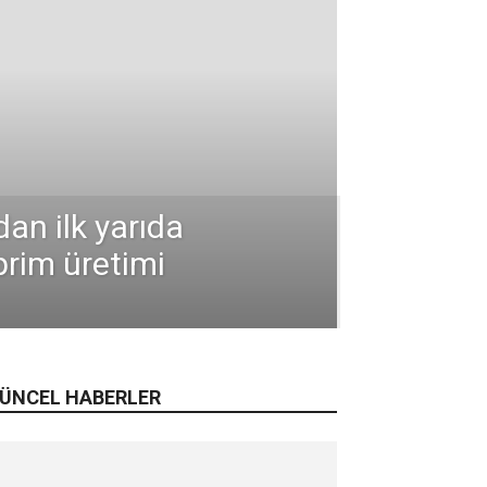
an ilk yarıda
prim üretimi
ÜNCEL HABERLER