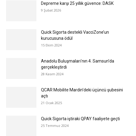
Depreme karşı 25 yıllık güvence: DASK
9 Şubat 2026
Quick Sigorta destekli VacciZone’un
kurucusuna ödül
15 Ekim 2024
Anadolu Buluşmaları’nın 4. Samsun’da
gerçekleştirdi
28 Kasım 2024
QCAR Mobilite Mardin’deki üçüncü şubesini
açtı
21 Ocak 2025
Quick Sigorta iştiraki QPAY faaliyete geçti
25 Temmuz 2024