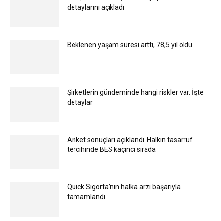
detaylarını açıkladı
Beklenen yaşam süresi arttı, 78,5 yıl oldu
Şirketlerin gündeminde hangi riskler var. İşte
detaylar
Anket sonuçları açıklandı. Halkın tasarruf
tercihinde BES kaçıncı sırada
Quick Sigorta’nın halka arzı başarıyla
tamamlandı