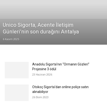
Unico Sigorta, Acente İletişim
Günleri’nin son durağını Antalya
6 Kasım 2025
Anadolu Sigorta’nın “Ormanın Gözleri”
Projesine 3 ödül
23 Haziran 2026
Otokoç Sigorta’dan online poliçe satın
alınabiliyor
26 Ekim 2023