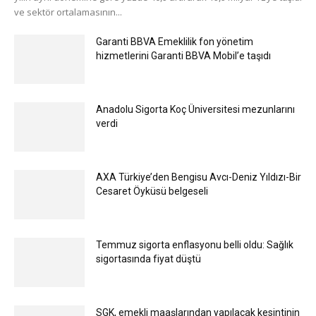
ve sektör ortalamasının...
Garanti BBVA Emeklilik fon yönetim
hizmetlerini Garanti BBVA Mobil’e taşıdı
Anadolu Sigorta Koç Üniversitesi mezunlarını
verdi
AXA Türkiye’den Bengisu Avcı-Deniz Yıldızı-Bir
Cesaret Öyküsü belgeseli
Temmuz sigorta enflasyonu belli oldu: Sağlık
sigortasında fiyat düştü
SGK, emekli maaşlarından yapılacak kesintinin