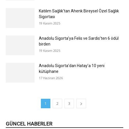
Katılım Sağlık’tan Ahenk Bireysel Özel Sağlık
Sigortası
19 Kasım 2025
Anadolu Sigorta’ya Felis ve Sardis’ten 6 ödül
birden
19 Kasım 2025
Anadolu Sigorta’dan Hatay’a 10 yeni
kütüphane
17 Haziran 2026
1
2
3
GÜNCEL HABERLER