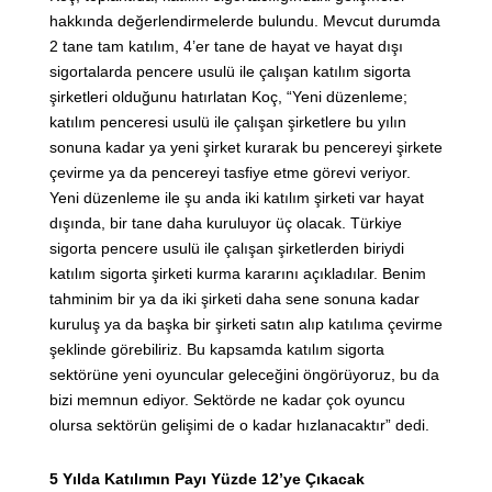
hakkında değerlendirmelerde bulundu. Mevcut durumda
2 tane tam katılım, 4’er tane de hayat ve hayat dışı
sigortalarda pencere usulü ile çalışan katılım sigorta
şirketleri olduğunu hatırlatan Koç, “Yeni düzenleme;
katılım penceresi usulü ile çalışan şirketlere bu yılın
sonuna kadar ya yeni şirket kurarak bu pencereyi şirkete
çevirme ya da pencereyi tasfiye etme görevi veriyor.
Yeni düzenleme ile şu anda iki katılım şirketi var hayat
dışında, bir tane daha kuruluyor üç olacak. Türkiye
sigorta pencere usulü ile çalışan şirketlerden biriydi
katılım sigorta şirketi kurma kararını açıkladılar. Benim
tahminim bir ya da iki şirketi daha sene sonuna kadar
kuruluş ya da başka bir şirketi satın alıp katılıma çevirme
şeklinde görebiliriz. Bu kapsamda katılım sigorta
sektörüne yeni oyuncular geleceğini öngörüyoruz, bu da
bizi memnun ediyor. Sektörde ne kadar çok oyuncu
olursa sektörün gelişimi de o kadar hızlanacaktır” dedi.
5 Yılda Katılımın Payı Yüzde 12’ye Çıkacak