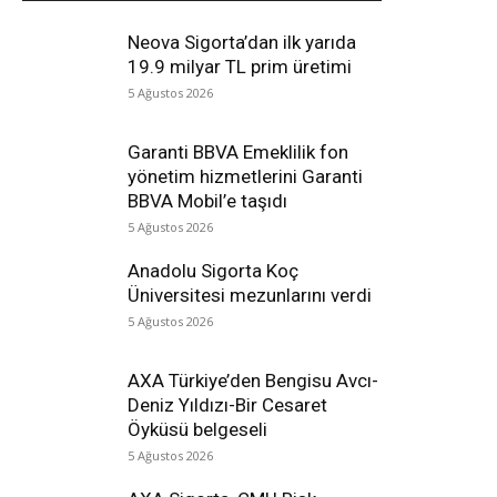
Neova Sigorta’dan ilk yarıda
19.9 milyar TL prim üretimi
5 Ağustos 2026
Garanti BBVA Emeklilik fon
yönetim hizmetlerini Garanti
BBVA Mobil’e taşıdı
5 Ağustos 2026
Anadolu Sigorta Koç
Üniversitesi mezunlarını verdi
5 Ağustos 2026
AXA Türkiye’den Bengisu Avcı-
Deniz Yıldızı-Bir Cesaret
Öyküsü belgeseli
5 Ağustos 2026