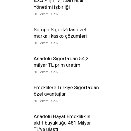
AXA Sigorta, CMU Risk
Yönetimi işbirliği
30 Temmuz 2026
Sompo Sigorta’dan özel
markalı kasko çözümleri
30 Temmuz 2026
Anadolu Sigorta’dan 54,2
milyar TL prim üretimi
30 Temmuz 2026
Emeklilere Türkiye Sigorta’dan
özel avantajlar
30 Temmuz 2026
Anadolu Hayat Emeklilik’in
aktif büyüklüğü 481 Milyar
TL’ye ulaştı