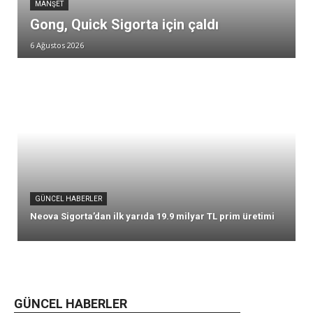
MANŞET
Gong, Quick Sigorta için çaldı
6 Ağustos 2026
GÜNCEL HABERLER
Neova Sigorta’dan ilk yarıda 19.9 milyar TL prim üretimi
GÜNCEL HABERLER