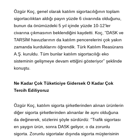
Özgür Koç, genel olarak katılım sigortacılığının toplam
sigortacılıktan aldığı payın yüzde 6 civarında olduğunu,
bunun da önümüzdeki 5 yıl içinde yüzde 10-12’ler
civarına çıkmasının beklendiğini kaydetti. Koç, “DASK ve
TARSİM havuzlarının da katılım pencerelerini çok yakın
zamanda kurduklarını öğrendik. Türk Katılım Reasürans
A.Ş. kuruldu. Tüm bunlar katılım sigortacılığı eko
sisteminin gelişmeye devam ettiğini gösteriyor” şeklinde
konuştu.
Ne Kadar Çok Tüketiciye Gidersek O Kadar Çok
Tercih Ediliyoruz
Özgür Koç, katılım sigorta şirketlerinden alınan ürünlerin
diğer sigorta şirketlerinden alınanlar ile aynı olduğuna
da değinerek, sözlerini şöyle sürdürdü: “Trafik sigortası
en yaygın ürün, sonra DASK geliyor, o da zorunlu
sigorta. Zorunlu sigortalar dışında sigorta müşterisinin