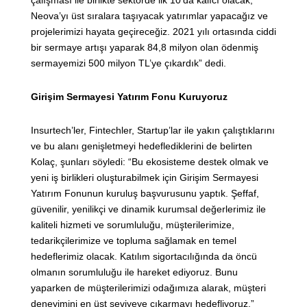
Neova’yı üst sıralara taşıyacak yatırımlar yapacağız ve
projelerimizi hayata geçireceğiz. 2021 yılı ortasında ciddi
bir sermaye artışı yaparak 84,8 milyon olan ödenmiş
sermayemizi 500 milyon TL’ye çıkardık” dedi.
Girişim Sermayesi Yatırım Fonu Kuruyoruz
Insurtech’ler, Fintechler, Startup’lar ile yakın çalıştıklarını
ve bu alanı genişletmeyi hedeflediklerini de belirten
Kolaç, şunları söyledi: “Bu ekosisteme destek olmak ve
yeni iş birlikleri oluşturabilmek için Girişim Sermayesi
Yatırım Fonunun kuruluş başvurusunu yaptık. Şeffaf,
güvenilir, yenilikçi ve dinamik kurumsal değerlerimiz ile
kaliteli hizmeti ve sorumluluğu, müşterilerimize,
tedarikçilerimize ve topluma sağlamak en temel
hedeflerimiz olacak. Katılım sigortacılığında da öncü
olmanın sorumluluğu ile hareket ediyoruz. Bunu
yaparken de müşterilerimizi odağımıza alarak, müşteri
deneyimini en üst seviyeye çıkarmayı hedefliyoruz.”