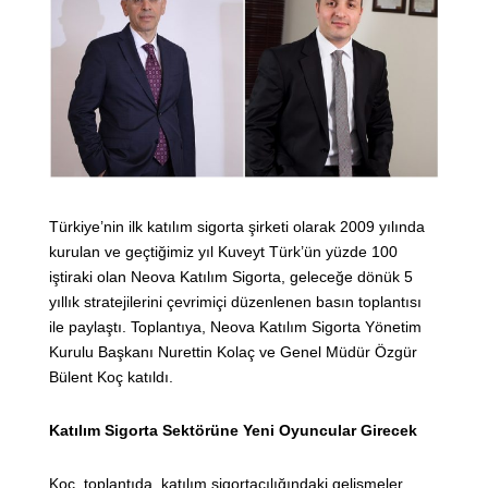
Türkiye’nin ilk katılım sigorta şirketi olarak 2009 yılında
kurulan ve geçtiğimiz yıl Kuveyt Türk’ün yüzde 100
iştiraki olan Neova Katılım Sigorta, geleceğe dönük 5
yıllık stratejilerini çevrimiçi düzenlenen basın toplantısı
ile paylaştı. Toplantıya, Neova Katılım Sigorta Yönetim
Kurulu Başkanı Nurettin Kolaç ve Genel Müdür Özgür
Bülent Koç katıldı.
Katılım Sigorta Sektörüne Yeni Oyuncular Girecek
Koç, toplantıda, katılım sigortacılığındaki gelişmeler