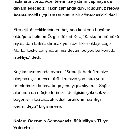
hızla artırıyoruz. Acentelerimize yatırım yapmaya da
devam edeceğiz. Yakın zamanda duyurduğumuz Neova
Acente mobil uygulaması bunun bir göstergesidir” dedi.
Stratejik önceliklerinin en başında kaskoda büyüme
olduğunu belirten Özgür Bülent Koç, “Kasko ürünümüzü
piyasadan farklılaştıracak yeni özellikler ekleyeceğiz.
Marka kasko çalışmalarımız devam ediyor, bu konuda
istekliyiz” dedi.
Koç konuşmasında ayrıca, “Stratejik hedeflerimize
ulaşmak için mevcut ürünlerimizin yanı sıra yeni
ürünlerimizi de hayata geçirmeyi planlıyoruz. Sağlık
alanında da müşterilerimizin de ilgisini çekecek ve
beğenisini kazanacak iddialı ürünlerin hazırlığı
içerisindeyiz” bilgisini verdi.
Kolaç: Ödenmiş Sermayemizi 500 Milyon TL’ye
Yükselttik