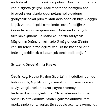
en fazla aldığı ürün kasko sigortası. Bunun ardından da
konut sigorta geliyor. Katılım tarafına baktığımızda
bireysel sigortalarda ciddi potansiyel olduğunu
görüyoruz, fakat prim miktarı açısından en büyük açığın
küçük ve orta ölçekli şirketlerde, esnaf dediğimiz
kesimde olduğunu görüyoruz. Bizler ne kadar çok
tüketiciye gidersek o kadar çok tercih ediliyoruz.
Müşterinin önüne gittiğimizde 3 müşteriden 2’sinin
katılımı tercih etme eğilimi var. Biz ne kadar onların
önüne gidebilirsek o kadar çok tercih edileceğiz.”
Stratejik Önceliğimiz Kasko
Özgür Koç, Neova Katılım Sigorta’nın hedeflerinden de
bahsederek, 5 yıllık süreçte müşteri deneyimini en üst
seviyeye çıkartırken pazar payını artırmayı
hedeflediklerini söyledi. Koç, “Acentelerimiz bizim en
önemli iş ortaklarımız. Strateji çalışmalarımızın tam
merkezinde yer alıyorlar. Bu sebeple acente sayımızı da