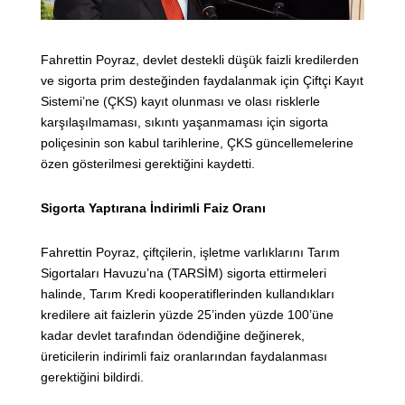
Fahrettin Poyraz, devlet destekli düşük faizli kredilerden
ve sigorta prim desteğinden faydalanmak için Çiftçi Kayıt
Sistemi’ne (ÇKS) kayıt olunması ve olası risklerle
karşılaşılmaması, sıkıntı yaşanmaması için sigorta
poliçesinin son kabul tarihlerine, ÇKS güncellemelerine
özen gösterilmesi gerektiğini kaydetti.
Sigorta Yaptırana İndirimli Faiz Oranı
Fahrettin Poyraz, çiftçilerin, işletme varlıklarını Tarım
Sigortaları Havuzu’na (TARSİM) sigorta ettirmeleri
halinde, Tarım Kredi kooperatiflerinden kullandıkları
kredilere ait faizlerin yüzde 25’inden yüzde 100’üne
kadar devlet tarafından ödendiğine değinerek,
üreticilerin indirimli faiz oranlarından faydalanması
gerektiğini bildirdi.