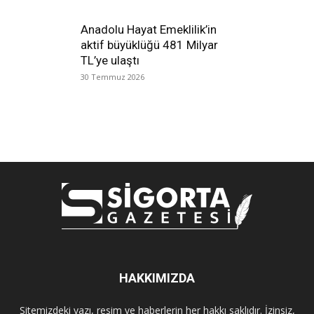
Anadolu Hayat Emeklilik’in
aktif büyüklüğü 481 Milyar
TL’ye ulaştı
30 Temmuz 2026
HAKKIMIZDA
Sitemizdeki yazı, resim ve haberlerin her hakkı saklıdır. İzinsiz,