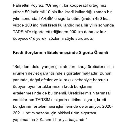
Fahrettin Poyraz, “Örneğin, bir kooperatif ortağımız
yüzde 50 indirimli 10 bin lira kredi kullandığı zaman bir
yılın sonunda TARSİM’e sigorta ettirdiğinden 450 lira,
yüzde 100 indirimli kredi kullandığında bir yılın sonunda
TARSİM’e sigorta ettirdiğinden 900 lira daha az faiz
ödeyecek” diyerek, sözlerini şöyle sürdürdü:
Kredi Borçlarının Ertelenmesinde Sigorta Önemli
“Sel, don, dolu, yangın gibi afetlere karşı üreticilerimizin
ürünleri devlet garantisinde sigortalanmaktadır. Bunun
yanında, doğal afetler ve kuraklık sebebiyle borcunu
ödeyemeyen ortaklarımızın kredi borçlarının
ertelenmesinde de bu önemli. Üreticilerimizin tarımsal
varlıklarının TARSİM’e sigorta ettirilmesi şartı, kredi
borçlarının ertelenmesi işlemlerinde de aranıyor. 2020-
2021 üretim sezonu için bitkisel ürün sigortası
yapılmasına 2 Kasım itibarıyla başlandı.”