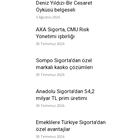
Deniz Yıldızı-Bir Cesaret
Öyküsü belgeseli
5 Ağustos 2026
AXA Sigorta, CMU Risk
Yönetimi işbirliği
30 Temmuz 2026
Sompo Sigorta’dan özel
markalı kasko çözümleri
30 Temmuz 2026
Anadolu Sigorta’dan 54,2
milyar TL prim üretimi
30 Temmuz 2026
Emeklilere Türkiye Sigorta’dan
özel avantajlar
30 Temmuz 2026