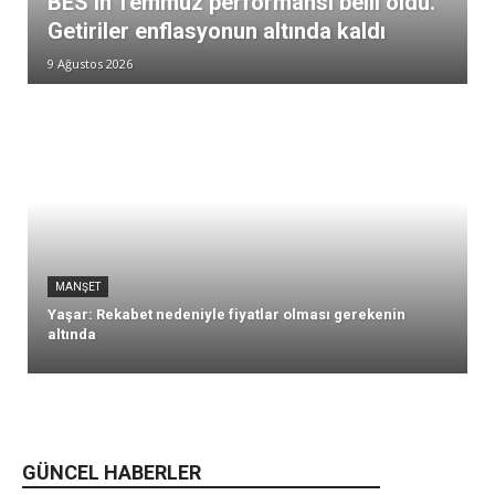
BES’in Temmuz performansı belli oldu.
Getiriler enflasyonun altında kaldı
9 Ağustos 2026
MANŞET
Yaşar: Rekabet nedeniyle fiyatlar olması gerekenin
altında
GÜNCEL HABERLER