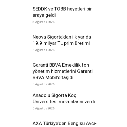
SEDDK ve TOBB heyetleri bir
araya geldi
8 Ağustos 2026
Neova Sigorta’dan ilk yarıda
19.9 milyar TL prim üretimi
5 Ağustos 2026
Garanti BBVA Emeklilik fon
yönetim hizmetlerini Garanti
BBVA Mobil’e taşıdı
5 Ağustos 2026
Anadolu Sigorta Koç
Üniversitesi mezunlarını verdi
5 Ağustos 2026
AXA Türkiye’den Bengisu Avcı-