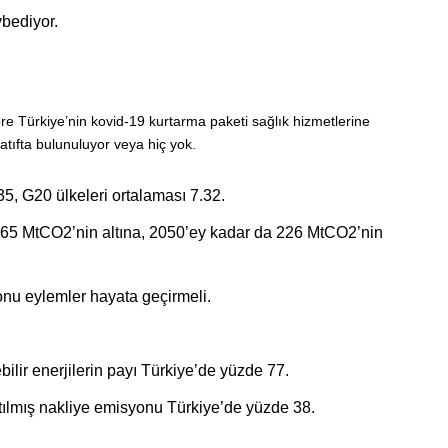
bediyor.
re Türkiye’nin kovid-19 kurtarma paketi sağlık hizmetlerine
atıfta bulunuluyor veya hiç yok.
35, G20 ülkeleri ortalaması 7.32.
365 MtCO2’nin altına, 2050’ey kadar da 226 MtCO2’nin
yonu eylemler hayata geçirmeli.
ilir enerjilerin payı Türkiye’de yüzde 77.
tılmış nakliye emisyonu Türkiye’de yüzde 38.