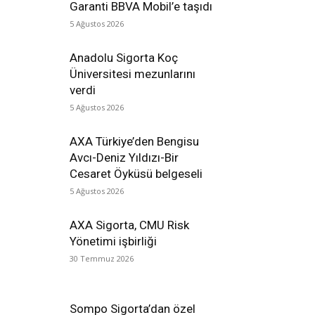
Garanti BBVA Mobil’e taşıdı
5 Ağustos 2026
Anadolu Sigorta Koç
Üniversitesi mezunlarını
verdi
5 Ağustos 2026
AXA Türkiye’den Bengisu
Avcı-Deniz Yıldızı-Bir
Cesaret Öyküsü belgeseli
5 Ağustos 2026
AXA Sigorta, CMU Risk
Yönetimi işbirliği
30 Temmuz 2026
Sompo Sigorta’dan özel