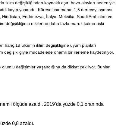
 iklim değişikliğinden kaynaklı aşırı hava olayları nedeniyle
maddi kayıp yaşandı. Küresel ısınmanın 1,5 dereceyi aşması
 Hindistan, Endonezya, İtalya, Meksika, Suudi Arabistan ve
m değişikliğinin etkilerine daha fazla maruz kalma riski
 hariç 19 ülkenin iklim değişikliğine uyum planları
 değişikliğiyle mücadelede önemli bir ilerleme kaydetmiyor.
 olumlu değişimler yaşandığına da dikkat çekiliyor. Bunlar
nemli ölçüde azaldı. 2019’da yüzde 0,1 oranında
yüzde 0,8 azaldı.