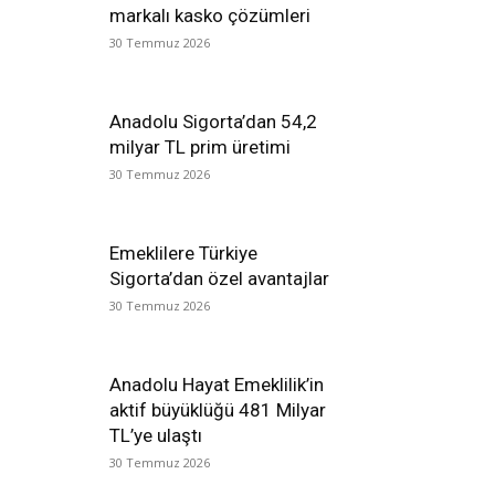
markalı kasko çözümleri
30 Temmuz 2026
Anadolu Sigorta’dan 54,2
milyar TL prim üretimi
30 Temmuz 2026
Emeklilere Türkiye
Sigorta’dan özel avantajlar
30 Temmuz 2026
Anadolu Hayat Emeklilik’in
aktif büyüklüğü 481 Milyar
TL’ye ulaştı
30 Temmuz 2026