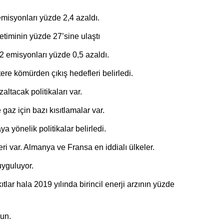
isyonları yüzde 2,4 azaldı.
retiminin yüzde 27’sine ulaştı
O2 emisyonları yüzde 0,5 azaldı.
ere kömürden çıkış hedefleri belirledi.
altacak politikaları var.
gaz için bazı kısıtlamalar var.
a yönelik politikalar belirledi.
i var. Almanya ve Fransa en iddialı ülkeler.
uyguluyor.
lar hala 2019 yılında birincil enerji arzının yüzde
sun.