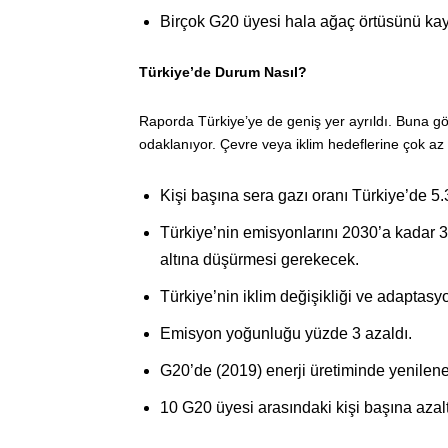
Birçok G20 üyesi hala ağaç örtüsünü kay
Türkiye’de Durum Nasıl?
Raporda Türkiye’ye de geniş yer ayrıldı. Buna gö
odaklanıyor. Çevre veya iklim hedeflerine çok az 
Kişi başına sera gazı oranı Türkiye’de 5.
Türkiye’nin emisyonlarını 2030’a kadar 
altına düşürmesi gerekecek.
Türkiye’nin iklim değişikliği ve adaptas
Emisyon yoğunluğu yüzde 3 azaldı.
G20’de (2019) enerji üretiminde yenileneb
10 G20 üyesi arasındaki kişi başına azal