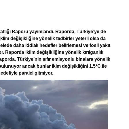
faflığı Raporu yayımlandı. Raporda, Türkiye’ye de
klim değişikliğine yönelik tedbirler yeterli olsa da
elede daha iddialı hedefler belirlemesi ve fosil yakıt
. Raporda iklim değişikliğine yönelik kırılganlık
 Raporda, Türkiye’nin sıfır emisyonlu binalara yönelik
i bulunuyor ancak bunlar ikim değişikliğini 1,5°C ile
edefiyle paralel gitmiyor.