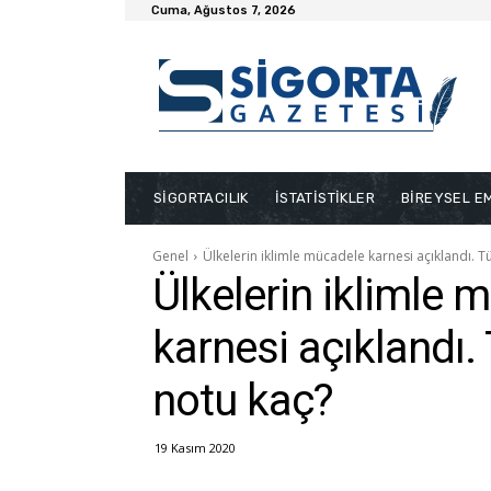
Cuma, Ağustos 7, 2026
SİGORTACILIK
İSTATİSTİKLER
BİREYSEL EM
Genel
Ülkelerin iklimle mücadele karnesi açıklandı. Tü
Ülkelerin iklimle 
karnesi açıklandı. 
notu kaç?
19 Kasım 2020