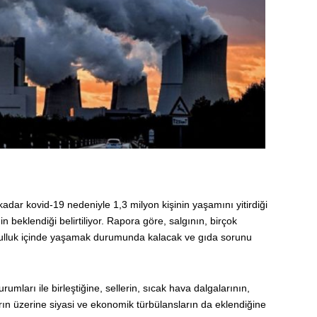
adar kovid-19 nedeniyle 1,3 milyon kişinin yaşamını yitirdiği
beklendiği belirtiliyor. Rapora göre, salgının, birçok
oksulluk içinde yaşamak durumunda kalacak ve gıda sorunu
rumları ile birleştiğine, sellerin, sıcak hava dalgalarının,
rın üzerine siyasi ve ekonomik türbülansların da eklendiğine