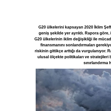
G20 ülkelerini kapsayan 2020 İklim Şef
geniş şekilde yer ayrıldı. Rapora göre, i
G20 ülkelerinin iklim değişikliği ile mücad
finansmanını sonlandırmaları gerekiyor
riskinin gittikçe arttığı da vurgulanıyor.
ulusal ölçekte politikaları ve stratejiler
sınırlandırma h