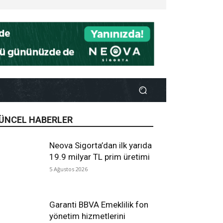
ÜNCEL HABERLER
Neova Sigorta’dan ilk yarıda
19.9 milyar TL prim üretimi
5 Ağustos 2026
Garanti BBVA Emeklilik fon
yönetim hizmetlerini