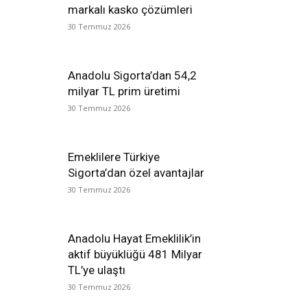
markalı kasko çözümleri
30 Temmuz 2026
Anadolu Sigorta’dan 54,2
milyar TL prim üretimi
30 Temmuz 2026
Emeklilere Türkiye
Sigorta’dan özel avantajlar
30 Temmuz 2026
Anadolu Hayat Emeklilik’in
aktif büyüklüğü 481 Milyar
TL’ye ulaştı
30 Temmuz 2026