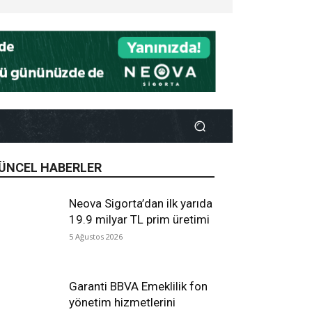
ÜNCEL HABERLER
Neova Sigorta’dan ilk yarıda
19.9 milyar TL prim üretimi
5 Ağustos 2026
Garanti BBVA Emeklilik fon
yönetim hizmetlerini