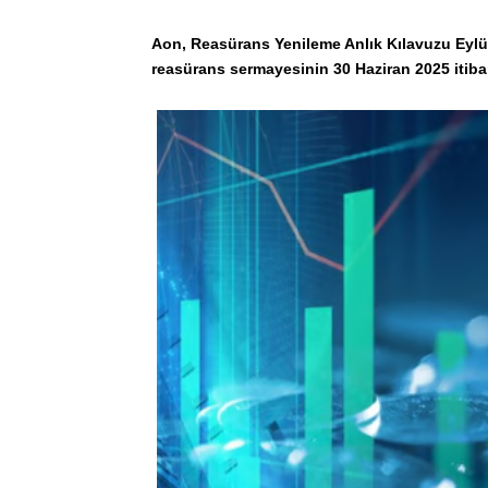
Aon, Reasürans Yenileme Anlık Kılavuzu Eylül
reasürans sermayesinin 30 Haziran 2025 itibarıy