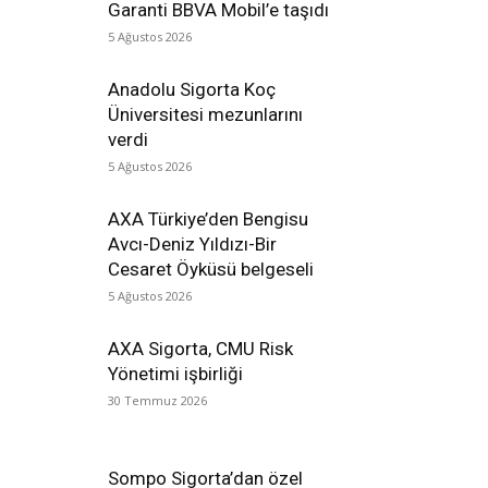
Garanti BBVA Mobil’e taşıdı
5 Ağustos 2026
Anadolu Sigorta Koç
Üniversitesi mezunlarını
verdi
5 Ağustos 2026
AXA Türkiye’den Bengisu
Avcı-Deniz Yıldızı-Bir
Cesaret Öyküsü belgeseli
5 Ağustos 2026
AXA Sigorta, CMU Risk
Yönetimi işbirliği
30 Temmuz 2026
Sompo Sigorta’dan özel