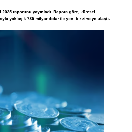
 2025 raporunu yayınladı. Rapora göre, küresel
la yaklaşık 735 milyar dolar ile yeni bir zirveye ulaştı.