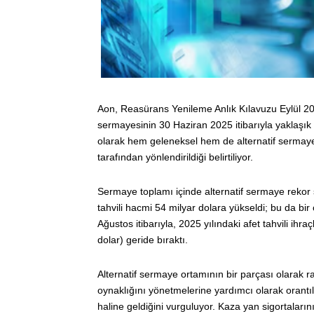
Aon, Reasürans Yenileme Anlık Kılavuzu Eylül 2
sermayesinin 30 Haziran 2025 itibarıyla yaklaşık 7
olarak hem geleneksel hem de alternatif sermaye 
tarafından yönlendirildiği belirtiliyor.
Sermaye toplamı içinde alternatif sermaye rekor 
tahvili hacmi 54 milyar dolara yükseldi; bu da bir 
Ağustos itibarıyla, 2025 yılındaki afet tahvili ihra
dolar) geride bıraktı.
Alternatif sermaye ortamının bir parçası olarak rap
oynaklığını yönetmelerine yardımcı olarak orantı
haline geldiğini vurguluyor. Kaza yan sigortaları