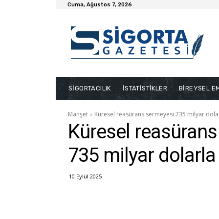
Cuma, Ağustos 7, 2026
SİGORTACILIK
İSTATİSTİKLER
BİREYSEL EM
Manşet
Küresel reasürans sermeyesi 735 milyar dola
Küresel reasürans
735 milyar dolarla
10 Eylül 2025