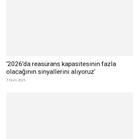
‘2026’da reasürans kapasitesinin fazla
olacağının sinyallerini alıyoruz’
7 Ekim 2025