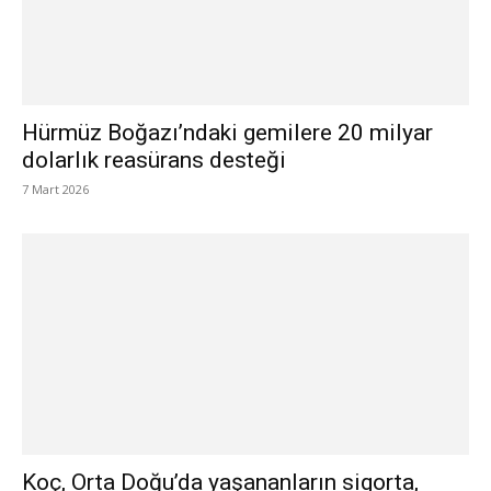
Hürmüz Boğazı’ndaki gemilere 20 milyar
dolarlık reasürans desteği
7 Mart 2026
Koç, Orta Doğu’da yaşananların sigorta,