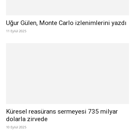
Uğur Gülen, Monte Carlo izlenimlerini yazdı
11 Eylül 2025
Küresel reasürans sermeyesi 735 milyar
dolarla zirvede
10 Eylül 2025