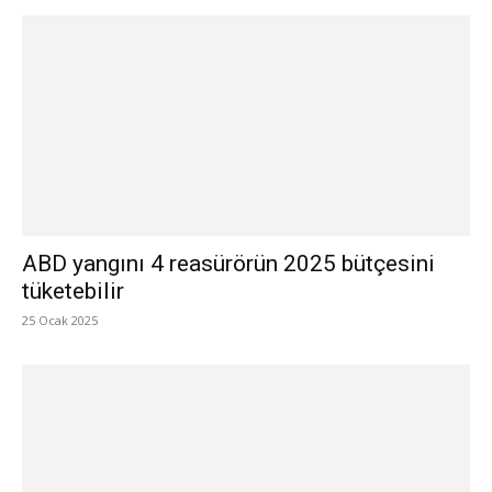
ABD yangını 4 reasürörün 2025 bütçesini
tüketebilir
25 Ocak 2025