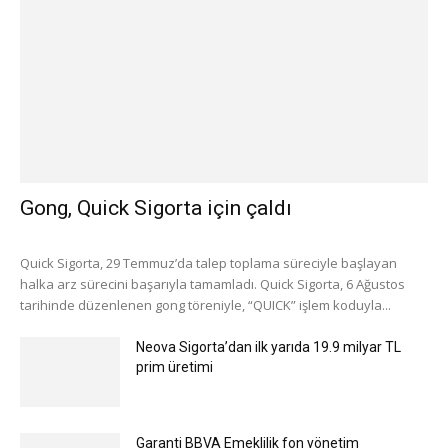
Gong, Quick Sigorta için çaldı
Quick Sigorta, 29 Temmuz’da talep toplama süreciyle başlayan
halka arz sürecini başarıyla tamamladı. Quick Sigorta, 6 Ağustos
tarihinde düzenlenen gong töreniyle, “QUICK” işlem koduyla...
Neova Sigorta’dan ilk yarıda 19.9 milyar TL
prim üretimi
Garanti BBVA Emeklilik fon yönetim