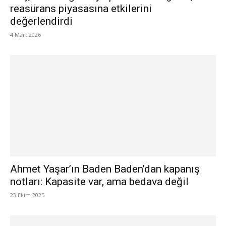
reasürans piyasasına etkilerini
değerlendirdi
4 Mart 2026
Ahmet Yaşar’ın Baden Baden’dan kapanış
notları: Kapasite var, ama bedava değil
23 Ekim 2025