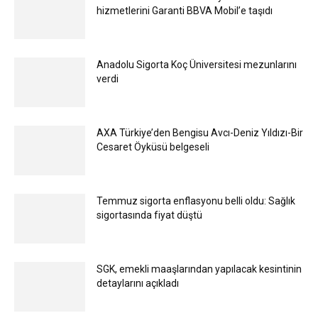
hizmetlerini Garanti BBVA Mobil’e taşıdı
Anadolu Sigorta Koç Üniversitesi mezunlarını
verdi
AXA Türkiye’den Bengisu Avcı-Deniz Yıldızı-Bir
Cesaret Öyküsü belgeseli
Temmuz sigorta enflasyonu belli oldu: Sağlık
sigortasında fiyat düştü
SGK, emekli maaşlarından yapılacak kesintinin
detaylarını açıkladı