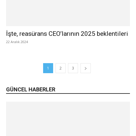
İşte, reasürans CEO’larının 2025 beklentileri
22 Aralık 2024
1
2
3
GÜNCEL HABERLER