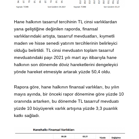
Hane halkının tasarruf tercihinin TL cinsi varlıklardan
yana geliştiğine değinilen raporda, finansal
varlıklarındaki artışta, tasarruf mevduatları, kıymetli
maden ve hisse senedi yatırım tercihlerinin belirleyici
olduğu belirtildi. TL cinsi mevduatın toplam tasarruf
mevduatındaki payı 2021 yılı mart ayı itibarıyla hane
halkının son dönemde döviz hareketlerini dengeleyici
yönde hareket etmesiyle artarak yüzde 50,4 oldu.
Rapora göre, hane halkının finansal varlıkları, bu yılın
mayıs ayında, bir önceki rapor dönemine göre yüzde 10
oranında artarken, bu dönemde TL tasarruf mevduatı
yüzde 10 büyüyerek varlık artışına yüzde 3,3 puanlık
katkı sağladı.