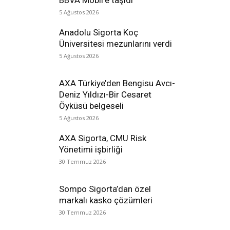
BBVA Mobil’e taşıdı
5 Ağustos 2026
Anadolu Sigorta Koç
Üniversitesi mezunlarını verdi
5 Ağustos 2026
AXA Türkiye’den Bengisu Avcı-
Deniz Yıldızı-Bir Cesaret
Öyküsü belgeseli
5 Ağustos 2026
AXA Sigorta, CMU Risk
Yönetimi işbirliği
30 Temmuz 2026
Sompo Sigorta’dan özel
markalı kasko çözümleri
30 Temmuz 2026