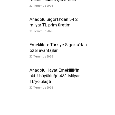
30 Temmuz 2026
Anadolu Sigorta’dan 54,2
milyar TL prim üretimi
30 Temmuz 2026
Emeklilere Türkiye Sigorta’dan
özel avantajlar
30 Temmuz 2026
Anadolu Hayat Emeklilik’in
aktif büyüklüğü 481 Milyar
TL’ye ulaştı
30 Temmuz 2026