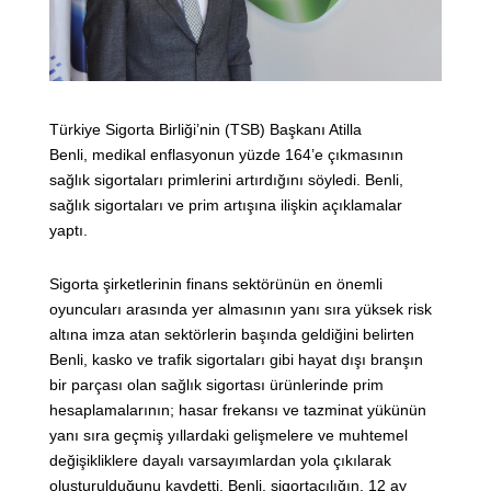
Türkiye Sigorta Birliği’nin (TSB) Başkanı Atilla
Benli, medikal enflasyonun yüzde 164’e çıkmasının
sağlık sigortaları primlerini artırdığını söyledi. Benli,
sağlık sigortaları ve prim artışına ilişkin açıklamalar
yaptı.
Sigorta şirketlerinin finans sektörünün en önemli
oyuncuları arasında yer almasının yanı sıra yüksek risk
altına imza atan sektörlerin başında geldiğini belirten
Benli, kasko ve trafik sigortaları gibi hayat dışı branşın
bir parçası olan sağlık sigortası ürünlerinde prim
hesaplamalarının; hasar frekansı ve tazminat yükünün
yanı sıra geçmiş yıllardaki gelişmelere ve muhtemel
değişikliklere dayalı varsayımlardan yola çıkılarak
oluşturulduğunu kaydetti. Benli, sigortacılığın, 12 ay