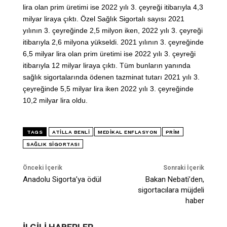
lira olan prim üretimi ise 2022 yılı 3. çeyreği itibarıyla 4,3
milyar liraya çıktı. Özel Sağlık Sigortalı sayısı 2021
yılının 3. çeyreğinde 2,5 milyon iken, 2022 yılı 3. çeyreği
itibarıyla 2,6 milyona yükseldi. 2021 yılının 3. çeyreğinde
6,5 milyar lira olan prim üretimi ise 2022 yılı 3. çeyreği
itibarıyla 12 milyar liraya çıktı. Tüm bunların yanında
sağlık sigortalarında ödenen tazminat tutarı 2021 yılı 3.
çeyreğinde 5,5 milyar lira iken 2022 yılı 3. çeyreğinde
10,2 milyar lira oldu.
TAGS
ATILLA BENLI
MEDIKAL ENFLASYON
PRIM
SAĞLIK SIGORTASI
Önceki İçerik
Sonraki İçerik
Anadolu Sigorta’ya ödül
Bakan Nebati’den,
sigortacılara müjdeli
haber