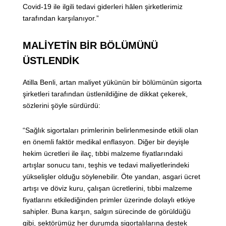
Covid-19 ile ilgili tedavi giderleri hâlen şirketlerimiz
tarafından karşılanıyor.”
MALİYETİN BİR BÖLÜMÜNÜ
ÜSTLENDİK
Atilla Benli, artan maliyet yükünün bir bölümünün sigorta
şirketleri tarafından üstlenildiğine de dikkat çekerek,
sözlerini şöyle sürdürdü:
“Sağlık sigortaları primlerinin belirlenmesinde etkili olan
en önemli faktör medikal enflasyon. Diğer bir deyişle
hekim ücretleri ile ilaç, tıbbi malzeme fiyatlarındaki
artışlar sonucu tanı, teşhis ve tedavi maliyetlerindeki
yükselişler olduğu söylenebilir. Öte yandan, asgari ücret
artışı ve döviz kuru, çalışan ücretlerini, tıbbi malzeme
fiyatlarını etkilediğinden primler üzerinde dolaylı etkiye
sahipler. Buna karşın, salgın sürecinde de görüldüğü
gibi, sektörümüz her durumda sigortalılarına destek