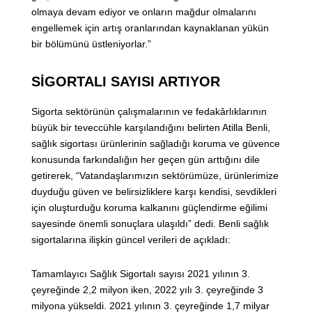
olmaya devam ediyor ve onların mağdur olmalarını
engellemek için artış oranlarından kaynaklanan yükün
bir bölümünü üstleniyorlar.”
SİGORTALI SAYISI ARTIYOR
Sigorta sektörünün çalışmalarının ve fedakârlıklarının
büyük bir teveccühle karşılandığını belirten Atilla Benli,
sağlık sigortası ürünlerinin sağladığı koruma ve güvence
konusunda farkındalığın her geçen gün arttığını dile
getirerek, “Vatandaşlarımızın sektörümüze, ürünlerimize
duyduğu güven ve belirsizliklere karşı kendisi, sevdikleri
için oluşturduğu koruma kalkanını güçlendirme eğilimi
sayesinde önemli sonuçlara ulaşıldı” dedi. Benli sağlık
sigortalarına ilişkin güncel verileri de açıkladı:
Tamamlayıcı Sağlık Sigortalı sayısı 2021 yılının 3.
çeyreğinde 2,2 milyon iken, 2022 yılı 3. çeyreğinde 3
milyona yükseldi. 2021 yılının 3. çeyreğinde 1,7 milyar