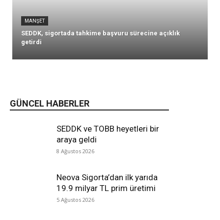
MANŞET
SEDDK, sigortada tahkime başvuru sürecine açıklık
getirdi
GÜNCEL HABERLER
SEDDK ve TOBB heyetleri bir
araya geldi
8 Ağustos 2026
Neova Sigorta’dan ilk yarıda
19.9 milyar TL prim üretimi
5 Ağustos 2026