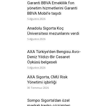
Garanti BBVA Emeklilik fon
yönetim hizmetlerini Garanti
BBVA Mobil’e taşıdı
5 Ağustos 2026
Anadolu Sigorta Koç
Üniversitesi mezunlarını verdi
5 Ağustos 2026
AXA Türkiye’den Bengisu Avcı-
Deniz Yıldızı-Bir Cesaret
Öyküsü belgeseli
5 Ağustos 2026
AXA Sigorta, CMU Risk
Yönetimi işbirliği
30 Temmuz 2026
Sompo Sigorta’dan özel
markalı kasko çözümleri