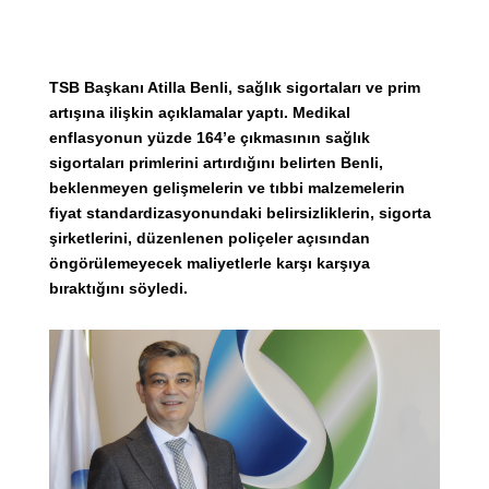
TSB Başkanı Atilla Benli, sağlık sigortaları ve prim
artışına ilişkin açıklamalar yaptı. Medikal
enflasyonun yüzde 164’e çıkmasının sağlık
sigortaları primlerini artırdığını belirten Benli,
beklenmeyen gelişmelerin ve tıbbi malzemelerin
fiyat standardizasyonundaki belirsizliklerin, sigorta
şirketlerini, düzenlenen poliçeler açısından
öngörülemeyecek maliyetlerle karşı karşıya
bıraktığını söyledi.