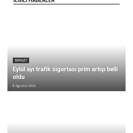
İLGİLİ HABERLER
MANŞET
Eylül ayı trafik sigortası prim artışı belli
oldu
8 Ağustos 2026