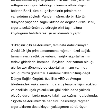
arttığını ve öngörülebilirliğin olumsuz etkilendiğini
belirten Benli, tüm bu gelişmelerin primlere de
yansıdığını söyledi. Pandemi süreciyle birlikte tüm
dünyada yaşanan sağlık krizine de değinen Atilla Benli,
sigorta sektörünün bu süreçte elini taşın altına
koyduğunu hatırlatarak, şu açıklamaları yaptı:
“Bildiğiniz gibi sektörümüz, teminata dâhil olmayan
Covid-19 için prim almamasına rağmen; özel sağlık,
tamamlayıcı sağlık ve yabancı sağlık sigortalılarının
tedavi giderlerini karşıladı. Böylece, her zaman olduğu
gibi bu zor dönemde de sigortalılarımızın yanında
olduğumuzu gösterdik. Pandemi riskleri bitmiş değil.
Dünya Sağlık Örgütü, özellikle ABD ve Avrupa
ülkelerindeki vaka sayılarında artış tespit ettiğini açıkladı
ve özellikle uçak yolculukları gibi riskin daha yüksek
olduğu durumlarda maske takılması çağrısında bulundu.
Sigorta sektörümüz de her türlü belirsizliğe rağmen
sigortalılarını destekleyen yaklaşımını sürdürüyor.