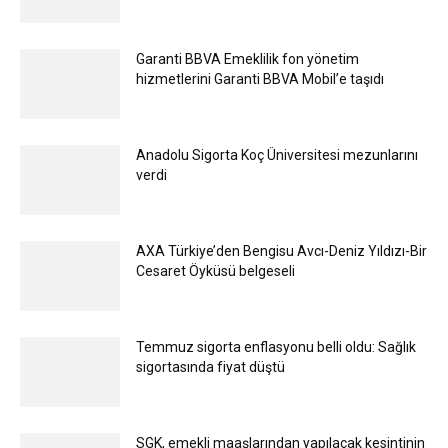
Garanti BBVA Emeklilik fon yönetim
hizmetlerini Garanti BBVA Mobil’e taşıdı
Anadolu Sigorta Koç Üniversitesi mezunlarını
verdi
AXA Türkiye’den Bengisu Avcı-Deniz Yıldızı-Bir
Cesaret Öyküsü belgeseli
Temmuz sigorta enflasyonu belli oldu: Sağlık
sigortasında fiyat düştü
SGK, emekli maaşlarından yapılacak kesintinin