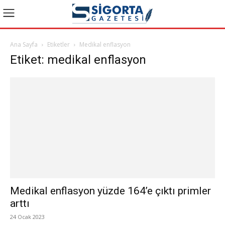
Ana Sayfa
Etiketler
Medikal enflasyon
Etiket: medikal enflasyon
Medikal enflasyon yüzde 164’e çıktı primler
arttı
24 Ocak 2023