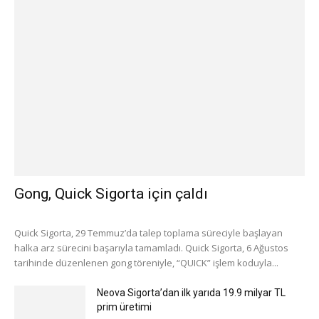
Gong, Quick Sigorta için çaldı
Quick Sigorta, 29 Temmuz’da talep toplama süreciyle başlayan
halka arz sürecini başarıyla tamamladı. Quick Sigorta, 6 Ağustos
tarihinde düzenlenen gong töreniyle, “QUICK” işlem koduyla...
Neova Sigorta’dan ilk yarıda 19.9 milyar TL
prim üretimi