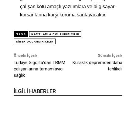
çalışan kötü amaçlı yazılımlara ve bilgisayar
korsanlarına karşı koruma sağlayacaktır.
TAGS
KARTLARLA DOLANDIRICILIK
SIBER DOLANDIRICILIK
Önceki İçerik
Sonraki İçerik
Türkiye Sigorta’dan TBMM
Kuraklık depremden daha
çalışanlarına tamamlayıcı
tehlikeli
sağlık
İLGİLİ HABERLER