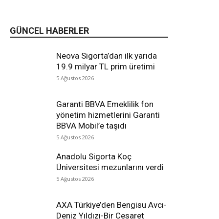
GÜNCEL HABERLER
Neova Sigorta’dan ilk yarıda
19.9 milyar TL prim üretimi
5 Ağustos 2026
Garanti BBVA Emeklilik fon
yönetim hizmetlerini Garanti
BBVA Mobil’e taşıdı
5 Ağustos 2026
Anadolu Sigorta Koç
Üniversitesi mezunlarını verdi
5 Ağustos 2026
AXA Türkiye’den Bengisu Avcı-
Deniz Yıldızı-Bir Cesaret