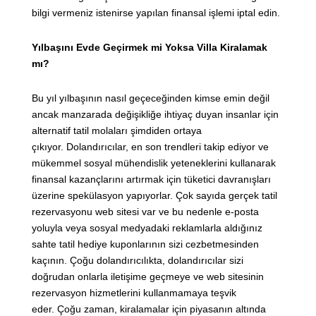
bilgi vermeniz istenirse yapılan finansal işlemi iptal edin.
Yılbaşını Evde Geçirmek mi Yoksa Villa Kiralamak
mı?
Bu yıl yılbaşının nasıl geçeceğinden kimse emin değil
ancak manzarada değişikliğe ihtiyaç duyan insanlar için
alternatif tatil molaları şimdiden ortaya
çıkıyor. Dolandırıcılar, en son trendleri takip ediyor ve
mükemmel sosyal mühendislik yeteneklerini kullanarak
finansal kazançlarını artırmak için tüketici davranışları
üzerine spekülasyon yapıyorlar. Çok sayıda gerçek tatil
rezervasyonu web sitesi var ve bu nedenle e-posta
yoluyla veya sosyal medyadaki reklamlarla aldığınız
sahte tatil hediye kuponlarının sizi cezbetmesinden
kaçının. Çoğu dolandırıcılıkta, dolandırıcılar sizi
doğrudan onlarla iletişime geçmeye ve web sitesinin
rezervasyon hizmetlerini kullanmamaya teşvik
eder. Çoğu zaman, kiralamalar için piyasanın altında