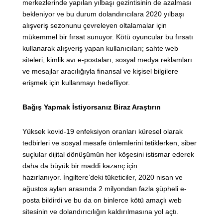
merkezlerinde yapılan yılbaşı gezintisinin de azalması
bekleniyor ve bu durum dolandırıcılara 2020 yılbaşı
alışveriş sezonunu çevreleyen oltalamalar için
mükemmel bir fırsat sunuyor. Kötü oyuncular bu fırsatı
kullanarak alışveriş yapan kullanıcıları; sahte web
siteleri, kimlik avı e-postaları, sosyal medya reklamları
ve mesajlar aracılığıyla finansal ve kişisel bilgilere
erişmek için kullanmayı hedefliyor.
Bağış Yapmak İstiyorsanız Biraz Araştırın
Yüksek kovid-19 enfeksiyon oranları küresel olarak
tedbirleri ve sosyal mesafe önlemlerini tetiklerken, siber
suçlular dijital dönüşümün her köşesini istismar ederek
daha da büyük bir maddi kazanç için
hazırlanıyor. İngiltere’deki tüketiciler, 2020 nisan ve
ağustos ayları arasında 2 milyondan fazla şüpheli e-
posta bildirdi ve bu da on binlerce kötü amaçlı web
sitesinin ve dolandırıcılığın kaldırılmasına yol açtı.