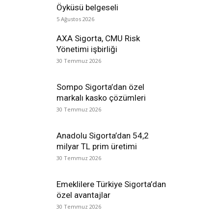
Öyküsü belgeseli
5 Ağustos 2026
AXA Sigorta, CMU Risk
Yönetimi işbirliği
30 Temmuz 2026
Sompo Sigorta’dan özel
markalı kasko çözümleri
30 Temmuz 2026
Anadolu Sigorta’dan 54,2
milyar TL prim üretimi
30 Temmuz 2026
Emeklilere Türkiye Sigorta’dan
özel avantajlar
30 Temmuz 2026