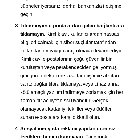
şüpheleniyorsanız, derhal bankanızla iletişime
geçin.
İstenmeyen e-postalardan gelen bağlantılara
tıklamayın.
Kimlik avı, kullanıcılardan hassas
bilgileri çalmak için siber suçlular tarafından
kullanılan en yaygın araç olmaya devam ediyor.
Kimlik avı e-postalarının çoğu güvenilir bir
kuruluştan veya perakendeciden geliyormuş
gibi görünmek üzere tasarlanmıştır ve alıcıları
sahte bağlantılara tıklamaya veya cihazlarına
kötü amaçlı yazılım indirmeye zorlamak için her
zaman bir aciliyet hissi uyandırır. Gerçek
olamayacak kadar iyi teklifler veya ödüller
sunan e-postalara karşı dikkatli olun.
Sosyal medyada reklamı yapılan ücretsiz
içeriklere hemen kanmayın
. Facebook,