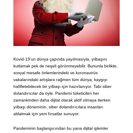
Kovid-19’un dünya çapında yayılmasıyla, yılbaşını
kutlamak pek de neşeli görünmeyebilir. Bununla birlikte,
sosyal mesafe önlemlerindeki ve koronavirüs
vakalarındaki artışlara rağmen tüm dünya, kaygıyı
hafifletebilecek bir yılbaşı için hazırlanıyor. Tabi siber
dolandırıcılar da öyle. Pandemi tüketicileri her
zamankinden daha dijital olarak aktif olmaya iterken
yılbaşı döneminin, siber dolandırıcılara insanları
aldatmak için yeni fırsatlar sunuyor.
Pandeminin başlangıcından bu yana dijital işlemler