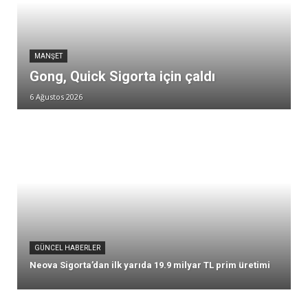
MANŞET
Gong, Quick Sigorta için çaldı
6 Ağustos 2026
GÜNCEL HABERLER
Neova Sigorta’dan ilk yarıda 19.9 milyar TL prim üretimi