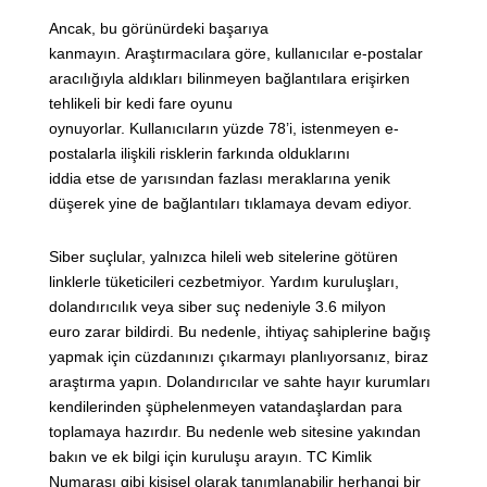
Ancak, bu görünürdeki başarıya
kanmayın. Araştırmacılara göre, kullanıcılar e-postalar
aracılığıyla aldıkları bilinmeyen bağlantılara erişirken
tehlikeli bir kedi fare oyunu
oynuyorlar. Kullanıcıların yüzde 78’i, istenmeyen e-
postalarla ilişkili risklerin farkında olduklarını
iddia etse de yarısından fazlası meraklarına yenik
düşerek yine de bağlantıları tıklamaya devam ediyor.
Siber suçlular, yalnızca hileli web sitelerine götüren
linklerle tüketicileri cezbetmiyor. Yardım kuruluşları,
dolandırıcılık veya siber suç nedeniyle 3.6 milyon
euro zarar bildirdi. Bu nedenle, ihtiyaç sahiplerine bağış
yapmak için cüzdanınızı çıkarmayı planlıyorsanız, biraz
araştırma yapın. Dolandırıcılar ve sahte hayır kurumları
kendilerinden şüphelenmeyen vatandaşlardan para
toplamaya hazırdır. Bu nedenle web sitesine yakından
bakın ve ek bilgi için kuruluşu arayın. TC Kimlik
Numarası gibi kişisel olarak tanımlanabilir herhangi bir