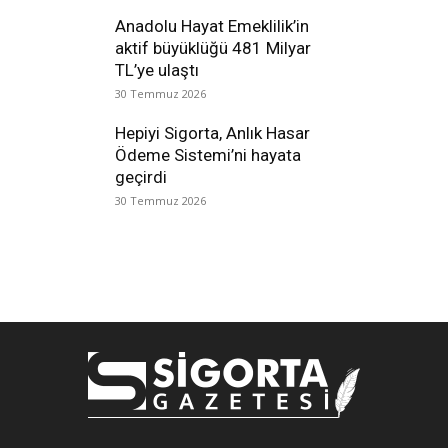
Anadolu Hayat Emeklilik’in
aktif büyüklüğü 481 Milyar
TL’ye ulaştı
30 Temmuz 2026
Hepiyi Sigorta, Anlık Hasar
Ödeme Sistemi’ni hayata
geçirdi
30 Temmuz 2026