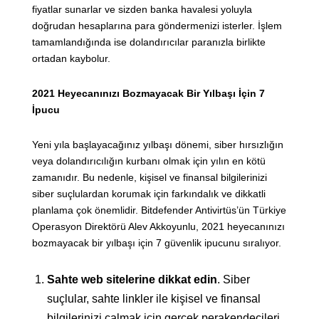
fiyatlar sunarlar ve sizden banka havalesi yoluyla
doğrudan hesaplarına para göndermenizi isterler. İşlem
tamamlandığında ise dolandırıcılar paranızla birlikte
ortadan kaybolur.
2021 Heyecanınızı Bozmayacak Bir Yılbaşı İçin 7
İpucu
Yeni yıla başlayacağınız yılbaşı dönemi, siber hırsızlığın
veya dolandırıcılığın kurbanı olmak için yılın en kötü
zamanıdır. Bu nedenle, kişisel ve finansal bilgilerinizi
siber suçlulardan korumak için farkındalık ve dikkatli
planlama çok önemlidir. Bitdefender Antivirtüs’ün Türkiye
Operasyon Direktörü Alev Akkoyunlu, 2021 heyecanınızı
bozmayacak bir yılbaşı için 7 güvenlik ipucunu sıralıyor.
Sahte web sitelerine dikkat edin
. Siber
suçlular, sahte linkler ile kişisel ve finansal
bilgilerinizi çalmak için gerçek perakendecileri