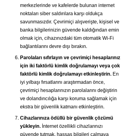
merkezlerinde ve kafelerde bulunan internet
noktaları siber saldırılara karşı oldukça
savunmasızdır. Çevrimiçi alışverişte, kişisel ve
banka bilgilerinizin güvende kaldığından emin
olmak için, cihazınızdaki tüm otomatik Wi-Fi
bağlantılarını devre dışı bırakın.
Parolaları sıfırlayın ve çevrimiçi hesaplarınız
için iki faktörlü kimlik doğrulamayı veya çok
faktörlü kimlik doğrulamayı etkinleştirin.
En
iyi yılbaşı fırsatlarını araştırmadan önce,
çevrimiçi hesaplarınızın parolalarını değiştirin
ve dolandırıcılığa karşı koruma sağlamak için
ekstra bir güvenlik katmanı etkinleştirin.
Cihazlarınıza ödüllü bir güvenlik çözümü
yükleyin.
İnternet özellikli cihazlarınızı
güvende tutmak, hassas bilgileri çalmaya