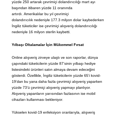
yüzde 250 artarak çevrimiçi dolandırıcılığı mart ayı
başından itibaren yüzde 11 oranında
artırdı. Amerikalılar bu yıl çevrimiçi
dolandırıcılık nedeniyle 177.3 milyon dolar kaybederken
İngiliz tüketiciler ise çevrimiçi alışveriş dolandırıcılığı
nedeniyle 16 milyon sterlin kaybetti.
Yılbaşı Oltalamalar İçin Mükemmel Fırsat
Online alışveriş zirveye ulaştı ve son raporlar, dünya
çapındaki tüketicilerin yüzde 87’sinin yılbaşı hediye
listesindeki ürünleri satın almaya devam edeceğini
gösterdi. Özellikle, İngiliz tüketicilerin yüzde 65’i kovid-
19’dan bu yana daha fazla çevrimiçi alışveriş yaparken
yüzde 73’ü çevrimiçi alışveriş yapmayı planlıyor.
Alışveriş yapanların yarısından fazlasının ise mobil
cihazları kullanması bekleniyor.
Yükselen kovid-19 enfeksiyon oranlarıyla, alışveriş