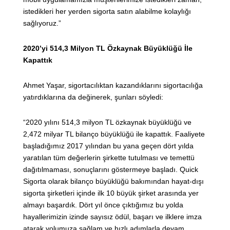
istedikleri her yerden sigorta satın alabilme kolaylığı
sağlıyoruz.”
2020’yi 514,3 Milyon TL Özkaynak Büyüklüğü İle
Kapattık
Ahmet Yaşar, sigortacılıktan kazandıklarını sigortacılığa
yatırdıklarına da değinerek, şunları söyledi:
“2020 yılını 514,3 milyon TL özkaynak büyüklüğü ve
2,472 milyar TL bilanço büyüklüğü ile kapattık. Faaliyete
başladığımız 2017 yılından bu yana geçen dört yılda
yaratılan tüm değerlerin şirkette tutulması ve temettü
dağıtılmaması, sonuçlarını göstermeye başladı. Quick
Sigorta olarak bilanço büyüklüğü bakımından hayat-dışı
sigorta şirketleri içinde ilk 10 büyük şirket arasında yer
almayı başardık. Dört yıl önce çıktığımız bu yolda
hayallerimizin izinde sayısız ödül, başarı ve ilklere imza
atarak yolumuza sağlam ve hızlı adımlarla devam