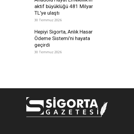
aktif büyüklüğü 481 Milyar
TL’ye ulaştı
30 Temmuz 2026
Hepiyi Sigorta, Anlık Hasar
Ödeme Sistemi’ni hayata
geçirdi
30 Temmuz 2026