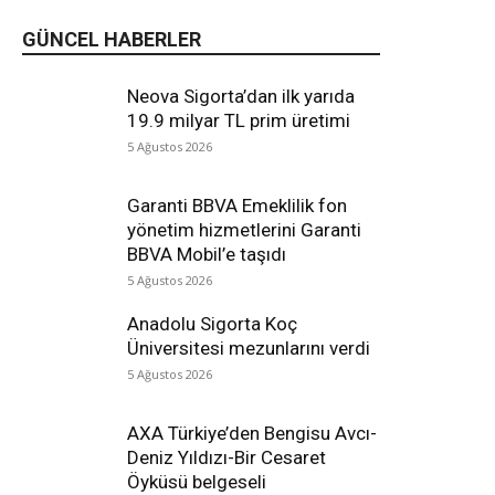
GÜNCEL HABERLER
Neova Sigorta’dan ilk yarıda
19.9 milyar TL prim üretimi
5 Ağustos 2026
Garanti BBVA Emeklilik fon
yönetim hizmetlerini Garanti
BBVA Mobil’e taşıdı
5 Ağustos 2026
Anadolu Sigorta Koç
Üniversitesi mezunlarını verdi
5 Ağustos 2026
AXA Türkiye’den Bengisu Avcı-
Deniz Yıldızı-Bir Cesaret
Öyküsü belgeseli