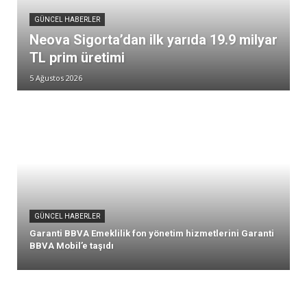
GÜNCEL HABERLER
Neova Sigorta’dan ilk yarıda 19.9 milyar
TL prim üretimi
5 Ağustos 2026
GÜNCEL HABERLER
Garanti BBVA Emeklilik fon yönetim hizmetlerini Garanti
BBVA Mobil’e taşıdı