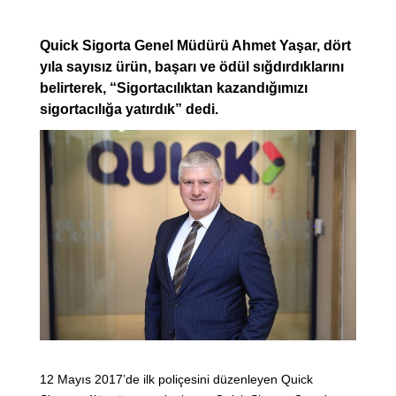
Quick Sigorta Genel Müdürü Ahmet Yaşar, dört
yıla sayısız ürün, başarı ve ödül sığdırdıklarını
belirterek, “Sigortacılıktan kazandığımızı
sigortacılığa yatırdık” dedi.
12 Mayıs 2017’de ilk poliçesini düzenleyen Quick