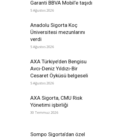
Garanti BBVA Mobil’e taşıdı
5 Ağustos 2026
Anadolu Sigorta Koç
Üniversitesi mezunlarını
verdi
5 Ağustos 2026
AXA Türkiye’den Bengisu
Avcı-Deniz Yıldızı-Bir
Cesaret Öyküsü belgeseli
5 Ağustos 2026
AXA Sigorta, CMU Risk
Yönetimi işbirliği
30 Temmuz 2026
Sompo Sigorta’dan özel