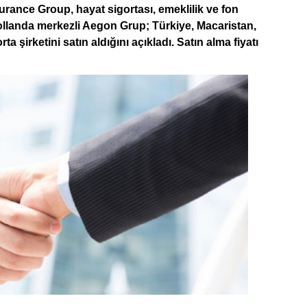
urance Group, hayat sigortası, emeklilik ve fon
ollanda merkezli Aegon Grup; Türkiye, Macaristan,
 şirketini satın aldığını açıkladı. Satın alma fiyatı