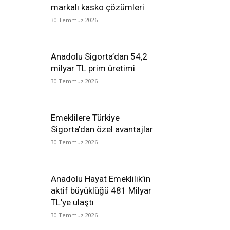
markalı kasko çözümleri
30 Temmuz 2026
Anadolu Sigorta’dan 54,2
milyar TL prim üretimi
30 Temmuz 2026
Emeklilere Türkiye
Sigorta’dan özel avantajlar
30 Temmuz 2026
Anadolu Hayat Emeklilik’in
aktif büyüklüğü 481 Milyar
TL’ye ulaştı
30 Temmuz 2026