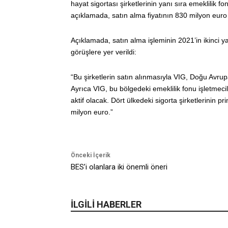
hayat sigortası şirketlerinin yanı sıra emeklilik fo
açıklamada, satın alma fiyatının 830 milyon euro
Açıklamada, satın alma işleminin 2021’in ikinci y
görüşlere yer verildi:
“Bu şirketlerin satın alınmasıyla VIG, Doğu Avrup
Ayrıca VIG, bu bölgedeki emeklilik fonu işletmeci
aktif olacak. Dört ülkedeki sigorta şirketlerinin 
milyon euro.”
Önceki İçerik
BES’i olanlara iki önemli öneri
İLGİLİ HABERLER