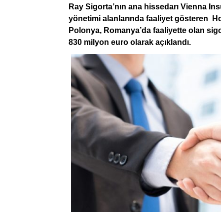
Ray Sigorta’nın ana hissedarı Vienna Ins
yönetimi alanlarında faaliyet gösteren H
Polonya, Romanya’da faaliyette olan sigorta
830 milyon euro olarak açıklandı.