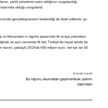
nlarını, varlık yönetimini satın aldığının vurgulandığı
 tutarında olduğu vurgulandı.
arısında gerçekleşmesinin beklendiği de ifade edilerek, şu
a ve Macaristan’ın sigorta pazarında ilk sıraya yükseliyor.
liğinde ve aynı zamanda ilk kez Türkiye’de hayat işinde de
prim hacmi, yaklaşık 2019’da 600 milyon euro, net kar ise 50
Sonraki İçerik
Bu raporu okumadan gayrimenkule yatırım
yapmayın