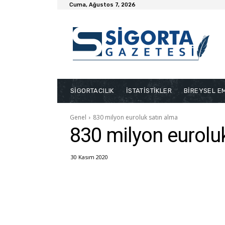
Cuma, Ağustos 7, 2026
SİGORTACILIK
İSTATİSTİKLER
BİREYSEL EM
Genel
830 milyon euroluk satın alma
830 milyon eurolu
30 Kasım 2020