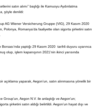
tlerini satın alımı” başlığı ile Kamuoyu Aydınlatma
, şöyle denildi:
Group AG Wiener Versicherung Gruppe (VIG), 29 Kasım 2020
an, Polonya, Romanya’da faaliyette olan sigorta şirketini satın
.
Borsası’nda yaptığı 29 Kasım 2020 tarihli duyuru uyarınca
muş olup, işlem kapanışının 2021’nin ikinci yarısında
ir açıklama yaparak, Aegon’un, satın alınmasına yönelik bir
e Group’un, Aegon N.V. ile anlaştığı ve Aegon’un;
ta şirketini satın aldığı belirtildi. Aegon’un hayat dışı ve