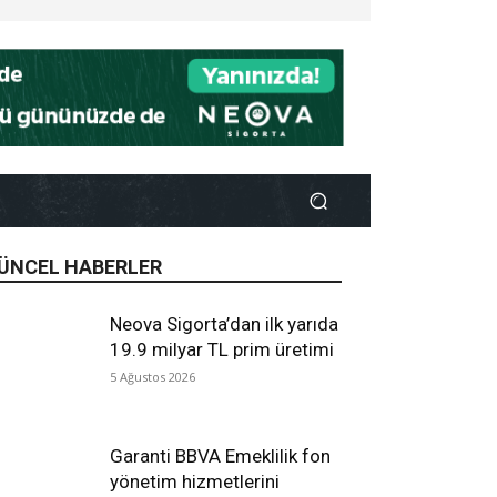
ÜNCEL HABERLER
Neova Sigorta’dan ilk yarıda
19.9 milyar TL prim üretimi
5 Ağustos 2026
Garanti BBVA Emeklilik fon
yönetim hizmetlerini