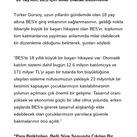
Türker Gürsoy, uzun yıllardır gündemde olan 18 yaş
altına BES’e giriş imkanının sağlanmasının, geldiği nokta
itibariyle büyük bir başarı hikayesi olan BES’in, toplumun
tüm katmanlarına yayılması anlamında milat olabilecek
bir düzenleme olduğunu belirterek, şunları söyledi:
“BES’te 18 yıllık büyük bir başarı hikayesi var. Otomatik
katılım sistemi dahil bugün 12.6 milyon katılımcıya ve
171 milyar TL’yi aşan bir tutarda fon büyüklüğüne
ulaşılan sisteme nüfusumuzun yaklaşık 23 milyonluk bir
kesimini kapsayan çocuklarımızın katılabilmesinin
yolunun açılması çok önemli bir gelişme. Tasarruf oranı
yüksek ve ekonomisi güçlü bir ülke olma yolunda, erken
yaşlarda BES’e girerek tasarruf alışkanlığı elde
edebilecek olan çocuklarımızın yarınlara güvenle
bakmalarının önü açıldı.”
“Para Biriktirilen, Belli Süre Sonunda Çıkılan Bir