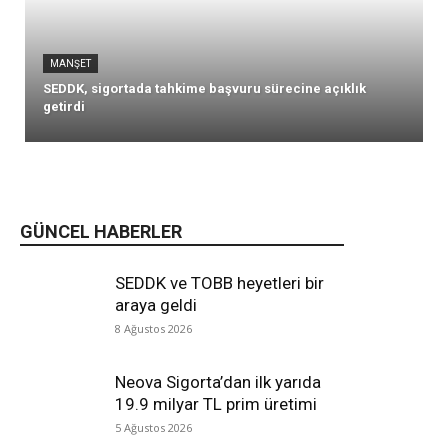
MANŞET
SEDDK, sigortada tahkime başvuru sürecine açıklık
getirdi
GÜNCEL HABERLER
SEDDK ve TOBB heyetleri bir
araya geldi
8 Ağustos 2026
Neova Sigorta’dan ilk yarıda
19.9 milyar TL prim üretimi
5 Ağustos 2026