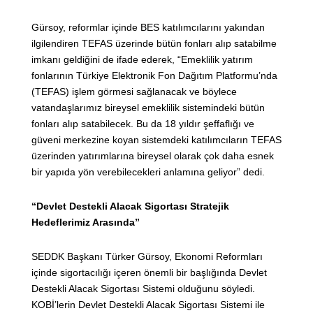
Gürsoy, reformlar içinde BES katılımcılarını yakından
ilgilendiren TEFAS üzerinde bütün fonları alıp satabilme
imkanı geldiğini de ifade ederek, “Emeklilik yatırım
fonlarının Türkiye Elektronik Fon Dağıtım Platformu’nda
(TEFAS) işlem görmesi sağlanacak ve böylece
vatandaşlarımız bireysel emeklilik sistemindeki bütün
fonları alıp satabilecek. Bu da 18 yıldır şeffaflığı ve
güveni merkezine koyan sistemdeki katılımcıların TEFAS
üzerinden yatırımlarına bireysel olarak çok daha esnek
bir yapıda yön verebilecekleri anlamına geliyor” dedi.
“Devlet Destekli Alacak Sigortası Stratejik
Hedeflerimiz Arasında”
SEDDK Başkanı Türker Gürsoy, Ekonomi Reformları
içinde sigortacılığı içeren önemli bir başlığında Devlet
Destekli Alacak Sigortası Sistemi olduğunu söyledi.
KOBİ’lerin Devlet Destekli Alacak Sigortası Sistemi ile