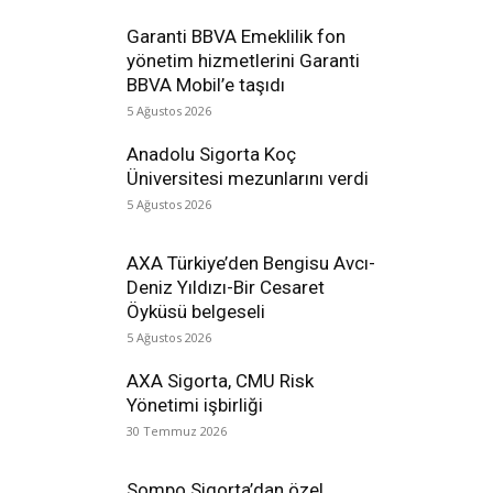
Garanti BBVA Emeklilik fon
yönetim hizmetlerini Garanti
BBVA Mobil’e taşıdı
5 Ağustos 2026
Anadolu Sigorta Koç
Üniversitesi mezunlarını verdi
5 Ağustos 2026
AXA Türkiye’den Bengisu Avcı-
Deniz Yıldızı-Bir Cesaret
Öyküsü belgeseli
5 Ağustos 2026
AXA Sigorta, CMU Risk
Yönetimi işbirliği
30 Temmuz 2026
Sompo Sigorta’dan özel