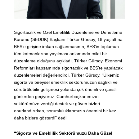
Sigortacılık ve Özel Emeklilik Düzenleme ve Denetleme
Kurumu (SEDDK) Başkanı Türker Gürsoy, 18 yaş altına
BES’e girişine imkan sağlanmasının, BES’in toplumun
tüm katmanlarına yayılması anlamında milat bir
düzenleme olduğunu açıkladı. Türker Gürsoy, Ekonomi
Reformları kapsamında sigortacılık ve BES’te yapılacak
düzenlemeleri değerlendirdi. Türker Gürsoy, “Ülkemiz
sigorta ve bireysel emeklilik sektörümüzün sağlıklı ve
sürdürülebilir gelişmesi yolunda çok önemli ve şanslı
günlerden geçiyoruz. Cumhurbaşkanımızın
sektörümüze verdiği destek ve güven bizleri
onurlandırırken, sorumluluklarımızın önemini bir kez
daha bizlere gösterdi” dedi.
“Sigorta ve Emeklilik Sektörümüzü Daha Güzel