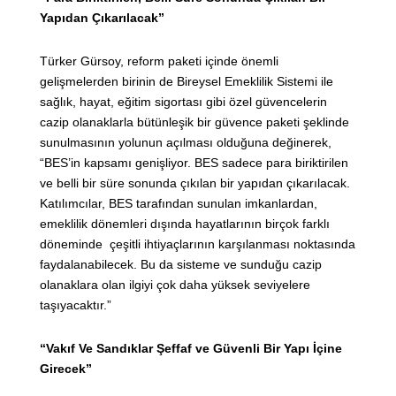
Yapıdan Çıkarılacak”
Türker Gürsoy, reform paketi içinde önemli
gelişmelerden birinin de Bireysel Emeklilik Sistemi ile
sağlık, hayat, eğitim sigortası gibi özel güvencelerin
cazip olanaklarla bütünleşik bir güvence paketi şeklinde
sunulmasının yolunun açılması olduğuna değinerek,
“BES’in kapsamı genişliyor. BES sadece para biriktirilen
ve belli bir süre sonunda çıkılan bir yapıdan çıkarılacak.
Katılımcılar, BES tarafından sunulan imkanlardan,
emeklilik dönemleri dışında hayatlarının birçok farklı
döneminde çeşitli ihtiyaçlarının karşılanması noktasında
faydalanabilecek. Bu da sisteme ve sunduğu cazip
olanaklara olan ilgiyi çok daha yüksek seviyelere
taşıyacaktır.”
“Vakıf Ve Sandıklar Şeffaf ve Güvenli Bir Yapı İçine
Girecek”