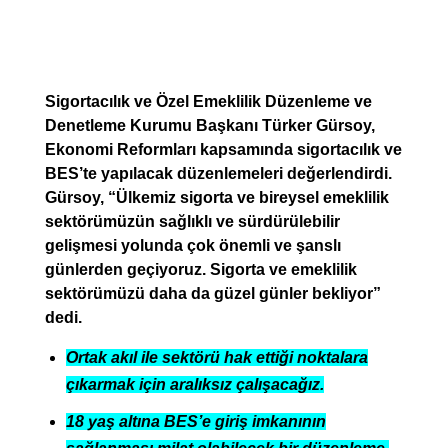
Sigortacılık ve Özel Emeklilik Düzenleme ve
Denetleme Kurumu Başkanı Türker Gürsoy,
Ekonomi Reformları kapsamında sigortacılık ve
BES’te yapılacak düzenlemeleri değerlendirdi.
Gürsoy, “Ülkemiz sigorta ve bireysel emeklilik
sektörümüzün sağlıklı ve sürdürülebilir
gelişmesi yolunda çok önemli ve şanslı
günlerden geçiyoruz. Sigorta ve emeklilik
sektörümüzü daha da güzel günler bekliyor”
dedi.
Ortak akıl ile sektörü hak ettiği noktalara
çıkarmak için aralıksız çalışacağız.
18 yaş altına BES’e giriş imkanının