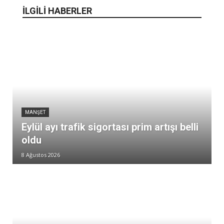
İLGİLİ HABERLER
MANŞET
Eylül ayı trafik sigortası prim artışı belli
oldu
8 Ağustos 2026