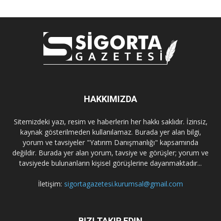
HAKKIMIZDA
Sitemizdeki yazı, resim ve haberlerin her hakkı saklıdır. İzinsiz,
kaynak gösterilmeden kullanılamaz. Burada yer alan bilgi,
yorum ve tavsiyeler "Yatırım Danışmanlığı" kapsamında
değildir. Burada yer alan yorum, tavsiye ve görüşler; yorum ve
tavsiyede bulunanların kişisel görüşlerine dayanmaktadır...
İletişim:
sigortagazetesi.kurumsal@gmail.com
BIZI TAKIP EDIN