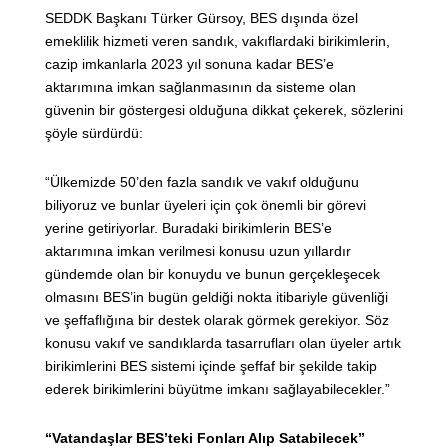
SEDDK Başkanı Türker Gürsoy, BES dışında özel
emeklilik hizmeti veren sandık, vakıflardaki birikimlerin,
cazip imkanlarla 2023 yıl sonuna kadar BES’e
aktarımına imkan sağlanmasının da sisteme olan
güvenin bir göstergesi olduğuna dikkat çekerek, sözlerini
şöyle sürdürdü:
“Ülkemizde 50’den fazla sandık ve vakıf olduğunu
biliyoruz ve bunlar üyeleri için çok önemli bir görevi
yerine getiriyorlar. Buradaki birikimlerin BES’e
aktarımına imkan verilmesi konusu uzun yıllardır
gündemde olan bir konuydu ve bunun gerçekleşecek
olmasını BES’in bugün geldiği nokta itibariyle güvenliği
ve şeffaflığına bir destek olarak görmek gerekiyor. Söz
konusu vakıf ve sandıklarda tasarrufları olan üyeler artık
birikimlerini BES sistemi içinde şeffaf bir şekilde takip
ederek birikimlerini büyütme imkanı sağlayabilecekler.”
“Vatandaşlar BES’teki Fonları Alıp Satabilecek”