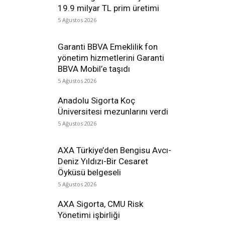
19.9 milyar TL prim üretimi
5 Ağustos 2026
Garanti BBVA Emeklilik fon
yönetim hizmetlerini Garanti
BBVA Mobil’e taşıdı
5 Ağustos 2026
Anadolu Sigorta Koç
Üniversitesi mezunlarını verdi
5 Ağustos 2026
AXA Türkiye’den Bengisu Avcı-
Deniz Yıldızı-Bir Cesaret
Öyküsü belgeseli
5 Ağustos 2026
AXA Sigorta, CMU Risk
Yönetimi işbirliği