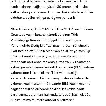
SEDDK, açıklamasında, yabancı katılımcıların BES
katılımcılarına sağlanan yüzde 30 oranındaki devlet
katkısından yararlanma durumları hakkında tereddütler
olduğuna değinerek, şu görüşlere yer verildi:
“Bilindiği üzere, 13.5.2022 tarihli ve 31834 sayılı Resmi
Gazetede yayımlanarak yürürlüğe giren Türk
Vatandaşlığı Kanununun Uygulanmasına İlişkin
Yönetmelikte Değişiklik Yapılmasına Dair Yönetmelik
uyarınca en az 500 bin Amerikan doları veya karşılığı
döviz tutarında katkı payını, kapsamı Kurumumuz
tarafından belirlenen fonlarda tutma ve 3 yıl sistemde
kalma şartıyla bireysel emeklilik sistemine (BES) yatıran
yabancıların istisnai olarak Türk vatandaşlığı
kazanabilmesine imkân tanınmıştır. Ancak bahsedilen
yabancı katılımcıların, hâlihazırda BES katılımcılarına
sağlanan yüzde 30 oranındaki devlet katkısından
yararlanma durumları hakkında tereddüt hâsıl olduğu
Kurumumuza muhtelif kanallarla iletilmiştir.