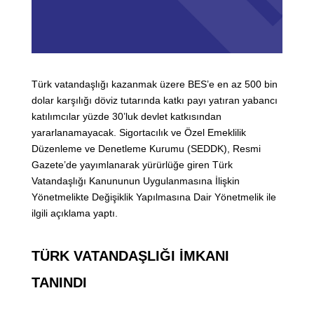
Türk vatandaşlığı kazanmak üzere BES’e en az 500 bin
dolar karşılığı döviz tutarında katkı payı yatıran yabancı
katılımcılar yüzde 30’luk devlet katkısından
yararlanamayacak. Sigortacılık ve Özel Emeklilik
Düzenleme ve Denetleme Kurumu (SEDDK), Resmi
Gazete’de yayımlanarak yürürlüğe giren Türk
Vatandaşlığı Kanununun Uygulanmasına İlişkin
Yönetmelikte Değişiklik Yapılmasına Dair Yönetmelik ile
ilgili açıklama yaptı.
TÜRK VATANDAŞLIĞI İMKANI
TANINDI