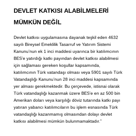
DEVLET KATKISI ALABİLMELERİ
MÜMKÜN DEĞİL
Devlet katkısı uygulamasına dayanak teşkil eden 4632
sayılı Bireysel Emeklilik Tasarruf ve Yatırım Sistemi
Kanunu’nun ek 1 inci maddesi uyarınca bir katılımcının
BES’e yatırdığı katkı payından devlet katkısı alabilmesi
için sağlaması gereken koşullar kapsamında,
katılımcının Türk vatandaşı olması veya 5901 sayılı Türk
Vatandaşlığı Kanunu’nun 28 inci maddesi kapsamında
yer alması gerekmektedir. Bu çerçevede, istisnai olarak
Türk vatandaşlığı kazanmak üzere BES’e en az 500 bin
Amerikan doları veya karşılığı döviz tutarında katkı payı
yatıran yabancı katılımcıların bu işlem esnasında Türk
vatandaşlığı kazanmamış olmasından dolayı devlet
katkısı alabilmesi mümkün bulunmamaktadır.”