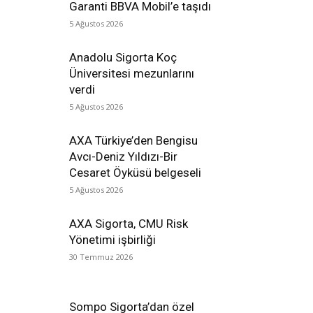
Garanti BBVA Mobil’e taşıdı
5 Ağustos 2026
Anadolu Sigorta Koç
Üniversitesi mezunlarını
verdi
5 Ağustos 2026
AXA Türkiye’den Bengisu
Avcı-Deniz Yıldızı-Bir
Cesaret Öyküsü belgeseli
5 Ağustos 2026
AXA Sigorta, CMU Risk
Yönetimi işbirliği
30 Temmuz 2026
Sompo Sigorta’dan özel