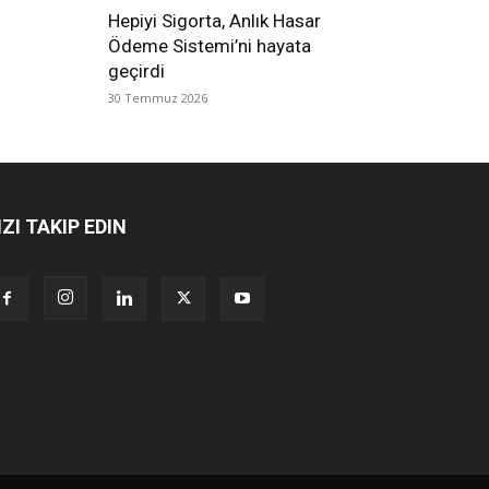
Hepiyi Sigorta, Anlık Hasar
Ödeme Sistemi’ni hayata
geçirdi
30 Temmuz 2026
IZI TAKIP EDIN