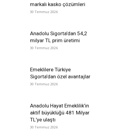
markalı kasko çözümleri
30 Temmuz 2026
Anadolu Sigorta’dan 54,2
milyar TL prim üretimi
30 Temmuz 2026
Emeklilere Türkiye
Sigorta’dan özel avantajlar
30 Temmuz 2026
Anadolu Hayat Emeklilik’in
aktif büyüklüğü 481 Milyar
TL’ye ulaştı
30 Temmuz 2026