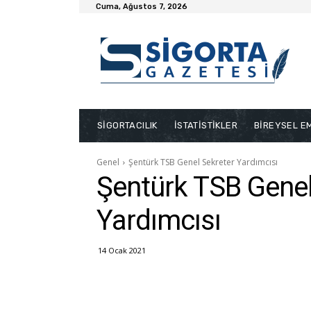
Cuma, Ağustos 7, 2026
SİGORTACILIK
İSTATİSTİKLER
BİREYSEL EM
Genel
Şentürk TSB Genel Sekreter Yardımcısı
Şentürk TSB Genel
Yardımcısı
14 Ocak 2021