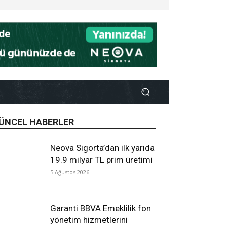
ÜNCEL HABERLER
Neova Sigorta’dan ilk yarıda
19.9 milyar TL prim üretimi
5 Ağustos 2026
Garanti BBVA Emeklilik fon
yönetim hizmetlerini