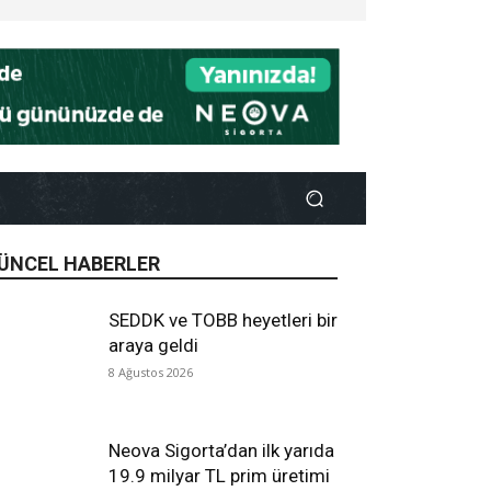
ÜNCEL HABERLER
SEDDK ve TOBB heyetleri bir
araya geldi
8 Ağustos 2026
Neova Sigorta’dan ilk yarıda
19.9 milyar TL prim üretimi