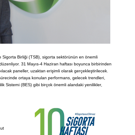
e Sigorta Birliği (TSB), sigorta sektörünün en önemli
 düzenliyor. 31 Mayıs-4 Haziran haftası boyunca birbirinden
lacak paneller, uzaktan erişimli olarak gerçekleştirilecek.
sürecinde ortaya konulan performans, gelecek trendleri,
ilik Sistemi (BES) gibi birçok önemli alandaki yenilikler,
cut