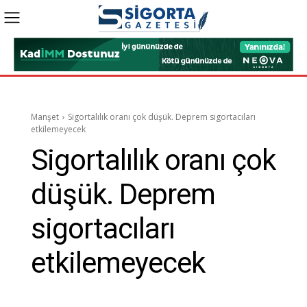
Manşet
Sigortalılık oranı çok düşük. Deprem sigortacıları
etkilemeyecek
Sigortalılık oranı çok
düşük. Deprem
sigortacıları
etkilemeyecek