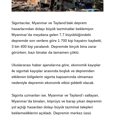
Sigortacılar, Myanmar ve Tayland’daki deprem
hasarlarından dolayı büyük tazminatlar beklemiyor.
Myanmar’da meydana gelen 7,7 büyüklüğündeki
depremde son verilere göre 1.700 kişi hayatını kaybetti,
3 bin 400 kişi yaralandı. Depremde birçok bina zarar
görürken, bazı binalar da tamamen çöktü.
Uluslararası haber ajanslarına göre, ekonomik kayıplar
ile sigortalı kayıplar arasında boşluk ve depremden
etkilenen bölgelerin sigorta kapsamında olmaması
nedeniyle depremin ekonomik etkisi şiddetli olacak.
Sigorta uzmanları ise, Myanmar ve Tayland’ı sallayan,
Myanmar’da binaları, köprüyü ve barajı yıkan depremin
yol açtığı hasardan dolayı büyük tazminat talepleri
beklemediklerini açıkladı. Depremin merkez üssü