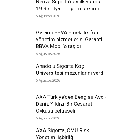
Neova Sigorta’dan ilk yarıda
19.9 milyar TL prim üretimi
5 Ağustos 2026
Garanti BBVA Emeklilik fon
yönetim hizmetlerini Garanti
BBVA Mobil’e taşıdı
5 Ağustos 2026
Anadolu Sigorta Koç
Üniversitesi mezunlarını verdi
5 Ağustos 2026
AXA Türkiye’den Bengisu Avcı-
Deniz Yıldızı-Bir Cesaret
Öyküsü belgeseli
5 Ağustos 2026
AXA Sigorta, CMU Risk
Yönetimi işbirliği