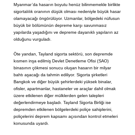
Myanmar’da hasarın boyutu henüz bilinmemekle birlikte
sigortalılık oranının düşük olması nedeniyle büyük hasar
olamayacağı öngörülüyor. Uzmanlar, bölgedeki nüfusun
büyük bir bölümünün depreme karşı savunmasız
yapılarda yaşadığını ve depreme dayanıklı yapıların az
olduğunu vurguladı.
Öte yandan, Tayland sigorta sektörü, son depremde
kısmen inşa edilmiş Devlet Denetleme Ofisi (SAO)
binasının çökmesi sonucu oluşan hasarın bir milyar
bahtı aşacağı da tahmin ediliyor. Sigorta şirketleri
Bangkok ve diğer büyük şehirlerdeki yüksek binalar,
ofisler, apartmanlar, hastaneler ve araçlar dahil olmak
üzere etkilenen diğer mülklerden gelen talepleri
değerlendirmeye başladı. Tayland Sigorta Birliği ise
depremden etkilenen bölgelerdeki poliçe sahiplerini,
poliçelerini deprem kapsamı açısından kontrol etmeleri
konusunda uyardı.