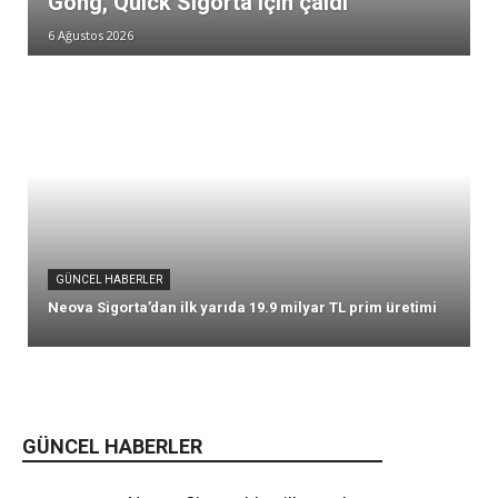
Gong, Quick Sigorta için çaldı
6 Ağustos 2026
GÜNCEL HABERLER
Neova Sigorta’dan ilk yarıda 19.9 milyar TL prim üretimi
GÜNCEL HABERLER