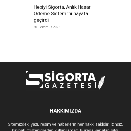
Hepiyi Sigorta, Anlık Hasar
Ödeme Sistemi’ni hayata
geçirdi
30 Temmuz 2026
HAKKIMIZDA
Sitemizdeki yazı, resim ve haberlerin her hakkı saklıdır. İzinsiz,
kaynak gösterilmeden kullanılamaz. Burada yer alan bilgi,