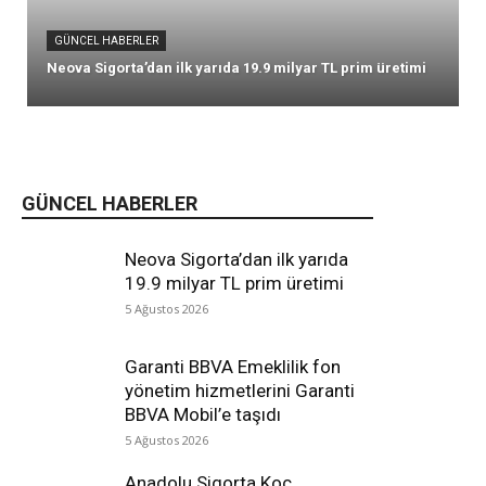
GÜNCEL HABERLER
Neova Sigorta’dan ilk yarıda 19.9 milyar TL prim üretimi
GÜNCEL HABERLER
Neova Sigorta’dan ilk yarıda
19.9 milyar TL prim üretimi
5 Ağustos 2026
Garanti BBVA Emeklilik fon
yönetim hizmetlerini Garanti
BBVA Mobil’e taşıdı
5 Ağustos 2026
Anadolu Sigorta Koç