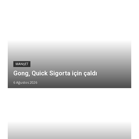
MANŞET
Gong, Quick Sigorta için çaldı
6 Ağustos 2026