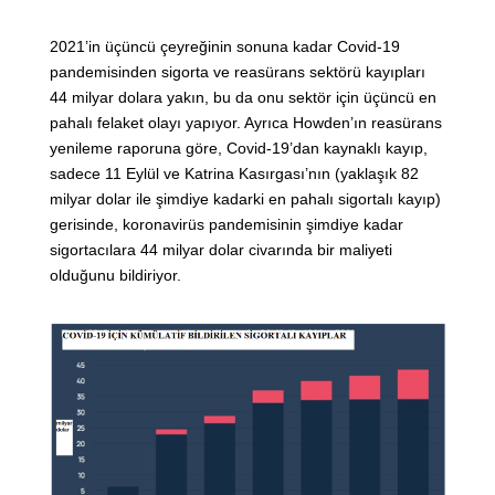
2021’in üçüncü çeyreğinin sonuna kadar Covid-19
pandemisinden sigorta ve reasürans sektörü kayıpları
44 milyar dolara yakın, bu da onu sektör için üçüncü en
pahalı felaket olayı yapıyor. Ayrıca Howden’ın reasürans
yenileme raporuna göre, Covid-19’dan kaynaklı kayıp,
sadece 11 Eylül ve Katrina Kasırgası’nın (yaklaşık 82
milyar dolar ile şimdiye kadarki en pahalı sigortalı kayıp)
gerisinde, koronavirüs pandemisinin şimdiye kadar
sigortacılara 44 milyar dolar civarında bir maliyeti
olduğunu bildiriyor.