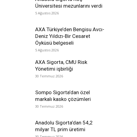
Üniversitesi mezunlarını verdi
5 Ağustos 2026
AXA Türkiye’den Bengisu Avcı-
Deniz Yıldızı-Bir Cesaret
Öyküsü belgeseli
5 Ağustos 2026
AXA Sigorta, CMU Risk
Yönetimi işbirliği
30 Temmuz 2026
Sompo Sigorta’dan özel
markalı kasko çözümleri
30 Temmuz 2026
Anadolu Sigorta’dan 54,2
milyar TL prim üretimi
30 Temmuz 2026