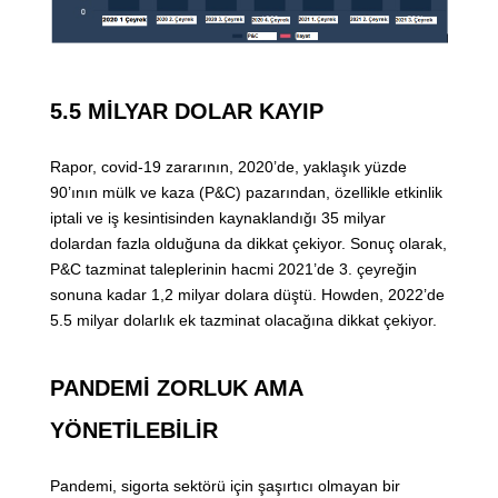
5.5 MİLYAR DOLAR KAYIP
Rapor, covid-19 zararının, 2020’de, yaklaşık yüzde
90’ının mülk ve kaza (P&C) pazarından, özellikle etkinlik
iptali ve iş kesintisinden kaynaklandığı 35 milyar
dolardan fazla olduğuna da dikkat çekiyor. Sonuç olarak,
P&C tazminat taleplerinin hacmi 2021’de 3. çeyreğin
sonuna kadar 1,2 milyar dolara düştü. Howden, 2022’de
5.5 milyar dolarlık ek tazminat olacağına dikkat çekiyor.
PANDEMİ ZORLUK AMA
YÖNETİLEBİLİR
Pandemi, sigorta sektörü için şaşırtıcı olmayan bir