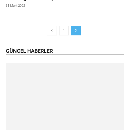
31 Mart 2022
1
2
GÜNCEL HABERLER