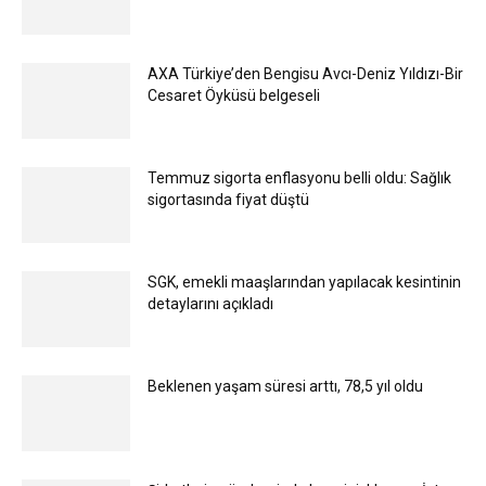
AXA Türkiye’den Bengisu Avcı-Deniz Yıldızı-Bir
Cesaret Öyküsü belgeseli
Temmuz sigorta enflasyonu belli oldu: Sağlık
sigortasında fiyat düştü
SGK, emekli maaşlarından yapılacak kesintinin
detaylarını açıkladı
Beklenen yaşam süresi arttı, 78,5 yıl oldu