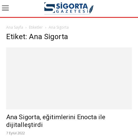
Ana Sayfa
Etiketler
Ana Sigorta
Etiket: Ana Sigorta
Ana Sigorta, eğitimlerini Enocta ile
dijitalleştirdi
7 Eylül 2022