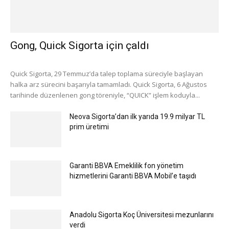
Gong, Quick Sigorta için çaldı
Quick Sigorta, 29 Temmuz’da talep toplama süreciyle başlayan
halka arz sürecini başarıyla tamamladı. Quick Sigorta, 6 Ağustos
tarihinde düzenlenen gong töreniyle, “QUICK” işlem koduyla...
Neova Sigorta’dan ilk yarıda 19.9 milyar TL
prim üretimi
Garanti BBVA Emeklilik fon yönetim
hizmetlerini Garanti BBVA Mobil’e taşıdı
Anadolu Sigorta Koç Üniversitesi mezunlarını
verdi