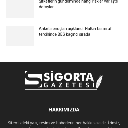
Şirketlerin gündeminde hangi riskler var. İşte
detaylar
Anket sonuçları açıklandı. Halkın tasarruf
tercihinde BES kaçıncı sırada
HAKKIMIZDA
Sitemizdeki yazı, resim ve haberlerin her hakkı saklıdır. İzinsiz,