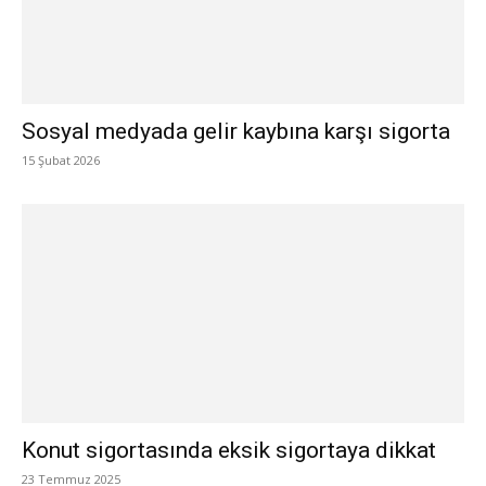
Sosyal medyada gelir kaybına karşı sigorta
15 Şubat 2026
Konut sigortasında eksik sigortaya dikkat
23 Temmuz 2025