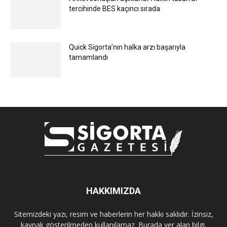
tercihinde BES kaçıncı sırada
Quick Sigorta’nın halka arzı başarıyla
tamamlandı
HAKKIMIZDA
Sitemizdeki yazı, resim ve haberlerin her hakkı saklıdır. İzinsiz,
kaynak gösterilmeden kullanılamaz. Burada yer alan bilgi,