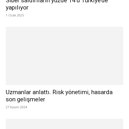
Siber saldırıların yüzde 14’ü Türkiye’de
yapılıyor
1 Ocak 2025
Uzmanlar anlattı. Risk yönetimi, hasarda
son gelişmeler
27 Kasım 2024