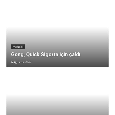
MANŞET
Gong, Quick Sigorta için çaldı
6 Ağustos 2026