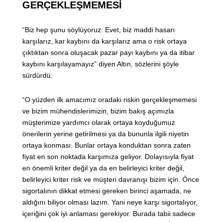
GERÇEKLEŞMEMESİ
“Biz hep şunu söylüyoruz. Evet, biz maddi hasarı
karşılarız, kar kaybını da karşılarız ama o risk ortaya
çıktıktan sonra oluşacak pazar payı kaybını ya da itibar
kaybını karşılayamayız” diyen Altın, sözlerini şöyle
sürdürdü:
“O yüzden ilk amacımız oradaki riskin gerçekleşmemesi
ve bizim mühendislerimizin, bizim bakış açımızla
müşterimize yardımcı olarak ortaya koyduğumuz
önerilerin yerine getirilmesi ya da bununla ilgili niyetin
ortaya konması. Bunlar ortaya konduktan sonra zaten
fiyat en son noktada karşımıza geliyor. Dolayısıyla fiyat
en önemli kriter değil ya da en belirleyici kriter değil,
belirleyici kriter risk ve müşteri davranışı bizim için. Önce
sigortalının dikkat etmesi gereken birinci aşamada, ne
aldığını biliyor olması lazım. Yani neye karşı sigortalıyor,
içeriğini çok iyi anlaması gerekiyor. Burada tabii sadece