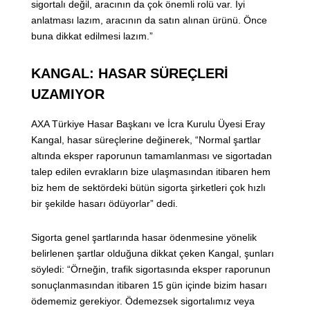
sigortalı değil, aracının da çok önemli rolü var. İyi
anlatması lazım, aracının da satın alınan ürünü. Önce
buna dikkat edilmesi lazım.”
KANGAL: HASAR SÜREÇLERİ
UZAMIYOR
AXA Türkiye Hasar Başkanı ve İcra Kurulu Üyesi Eray
Kangal, hasar süreçlerine değinerek, “Normal şartlar
altında eksper raporunun tamamlanması ve sigortadan
talep edilen evrakların bize ulaşmasından itibaren hem
biz hem de sektördeki bütün sigorta şirketleri çok hızlı
bir şekilde hasarı ödüyorlar” dedi.
Sigorta genel şartlarında hasar ödenmesine yönelik
belirlenen şartlar olduğuna dikkat çeken Kangal, şunları
söyledi: “Örneğin, trafik sigortasında eksper raporunun
sonuçlanmasından itibaren 15 gün içinde bizim hasarı
ödememiz gerekiyor. Ödemezsek sigortalımız veya