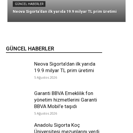
GÜNCEL HABERLER
Neova Sigorta’dan ilk yarıda 19.9 milyar TL prim üretimi
GÜNCEL HABERLER
Neova Sigorta’dan ilk yarıda
19.9 milyar TL prim üretimi
5 Ağustos 2026
Garanti BBVA Emeklilik fon
yönetim hizmetlerini Garanti
BBVA Mobil’e taşıdı
5 Ağustos 2026
Anadolu Sigorta Koç
Üniversitesi mezunlarını verdi