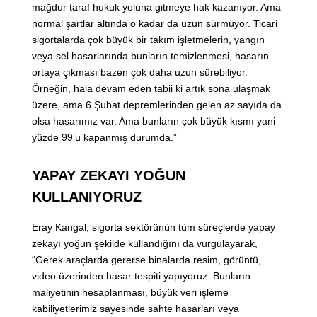
mağdur taraf hukuk yoluna gitmeye hak kazanıyor. Ama
normal şartlar altında o kadar da uzun sürmüyor. Ticari
sigortalarda çok büyük bir takım işletmelerin, yangın
veya sel hasarlarında bunların temizlenmesi, hasarın
ortaya çıkması bazen çok daha uzun sürebiliyor.
Örneğin, hala devam eden tabii ki artık sona ulaşmak
üzere, ama 6 Şubat depremlerinden gelen az sayıda da
olsa hasarımız var. Ama bunların çok büyük kısmı yani
yüzde 99’u kapanmış durumda.”
YAPAY ZEKAYI YOĞUN
KULLANIYORUZ
Eray Kangal, sigorta sektörünün tüm süreçlerde yapay
zekayı yoğun şekilde kullandığını da vurgulayarak,
“Gerek araçlarda gererse binalarda resim, görüntü,
video üzerinden hasar tespiti yapıyoruz. Bunların
maliyetinin hesaplanması, büyük veri işleme
kabiliyetlerimiz sayesinde sahte hasarları veya