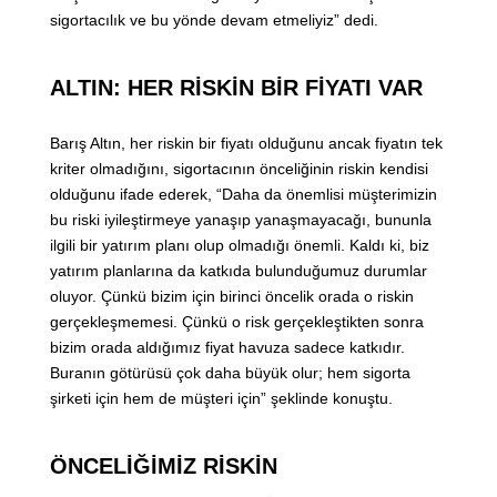
sigortacılık ve bu yönde devam etmeliyiz” dedi.
ALTIN: HER RİSKİN BİR FİYATI VAR
Barış Altın, her riskin bir fiyatı olduğunu ancak fiyatın tek
kriter olmadığını, sigortacının önceliğinin riskin kendisi
olduğunu ifade ederek, “Daha da önemlisi müşterimizin
bu riski iyileştirmeye yanaşıp yanaşmayacağı, bununla
ilgili bir yatırım planı olup olmadığı önemli. Kaldı ki, biz
yatırım planlarına da katkıda bulunduğumuz durumlar
oluyor. Çünkü bizim için birinci öncelik orada o riskin
gerçekleşmemesi. Çünkü o risk gerçekleştikten sonra
bizim orada aldığımız fiyat havuza sadece katkıdır.
Buranın götürüsü çok daha büyük olur; hem sigorta
şirketi için hem de müşteri için” şeklinde konuştu.
ÖNCELİĞİMİZ RİSKİN