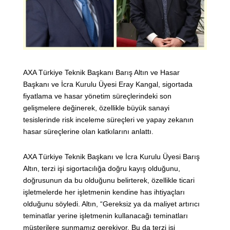
AXA Türkiye Teknik Başkanı Barış Altın ve Hasar
Başkanı ve İcra Kurulu Üyesi Eray Kangal, sigortada
fiyatlama ve hasar yönetim süreçlerindeki son
gelişmelere değinerek, özellikle büyük sanayi
tesislerinde risk inceleme süreçleri ve yapay zekanın
hasar süreçlerine olan katkılarını anlattı.
AXA Türkiye Teknik Başkanı ve İcra Kurulu Üyesi Barış
Altın, terzi işi sigortacılığa doğru kayış olduğunu,
doğrusunun da bu olduğunu belirterek, özellikle ticari
işletmelerde her işletmenin kendine has ihtiyaçları
olduğunu söyledi. Altın, “Gereksiz ya da maliyet artırıcı
teminatlar yerine işletmenin kullanacağı teminatları
müşterilere sunmamız gerekiyor. Bu da terzi işi