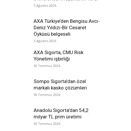
5 Ağustos 2026
AXA Türkiye’den Bengisu Avcı-
Deniz Yıldızı-Bir Cesaret
Öyküsü belgeseli
5 Ağustos 2026
AXA Sigorta, CMU Risk
Yönetimi işbirliği
30 Temmuz 2026
Sompo Sigorta’dan özel
markalı kasko çözümleri
30 Temmuz 2026
Anadolu Sigorta’dan 54,2
milyar TL prim üretimi
30 Temmuz 2026