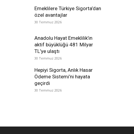
Emeklilere Türkiye Sigorta’dan
özel avantajlar
30 Temmuz 2026
Anadolu Hayat Emeklilik’in
aktif büyüklüğü 481 Milyar
TL’ye ulaştı
30 Temmuz 2026
Hepiyi Sigorta, Anlık Hasar
Ödeme Sistemi’ni hayata
geçirdi
30 Temmuz 2026