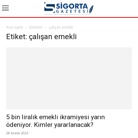
Ana Sayfa
Etiketler
çalışan emekli
Etiket: çalışan emekli
5 bin liralık emekli ikramiyesi yarın
ödeniyor. Kimler yararlanacak?
28 Aralık 2023