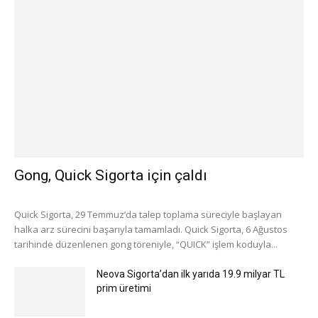
Gong, Quick Sigorta için çaldı
Quick Sigorta, 29 Temmuz’da talep toplama süreciyle başlayan
halka arz sürecini başarıyla tamamladı. Quick Sigorta, 6 Ağustos
tarihinde düzenlenen gong töreniyle, “QUICK” işlem koduyla...
Neova Sigorta’dan ilk yarıda 19.9 milyar TL
prim üretimi