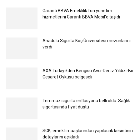
Garanti BBVA Emeklilik fon yönetim
hizmetlerini Garanti BBVA Mobil’e taşıdı
Anadolu Sigorta Koç Üniversitesi mezunlarını
verdi
AXA Türkiye’den Bengisu Avcı-Deniz Yıldızı-Bir
Cesaret Öyküsü belgeseli
Temmuz sigorta enflasyonu belli oldu: Sağlık
sigortasında fiyat düştü
SGK, emekli maaşlarından yapılacak kesintinin
detaylarını açıkladı