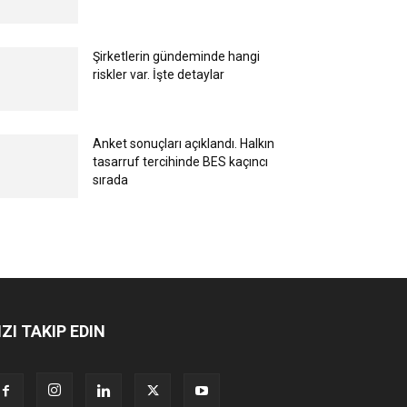
Şirketlerin gündeminde hangi
riskler var. İşte detaylar
Anket sonuçları açıklandı. Halkın
tasarruf tercihinde BES kaçıncı
sırada
IZI TAKIP EDIN