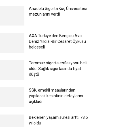
Anadolu Sigorta Koç Üniversitesi
mezunlarını verdi
AXA Türkiye’den Bengisu Avcı-
Deniz Yıldızı-Bir Cesaret Öyküsü
belgeseli
Temmuz sigorta enflasyonu belli
oldu: Sağlık sigortasında fiyat
düştü
SGK, emekli maaşlarından
yapılacak kesintinin detaylarını
açıkladı
Beklenen yaşam süresi arttı, 78,5
yıl oldu