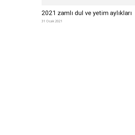
2021 zamlı dul ve yetim aylıkları
31 Ocak 2021