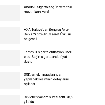
Anadolu Sigorta Koç Üniversitesi
mezunlarını verdi
AXA Türkiye’den Bengisu Avcı-
Deniz Yıldızı-Bir Cesaret Öyküsü
belgeseli
Temmuz sigorta enflasyonu belli
oldu: Sağlık sigortasında fiyat
düştü
SGK, emekli maaşlarından
yapılacak kesintinin detaylarını
açıkladı
Beklenen yaşam süresi arttı, 78,5
yıl oldu