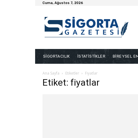
Cuma, Ağustos 7, 2026
SİGORTACILIK
İSTATİSTİKLER
BİREYSEL EM
Ana Sayfa
Etiketler
Fiyatlar
Etiket: fiyatlar