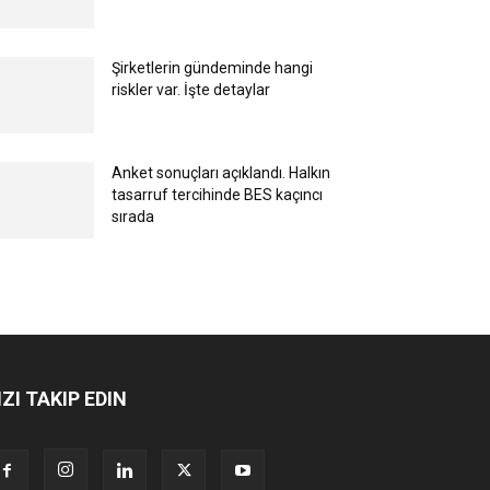
Şirketlerin gündeminde hangi
riskler var. İşte detaylar
Anket sonuçları açıklandı. Halkın
tasarruf tercihinde BES kaçıncı
sırada
IZI TAKIP EDIN