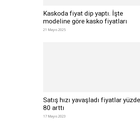
Kaskoda fiyat dip yaptı. İşte
modeline göre kasko fiyatları
21 Mayıs 2025
Satış hızı yavaşladı fiyatlar yüzd
80 arttı
17 Mayıs 2023