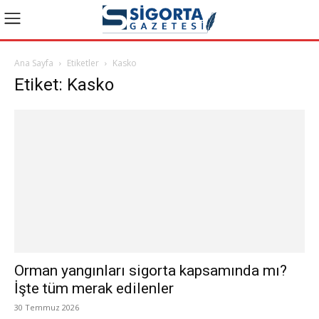
Ana Sayfa
Etiketler
Kasko
Etiket: Kasko
Orman yangınları sigorta kapsamında mı?
İşte tüm merak edilenler
30 Temmuz 2026