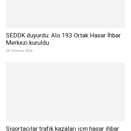
SEDDK duyurdu: Alo 193 Ortak Hasar İhbar
Merkezi kuruldu
24 Temmuz 2026
Sigortacılar trafik kazaları için hasar ihbar