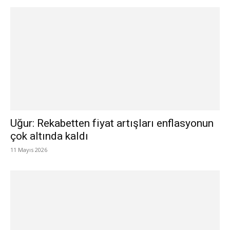
Uğur: Rekabetten fiyat artışları enflasyonun
çok altında kaldı
11 Mayıs 2026