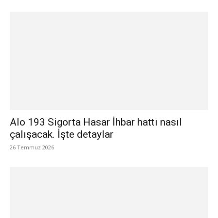
Alo 193 Sigorta Hasar İhbar hattı nasıl
çalışacak. İşte detaylar
26 Temmuz 2026