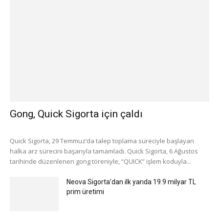
Gong, Quick Sigorta için çaldı
Quick Sigorta, 29 Temmuz’da talep toplama süreciyle başlayan
halka arz sürecini başarıyla tamamladı. Quick Sigorta, 6 Ağustos
tarihinde düzenlenen gong töreniyle, “QUICK” işlem koduyla...
Neova Sigorta’dan ilk yarıda 19.9 milyar TL
prim üretimi