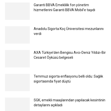
Garanti BBVA Emeklilik fon yönetim
hizmetlerini Garanti BBVA Mobil’e taşıdı
Anadolu Sigorta Koç Üniversitesi mezunlarını
verdi
AXA Türkiye’den Bengisu Avcı-Deniz Yıldızı-Bir
Cesaret Öyküsü belgeseli
Temmuz sigorta enflasyonu belli oldu: Sağlık
sigortasında fiyat düştü
SGK, emekli maaşlarından yapılacak kesintinin
detaylarını açıkladı