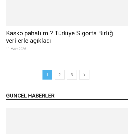
Kasko pahalı mı? Türkiye Sigorta Birliği
verilerle açıkladı
11 Mart 2026
1
2
3
GÜNCEL HABERLER