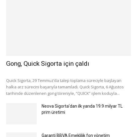
Gong, Quick Sigorta için çaldı
Quick Sigorta, 29 Temmuz’da talep toplama süreciyle başlayan
halka arz sürecini başarıyla tamamladı. Quick Sigorta, 6 Ağustos
tarihinde düzenlenen gong töreniyle, “QUICK” işlem koduyla...
Neova Sigorta’dan ilk yarıda 19.9 milyar TL
prim üretimi
Garanti BBVA Emeklilik fon yönetim