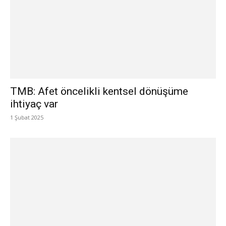
TMB: Afet öncelikli kentsel dönüşüme
ihtiyaç var
1 Şubat 2025