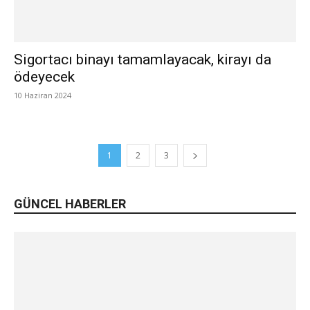
Sigortacı binayı tamamlayacak, kirayı da
ödeyecek
10 Haziran 2024
1
2
3
GÜNCEL HABERLER