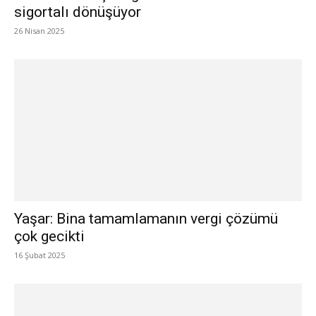
sigortalı dönüşüyor
26 Nisan 2025
Yaşar: Bina tamamlamanın vergi çözümü
çok gecikti
16 Şubat 2025