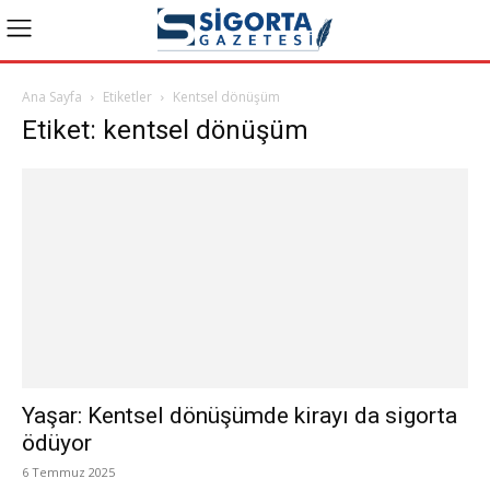
Ana Sayfa
Etiketler
Kentsel dönüşüm
Etiket: kentsel dönüşüm
Yaşar: Kentsel dönüşümde kirayı da sigorta
ödüyor
6 Temmuz 2025