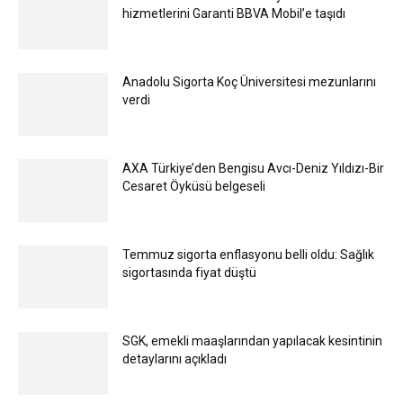
hizmetlerini Garanti BBVA Mobil’e taşıdı
Anadolu Sigorta Koç Üniversitesi mezunlarını
verdi
AXA Türkiye’den Bengisu Avcı-Deniz Yıldızı-Bir
Cesaret Öyküsü belgeseli
Temmuz sigorta enflasyonu belli oldu: Sağlık
sigortasında fiyat düştü
SGK, emekli maaşlarından yapılacak kesintinin
detaylarını açıkladı