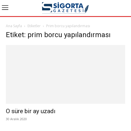
Ana Sayfa
Etiketler
Prim borcu yapılandırması
Etiket: prim borcu yapılandırması
O süre bir ay uzadı
30 Aralık 2020