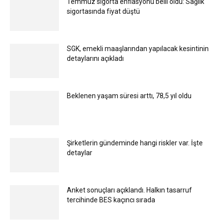
Temmuz sigorta enflasyonu belli oldu: Sağlık
sigortasında fiyat düştü
SGK, emekli maaşlarından yapılacak kesintinin
detaylarını açıkladı
Beklenen yaşam süresi arttı, 78,5 yıl oldu
Şirketlerin gündeminde hangi riskler var. İşte
detaylar
Anket sonuçları açıklandı. Halkın tasarruf
tercihinde BES kaçıncı sırada