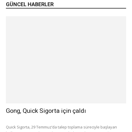
GÜNCEL HABERLER
Gong, Quick Sigorta için çaldı
Quick Sigorta, 29 Temmuz’da talep toplama süreciyle başlayan