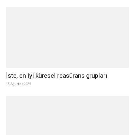
İşte, en iyi küresel reasürans grupları
18 Ağustos 2025