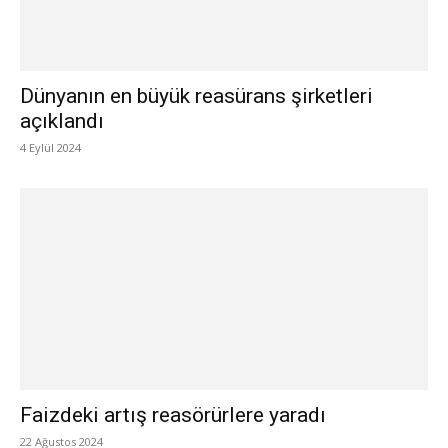
Dünyanın en büyük reasürans şirketleri
açıklandı
4 Eylül 2024
Faizdeki artış reasörürlere yaradı
22 Ağustos 2024