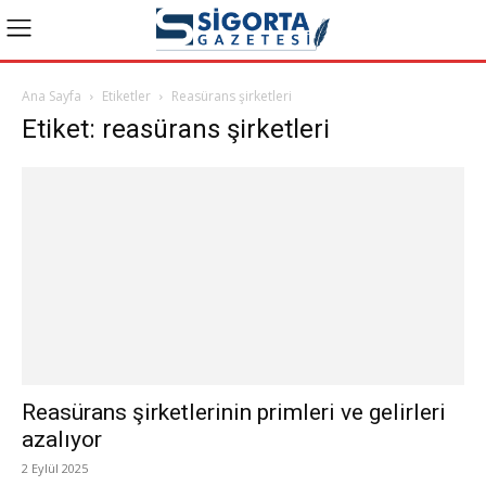
Ana Sayfa
Etiketler
Reasürans şirketleri
Etiket: reasürans şirketleri
Reasürans şirketlerinin primleri ve gelirleri
azalıyor
2 Eylül 2025