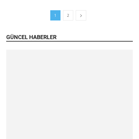
1
2
GÜNCEL HABERLER