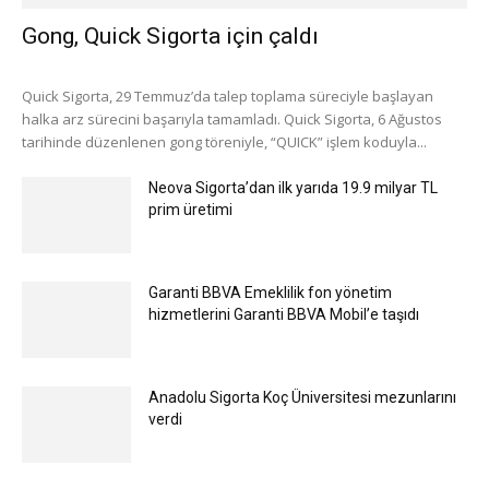
Gong, Quick Sigorta için çaldı
Quick Sigorta, 29 Temmuz’da talep toplama süreciyle başlayan
halka arz sürecini başarıyla tamamladı. Quick Sigorta, 6 Ağustos
tarihinde düzenlenen gong töreniyle, “QUICK” işlem koduyla...
Neova Sigorta’dan ilk yarıda 19.9 milyar TL
prim üretimi
Garanti BBVA Emeklilik fon yönetim
hizmetlerini Garanti BBVA Mobil’e taşıdı
Anadolu Sigorta Koç Üniversitesi mezunlarını
verdi