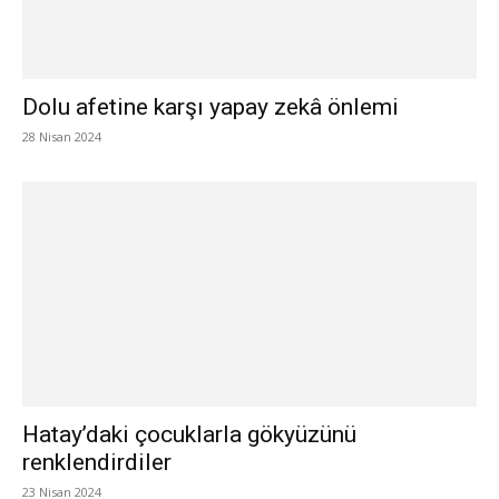
Dolu afetine karşı yapay zekâ önlemi
28 Nisan 2024
Hatay’daki çocuklarla gökyüzünü
renklendirdiler
23 Nisan 2024