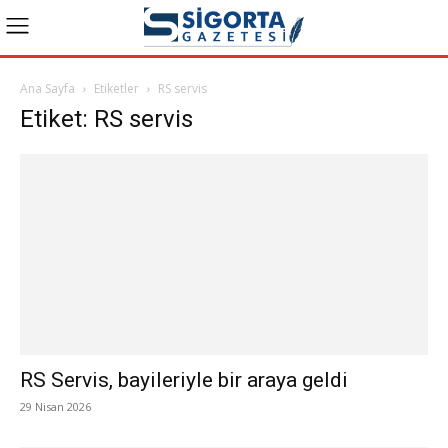
Ana Sayfa
Etiketler
RS servis
Etiket: RS servis
RS Servis, bayileriyle bir araya geldi
29 Nisan 2026