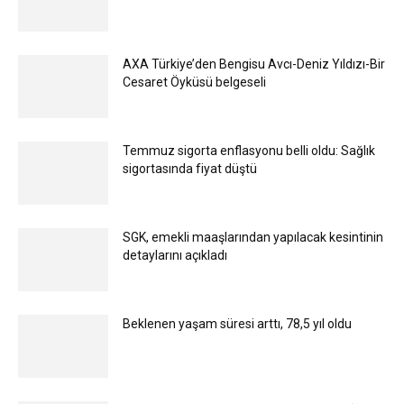
AXA Türkiye’den Bengisu Avcı-Deniz Yıldızı-Bir
Cesaret Öyküsü belgeseli
Temmuz sigorta enflasyonu belli oldu: Sağlık
sigortasında fiyat düştü
SGK, emekli maaşlarından yapılacak kesintinin
detaylarını açıkladı
Beklenen yaşam süresi arttı, 78,5 yıl oldu