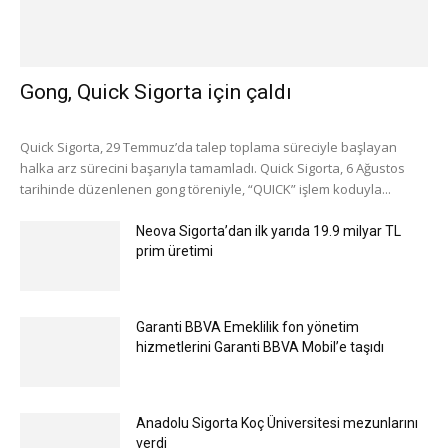
Gong, Quick Sigorta için çaldı
Quick Sigorta, 29 Temmuz’da talep toplama süreciyle başlayan
halka arz sürecini başarıyla tamamladı. Quick Sigorta, 6 Ağustos
tarihinde düzenlenen gong töreniyle, “QUICK” işlem koduyla...
Neova Sigorta’dan ilk yarıda 19.9 milyar TL
prim üretimi
Garanti BBVA Emeklilik fon yönetim
hizmetlerini Garanti BBVA Mobil’e taşıdı
Anadolu Sigorta Koç Üniversitesi mezunlarını
verdi