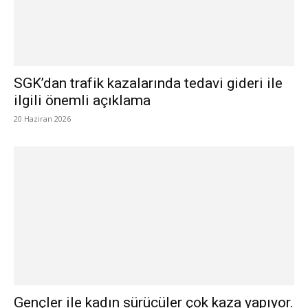
SGK’dan trafik kazalarında tedavi gideri ile
ilgili önemli açıklama
20 Haziran 2026
Gençler ile kadın sürücüler çok kaza yapıyor.