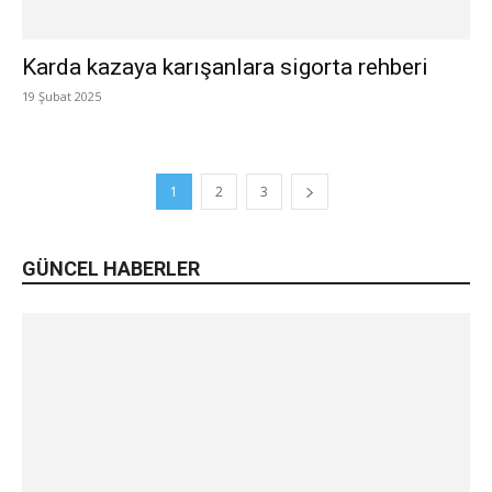
Karda kazaya karışanlara sigorta rehberi
19 Şubat 2025
1
2
3
GÜNCEL HABERLER