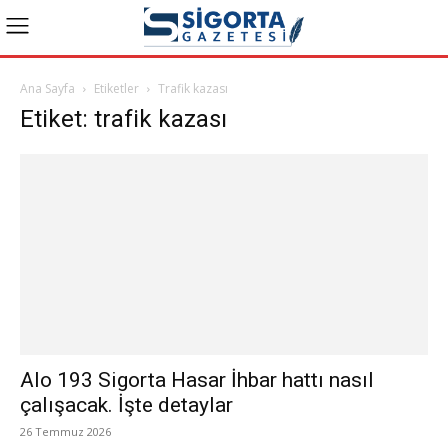
Ana Sayfa
Etiketler
Trafik kazası
Etiket: trafik kazası
Alo 193 Sigorta Hasar İhbar hattı nasıl
çalışacak. İşte detaylar
26 Temmuz 2026