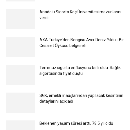
Anadolu Sigorta Koç Üniversitesi mezunlarını
verdi
AXA Türkiye’den Bengisu Avcı-Deniz Yıldızı-Bir
Cesaret Öyküsü belgeseli
Temmuz sigorta enflasyonu belli oldu: Sağlık
sigortasında fiyat düştü
SGK, emekli maaşlarından yapılacak kesintinin
detaylarını açıkladı
Beklenen yaşam süresi arttı, 78,5 yıl oldu