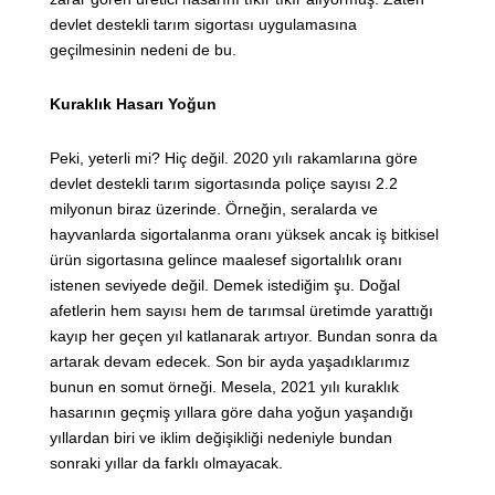
devlet destekli tarım sigortası uygulamasına
geçilmesinin nedeni de bu.
Kuraklık Hasarı Yoğun
Peki, yeterli mi? Hiç değil. 2020 yılı rakamlarına göre
devlet destekli tarım sigortasında poliçe sayısı 2.2
milyonun biraz üzerinde. Örneğin, seralarda ve
hayvanlarda sigortalanma oranı yüksek ancak iş bitkisel
ürün sigortasına gelince maalesef sigortalılık oranı
istenen seviyede değil. Demek istediğim şu. Doğal
afetlerin hem sayısı hem de tarımsal üretimde yarattığı
kayıp her geçen yıl katlanarak artıyor. Bundan sonra da
artarak devam edecek. Son bir ayda yaşadıklarımız
bunun en somut örneği. Mesela, 2021 yılı kuraklık
hasarının geçmiş yıllara göre daha yoğun yaşandığı
yıllardan biri ve iklim değişikliği nedeniyle bundan
sonraki yıllar da farklı olmayacak.