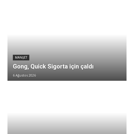
MANŞET
Gong, Quick Sigorta için çaldı
6 Ağustos 2026