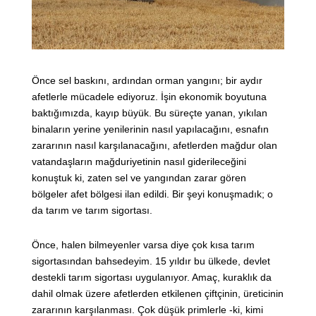
Önce sel baskını, ardından orman yangını; bir aydır
afetlerle mücadele ediyoruz. İşin ekonomik boyutuna
baktığımızda, kayıp büyük. Bu süreçte yanan, yıkılan
binaların yerine yenilerinin nasıl yapılacağını, esnafın
zararının nasıl karşılanacağını, afetlerden mağdur olan
vatandaşların mağduriyetinin nasıl giderileceğini
konuştuk ki, zaten sel ve yangından zarar gören
bölgeler afet bölgesi ilan edildi. Bir şeyi konuşmadık; o
da tarım ve tarım sigortası.
Önce, halen bilmeyenler varsa diye çok kısa tarım
sigortasından bahsedeyim. 15 yıldır bu ülkede, devlet
destekli tarım sigortası uygulanıyor. Amaç, kuraklık da
dahil olmak üzere afetlerden etkilenen çiftçinin, üreticinin
zararının karşılanması. Çok düşük primlerle -ki, kimi