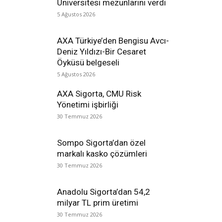
Üniversitesi mezunlarını verdi
5 Ağustos 2026
AXA Türkiye’den Bengisu Avcı-
Deniz Yıldızı-Bir Cesaret
Öyküsü belgeseli
5 Ağustos 2026
AXA Sigorta, CMU Risk
Yönetimi işbirliği
30 Temmuz 2026
Sompo Sigorta’dan özel
markalı kasko çözümleri
30 Temmuz 2026
Anadolu Sigorta’dan 54,2
milyar TL prim üretimi
30 Temmuz 2026