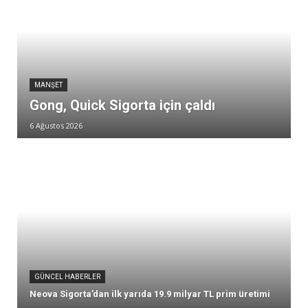
MANŞET
Gong, Quick Sigorta için çaldı
6 Ağustos 2026
GÜNCEL HABERLER
Neova Sigorta’dan ilk yarıda 19.9 milyar TL prim üretimi