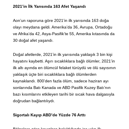
2021’in İlk Yarısında 163 Afet Yaşandı
Aon’un raporuna göre 2021’in ilk yarısında 163 doğa
olayı meydana geldi. Amerika’da 36, Avrupa, Ortadoğu
ve Afrika’da 42, Asya-Pasifik’te 55, Amerika kıtasında da
30 doğal afet yaşandı.
Doğal afetlerde, 2021’in ilk yarısında yaklaşık 3 bin kişi
hayatını kaybetti. Aşırı sıcaklıklara bağlı ölümler, 2021’in
ilk altı ayında en ölümcül felaket türüydü ve ölü sayısının
yaklaşık üçte biri sıcaklıklara bağlı ölümlerden
kaynaklandı. 800’den fazla ölüm, sadece haziran ayı
sonlarında Batı Kanada ve ABD Pasifik Kuzey Batı’nın
bazı kısımlarını etkileyen tarihi bir sıcak hava dalgasıyla
doğrudan bağlantılıydı.
Sigortalı Kayıp ABD’de Yüzde 76 Arttı