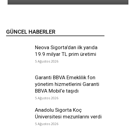
GÜNCEL HABERLER
Neova Sigorta’dan ilk yarıda
19.9 milyar TL prim üretimi
5 Ağustos 2026
Garanti BBVA Emeklilik fon
yönetim hizmetlerini Garanti
BBVA Mobil’e taşıdı
5 Ağustos 2026
Anadolu Sigorta Koç
Üniversitesi mezunlarını verdi
5 Ağustos 2026