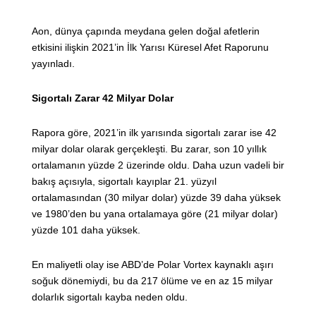
Aon, dünya çapında meydana gelen doğal afetlerin
etkisini ilişkin 2021’in İlk Yarısı Küresel Afet Raporunu
yayınladı.
Sigortalı Zarar 42 Milyar Dolar
Rapora göre, 2021’in ilk yarısında sigortalı zarar ise 42
milyar dolar olarak gerçekleşti. Bu zarar, son 10 yıllık
ortalamanın yüzde 2 üzerinde oldu. Daha uzun vadeli bir
bakış açısıyla, sigortalı kayıplar 21. yüzyıl
ortalamasından (30 milyar dolar) yüzde 39 daha yüksek
ve 1980’den bu yana ortalamaya göre (21 milyar dolar)
yüzde 101 daha yüksek.
En maliyetli olay ise ABD’de Polar Vortex kaynaklı aşırı
soğuk dönemiydi, bu da 217 ölüme ve en az 15 milyar
dolarlık sigortalı kayba neden oldu.