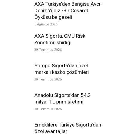
AXA Türkiye’den Bengisu Avcı-
Deniz Yıldızı-Bir Cesaret
Öyküsü belgeseli
5 Ağustos 2026
AXA Sigorta, CMU Risk
Yönetimi işbirliği
30 Temmuz 2026
Sompo Sigorta’dan özel
markalı kasko çözümleri
30 Temmuz 2026
Anadolu Sigorta’dan 54,2
milyar TL prim üretimi
30 Temmuz 2026
Emeklilere Türkiye Sigorta’dan
özel avantajlar