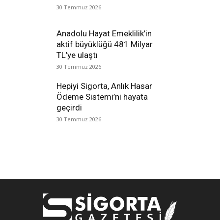
30 Temmuz 2026
Anadolu Hayat Emeklilik’in
aktif büyüklüğü 481 Milyar
TL’ye ulaştı
30 Temmuz 2026
Hepiyi Sigorta, Anlık Hasar
Ödeme Sistemi’ni hayata
geçirdi
30 Temmuz 2026