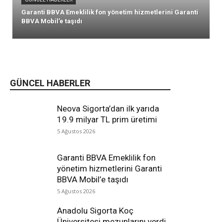
Garanti BBVA Emeklilik fon yönetim hizmetlerini Garanti
BBVA Mobil’e taşıdı
GÜNCEL HABERLER
Neova Sigorta’dan ilk yarıda
19.9 milyar TL prim üretimi
5 Ağustos 2026
Garanti BBVA Emeklilik fon
yönetim hizmetlerini Garanti
BBVA Mobil’e taşıdı
5 Ağustos 2026
Anadolu Sigorta Koç
Üniversitesi mezunlarını verdi