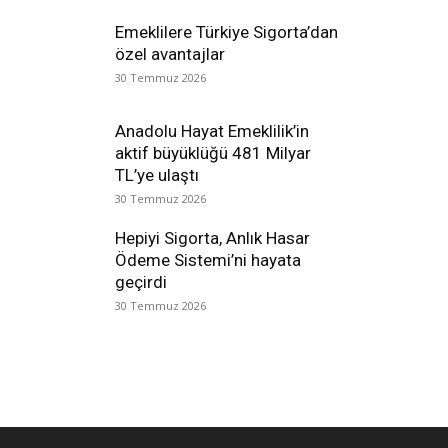
Emeklilere Türkiye Sigorta’dan
özel avantajlar
30 Temmuz 2026
Anadolu Hayat Emeklilik’in
aktif büyüklüğü 481 Milyar
TL’ye ulaştı
30 Temmuz 2026
Hepiyi Sigorta, Anlık Hasar
Ödeme Sistemi’ni hayata
geçirdi
30 Temmuz 2026