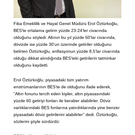
Fiba Emeklilik ve Hayat Genel Müdürü Erol Öztürkoğlu,
BES’te ortalama getirin yüzde 23-24’ler civarında
olduğunu söyledi. Altının bu yıl yüzde 60’lar civarında,
dövizde ise yüzde 30’un üzerinde getiriler olduğunu
belirten Öztürkoğlu, enflasyonun yüzde 8,5’lar civarında
olduğu dikkat alındığında BES’teki getirilerin tatminkar
olduğunu kaydetti.
Erol Öztürkoğlu, piyasadaki tüm yatırım
enstrümanlarının BES’te de olduğunu ifade ederek,
“Altın fonunu tercih eden kişiler, altın piyasasındaki
yüzde 60 getiriyi fonları ile beraber alabilirler. Döviz
varlıklarındaki BES fonlarına yatırdıklarında yine benzer
piyasadaki döviz getirilerini alabilirler” dedi. Öztürkoğlu,
sözlerini şöyle sürdürdü: