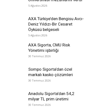
5 Ağustos 2026
AXA Türkiye’den Bengisu Avcı-
Deniz Yıldızı-Bir Cesaret
Öyküsü belgeseli
5 Ağustos 2026
AXA Sigorta, CMU Risk
Yönetimi işbirliği
30 Temmuz 2026
Sompo Sigorta’dan özel
markalı kasko çözümleri
30 Temmuz 2026
Anadolu Sigorta’dan 54,2
milyar TL prim üretimi
30 Temmuz 2026