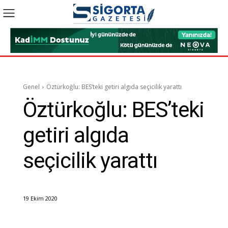
Genel
Öztürkoğlu: BES’teki getiri algıda seçicilik yarattı
Öztürkoğlu: BES’teki
getiri algıda
seçicilik yarattı
19 Ekim 2020