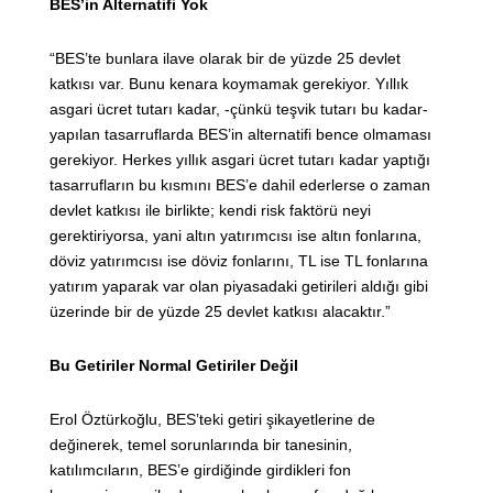
BES’in Alternatifi Yok
“BES’te bunlara ilave olarak bir de yüzde 25 devlet
katkısı var. Bunu kenara koymamak gerekiyor. Yıllık
asgari ücret tutarı kadar, -çünkü teşvik tutarı bu kadar-
yapılan tasarruflarda BES’in alternatifi bence olmaması
gerekiyor. Herkes yıllık asgari ücret tutarı kadar yaptığı
tasarrufların bu kısmını BES’e dahil ederlerse o zaman
devlet katkısı ile birlikte; kendi risk faktörü neyi
gerektiriyorsa, yani altın yatırımcısı ise altın fonlarına,
döviz yatırımcısı ise döviz fonlarını, TL ise TL fonlarına
yatırım yaparak var olan piyasadaki getirileri aldığı gibi
üzerinde bir de yüzde 25 devlet katkısı alacaktır.”
Bu Getiriler Normal Getiriler Değil
Erol Öztürkoğlu, BES’teki getiri şikayetlerine de
değinerek, temel sorunlarında bir tanesinin,
katılımcıların, BES’e girdiğinde girdikleri fon