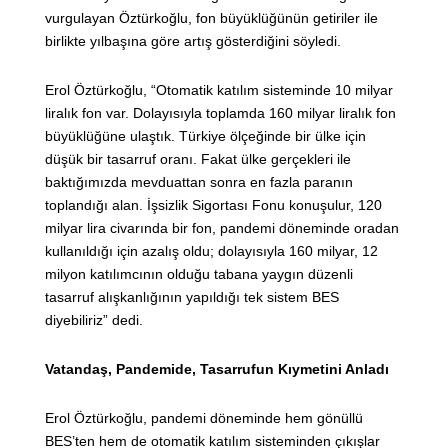
vurgulayan Öztürkoğlu, fon büyüklüğünün getiriler ile
birlikte yılbaşına göre artış gösterdiğini söyledi.
Erol Öztürkoğlu, “Otomatik katılım sisteminde 10 milyar
liralık fon var. Dolayısıyla toplamda 160 milyar liralık fon
büyüklüğüne ulaştık. Türkiye ölçeğinde bir ülke için
düşük bir tasarruf oranı. Fakat ülke gerçekleri ile
baktığımızda mevduattan sonra en fazla paranın
toplandığı alan. İşsizlik Sigortası Fonu konuşulur, 120
milyar lira civarında bir fon, pandemi döneminde oradan
kullanıldığı için azalış oldu; dolayısıyla 160 milyar, 12
milyon katılımcının olduğu tabana yaygın düzenli
tasarruf alışkanlığının yapıldığı tek sistem BES
diyebiliriz” dedi.
Vatandaş, Pandemide, Tasarrufun Kıymetini Anladı
Erol Öztürkoğlu, pandemi döneminde hem gönüllü
BES’ten hem de otomatik katılım sisteminden çıkışlar