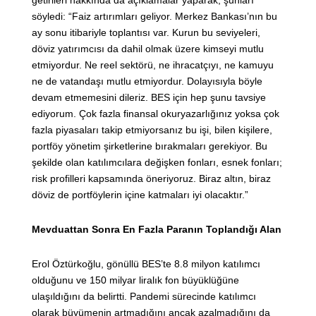
söyledi: “Faiz artırımları geliyor. Merkez Bankası’nın bu
ay sonu itibariyle toplantısı var. Kurun bu seviyeleri,
döviz yatırımcısı da dahil olmak üzere kimseyi mutlu
etmiyordur. Ne reel sektörü, ne ihracatçıyı, ne kamuyu
ne de vatandaşı mutlu etmiyordur. Dolayısıyla böyle
devam etmemesini dileriz. BES için hep şunu tavsiye
ediyorum. Çok fazla finansal okuryazarlığınız yoksa çok
fazla piyasaları takip etmiyorsanız bu işi, bilen kişilere,
portföy yönetim şirketlerine bırakmaları gerekiyor. Bu
şekilde olan katılımcılara değişken fonları, esnek fonları;
risk profilleri kapsamında öneriyoruz. Biraz altın, biraz
döviz de portföylerin içine katmaları iyi olacaktır.”
Mevduattan Sonra En Fazla Paranın Toplandığı Alan
Erol Öztürkoğlu, gönüllü BES’te 8.8 milyon katılımcı
olduğunu ve 150 milyar liralık fon büyüklüğüne
ulaşıldığını da belirtti. Pandemi sürecinde katılımcı
olarak büyümenin artmadığını ancak azalmadığını da