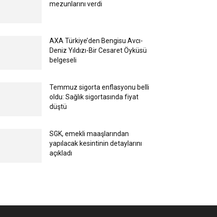
mezunlarını verdi
AXA Türkiye’den Bengisu Avcı-
Deniz Yıldızı-Bir Cesaret Öyküsü
belgeseli
Temmuz sigorta enflasyonu belli
oldu: Sağlık sigortasında fiyat
düştü
SGK, emekli maaşlarından
yapılacak kesintinin detaylarını
açıkladı