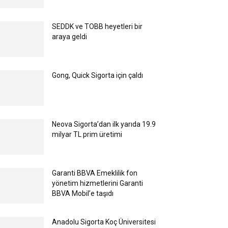
SEDDK ve TOBB heyetleri bir
araya geldi
Gong, Quick Sigorta için çaldı
Neova Sigorta’dan ilk yarıda 19.9
milyar TL prim üretimi
Garanti BBVA Emeklilik fon
yönetim hizmetlerini Garanti
BBVA Mobil’e taşıdı
Anadolu Sigorta Koç Üniversitesi