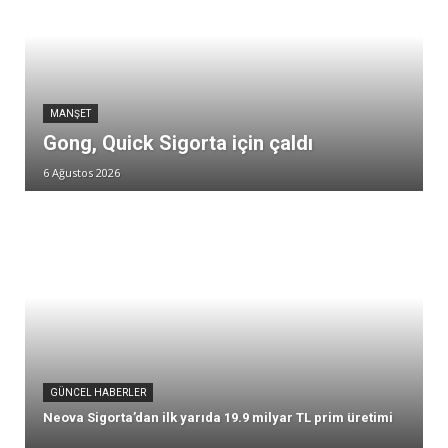
MANŞET
Gong, Quick Sigorta için çaldı
6 Ağustos 2026
GÜNCEL HABERLER
Neova Sigorta’dan ilk yarıda 19.9 milyar TL prim üretimi