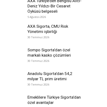
AXA Türkiye’den Bengisu Avcı-
Deniz Yıldızı-Bir Cesaret
Öyküsü belgeseli
5 Ağustos 2026
AXA Sigorta, CMU Risk
Yönetimi işbirliği
30 Temmuz 2026
Sompo Sigorta’dan özel
markalı kasko çözümleri
30 Temmuz 2026
Anadolu Sigorta’dan 54,2
milyar TL prim üretimi
30 Temmuz 2026
Emeklilere Türkiye Sigorta’dan
özel avantajlar