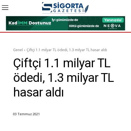
Genel
Çiftçi 1.1 milyar TL ödedi, 1.3 milyar TL hasar aldı
Çiftçi 1.1 milyar TL
ödedi, 1.3 milyar TL
hasar aldı
03 Temmuz 2021