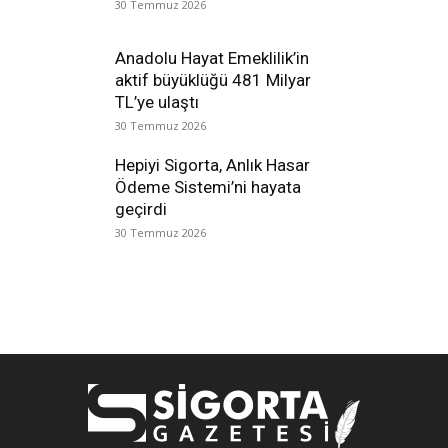
30 Temmuz 2026
Anadolu Hayat Emeklilik’in
aktif büyüklüğü 481 Milyar
TL’ye ulaştı
30 Temmuz 2026
Hepiyi Sigorta, Anlık Hasar
Ödeme Sistemi’ni hayata
geçirdi
30 Temmuz 2026