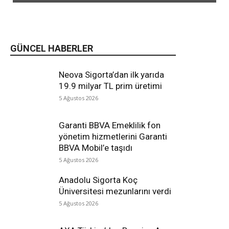
GÜNCEL HABERLER
Neova Sigorta’dan ilk yarıda
19.9 milyar TL prim üretimi
5 Ağustos 2026
Garanti BBVA Emeklilik fon
yönetim hizmetlerini Garanti
BBVA Mobil’e taşıdı
5 Ağustos 2026
Anadolu Sigorta Koç
Üniversitesi mezunlarını verdi
5 Ağustos 2026