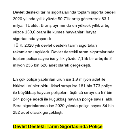
Devlet destekli tarım sigortalarında toplam sigorta bedeli
2020 yılında yıllık yüzde 50,7’lik artış göstererek 83.1
milyar TL oldu. Branş ayrımında en yüksek yıllık artış
yüzde 159,6 oranı ile kümes hayvanları hayat
sigortasında yaşandı.
TÜİK, 2020 yılı devlet destekli tarım sigortaları
rakamlarını açıkladı. Devlet destekli tarım sigortalarında
toplam poliçe sayısı ise yıllık yüzde 7,1’lik bir artış ile 2
milyon 235 bin 626 adet olarak gerçekleşti.
En çok poliçe yaptırılan ürün ise 1.9 milyon adet ile
bitkisel ürünler oldu. İkinci sırayı ise 181 bin 773 poliçe
ile büyükbaş hayvan poliçeleri, üçüncü sırayı da 57 bin
244 poliçe adedi ile küçükbaş hayvan poliçe sayısı aldı.
Sera sigortalarında ise 2020 yılında poliçe sayısı 34 bin
252 adet olarak gerçekleşti.
Devlet Destekli Tarım Sigortasında Poliçe