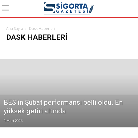
Ana Sayfa
Dask Haberleri
DASK HABERLERI
Bakış Videoları
Bireysel Emeklilik
Dask Haberleri
Genel
Güncel Haberler
Konuk Yazarlar
Manşet
Reklam
Sağlık
Son Yazılar
Sosyal Güvenlik
Tarım
Yazılar ve Yorumlar
BES’in Şubat performansı belli oldu. En
yüksek getiri altında
9 Mart 2026