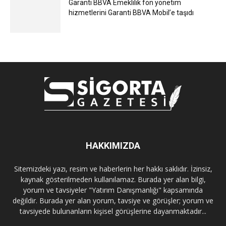
Garanti BBVA Emeklilik fon yönetim
hizmetlerini Garanti BBVA Mobil’e taşıdı
HAKKIMIZDA
Sitemizdeki yazı, resim ve haberlerin her hakkı saklıdır. İzinsiz,
kaynak gösterilmeden kullanılamaz. Burada yer alan bilgi,
yorum ve tavsiyeler "Yatırım Danışmanlığı" kapsamında
değildir. Burada yer alan yorum, tavsiye ve görüşler; yorum ve
tavsiyede bulunanların kişisel görüşlerine dayanmaktadır...