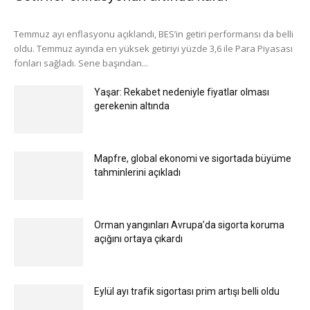
Temmuz ayı enflasyonu açıklandı, BES’in getiri performansı da belli
oldu. Temmuz ayında en yüksek getiriyi yüzde 3,6 ile Para Piyasası
fonları sağladı. Sene başından...
Yaşar: Rekabet nedeniyle fiyatlar olması
gerekenin altında
Mapfre, global ekonomi ve sigortada büyüme
tahminlerini açıkladı
Orman yangınları Avrupa’da sigorta koruma
açığını ortaya çıkardı
Eylül ayı trafik sigortası prim artışı belli oldu