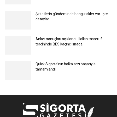
Şirketlerin gündeminde hangi riskler var. İşte
detaylar
Anket sonuçları açıklandı. Halkın tasarruf
tercihinde BES kaçıncı sırada
Quick Sigorta’nın halka arzı başarıyla
tamamlandı