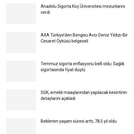
Anadolu Sigorta Koç Üniversitesi mezunlarını
verdi
AXA Türkiye’den Bengisu Avcı-Deniz Yıldızı-Bir
Cesaret Öyküsü belgeseli
Temmuz sigorta enflasyonu belli oldu: Sağlık
sigortasında fiyat düştü
SGK, emekli maaşlarından yapılacak kesintinin
detaylarını açıkladı
Beklenen yaşam süresi arttı, 78,5 yıl oldu