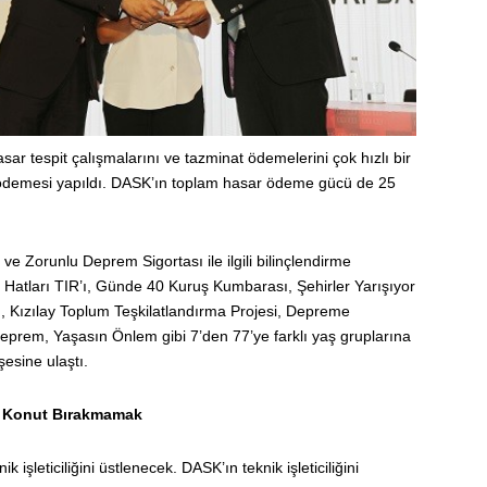
 tespit çalışmalarını ve tazminat ödemelerini çok hızlı bir
t ödemesi yapıldı. DASK’ın toplam hasar ödeme gücü de 25
e Zorunlu Deprem Sigortası ile ilgili bilinçlendirme
ay Hatları TIR’ı, Günde 40 Kuruş Kumbarası, Şehirler Yarışıyor
ı, Kızılay Toplum Teşkilatlandırma Projesi, Depreme
eprem, Yaşasın Önlem gibi 7’den 77’ye farklı yaş gruplarına
şesine ulaştı.
 Konut Bırakmamak
işleticiliğini üstlenecek. DASK’ın teknik işleticiliğini