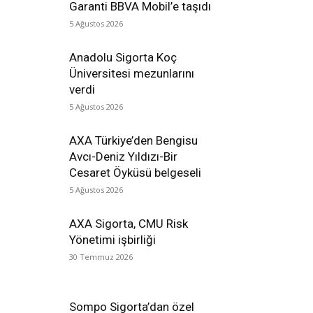
Garanti BBVA Mobil’e taşıdı
5 Ağustos 2026
Anadolu Sigorta Koç
Üniversitesi mezunlarını
verdi
5 Ağustos 2026
AXA Türkiye’den Bengisu
Avcı-Deniz Yıldızı-Bir
Cesaret Öyküsü belgeseli
5 Ağustos 2026
AXA Sigorta, CMU Risk
Yönetimi işbirliği
30 Temmuz 2026
Sompo Sigorta’dan özel