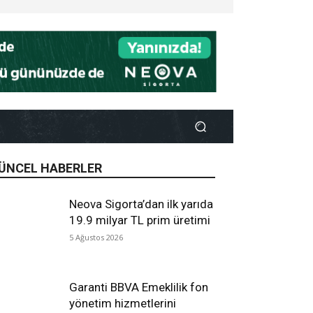
ÜNCEL HABERLER
Neova Sigorta’dan ilk yarıda
19.9 milyar TL prim üretimi
5 Ağustos 2026
Garanti BBVA Emeklilik fon
yönetim hizmetlerini