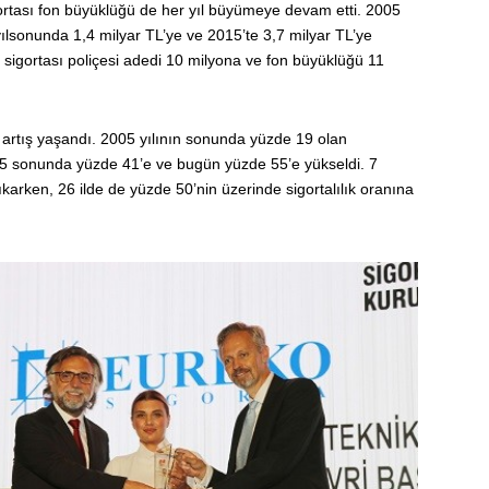
gortası fon büyüklüğü de her yıl büyümeye devam etti. 2005
ılsonunda 1,4 milyar TL’ye ve 2015’te 3,7 milyar TL’ye
sigortası poliçesi adedi 10 milyona ve fon büyüklüğü 11
a artış yaşandı. 2005 yılının sonunda yüzde 19 olan
15 sonunda yüzde 41’e ve bugün yüzde 55’e yükseldi. 7
çıkarken, 26 ilde de yüzde 50’nin üzerinde sigortalılık oranına