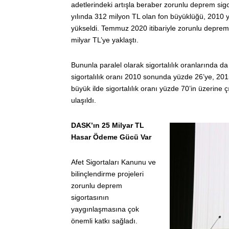
adetlerindeki artışla beraber zorunlu deprem si
yılında 312 milyon TL olan fon büyüklüğü, 2010 y
yükseldi. Temmuz 2020 itibariyle zorunlu deprem 
milyar TL’ye yaklaştı.
Bununla paralel olarak sigortalılık oranlarında d
sigortalılık oranı 2010 sonunda yüzde 26’ye, 20
büyük ilde sigortalılık oranı yüzde 70’in üzerine 
ulaşıldı.
DASK’ın 25 Milyar TL
Hasar Ödeme Gücü Var
Afet Sigortaları Kanunu ve
bilinçlendirme projeleri
zorunlu deprem
sigortasının
yaygınlaşmasına çok
önemli katkı sağladı.