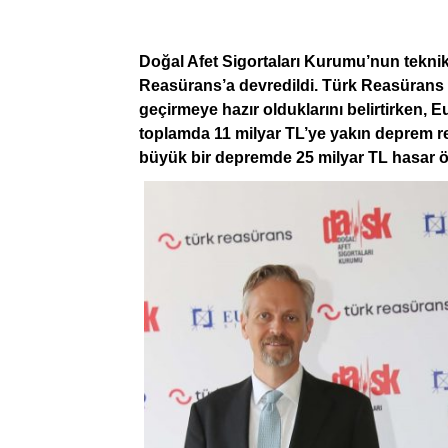
Doğal Afet Sigortaları Kurumu’nun teknik 
Reasürans’a devredildi. Türk Reasürans 
geçirmeye hazır olduklarını belirtirken, 
toplamda 11 milyar TL’ye yakın deprem re
büyük bir depremde 25 milyar TL hasar ö