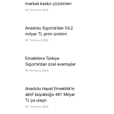
markalı kasko çözümleri
30 Temmuz 2026
Anadolu Sigorta’dan 54,2
milyar TL prim üretimi
30 Temmuz 2026
Emeklilere Türkiye
Sigorta’dan özel avantajlar
30 Temmuz 2026
Anadolu Hayat Emeklilik’in
aktif büyüklüğü 481 Milyar
TL’ye ulaştı
30 Temmuz 2026