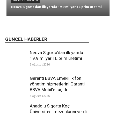
GÜNCEL HABERLER
Neova Sigorta’dan ilk yarıda 19.9 milyar TL prim üretimi
GÜNCEL HABERLER
Neova Sigorta’dan ilk yarıda
19.9 milyar TL prim üretimi
5 Ağustos 2026
Garanti BBVA Emeklilik fon
yönetim hizmetlerini Garanti
BBVA Mobil’e taşıdı
5 Ağustos 2026
Anadolu Sigorta Koç
Üniversitesi mezunlarını verdi