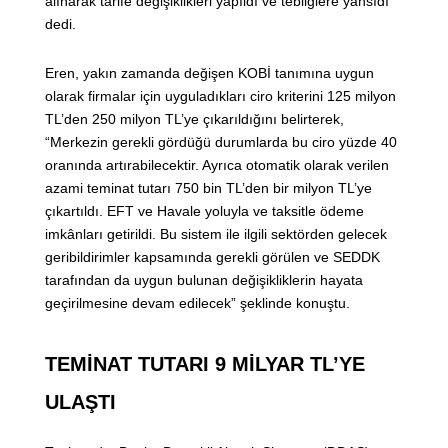
alınarak tarife değişiklikleri yapıldı ve tebliğlere yansıdı”
dedi.
Eren, yakın zamanda değişen KOBİ tanımına uygun
olarak firmalar için uyguladıkları ciro kriterini 125 milyon
TL’den 250 milyon TL’ye çıkarıldığını belirterek,
“Merkezin gerekli gördüğü durumlarda bu ciro yüzde 40
oranında artırabilecektir. Ayrıca otomatik olarak verilen
azami teminat tutarı 750 bin TL’den bir milyon TL’ye
çıkartıldı. EFT ve Havale yoluyla ve taksitle ödeme
imkânları getirildi. Bu sistem ile ilgili sektörden gelecek
geribildirimler kapsamında gerekli görülen ve SEDDK
tarafından da uygun bulunan değişikliklerin hayata
geçirilmesine devam edilecek” şeklinde konuştu.
TEMİNAT TUTARI 9 MİLYAR TL’YE
ULAŞTI