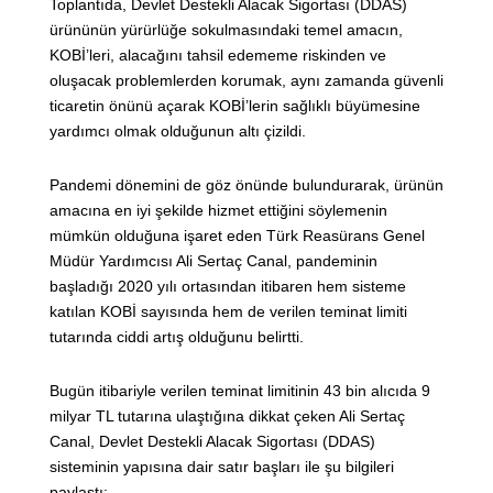
Toplantıda, Devlet Destekli Alacak Sigortası (DDAS)
ürününün yürürlüğe sokulmasındaki temel amacın,
KOBİ’leri, alacağını tahsil edememe riskinden ve
oluşacak problemlerden korumak, aynı zamanda güvenli
ticaretin önünü açarak KOBİ’lerin sağlıklı büyümesine
yardımcı olmak olduğunun altı çizildi.
Pandemi dönemini de göz önünde bulundurarak, ürünün
amacına en iyi şekilde hizmet ettiğini söylemenin
mümkün olduğuna işaret eden Türk Reasürans Genel
Müdür Yardımcısı Ali Sertaç Canal, pandeminin
başladığı 2020 yılı ortasından itibaren hem sisteme
katılan KOBİ sayısında hem de verilen teminat limiti
tutarında ciddi artış olduğunu belirtti.
Bugün itibariyle verilen teminat limitinin 43 bin alıcıda 9
milyar TL tutarına ulaştığına dikkat çeken Ali Sertaç
Canal, Devlet Destekli Alacak Sigortası (DDAS)
sisteminin yapısına dair satır başları ile şu bilgileri
paylaştı: