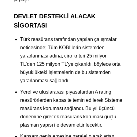
DEVLET DESTEKLİ ALACAK
SİGORTASI
Türk reasürans tarafından yapılan çalışmalar
neticesinde; Tüm KOBİ’lerin sistemden
yararlanması adına, ciro kriteri 25 milyon
TL’den 125 milyon TL’ye çıkarıldı, böylece orta
büyüklükteki işletmelerin de bu sistemden
yararlanması sağlandı.
Yerel ve uluslararası piyasalardan A rating
reasürörlerden kapasite temin edilerek Sisteme
reasürans koruması sağlandı. Bu yıl üçüncü
dönemine girecek reasürans koruması güçlü
plasman yapısı ile devam ettirilecektir.
Kapsam genişlemesine paralel olarak artan