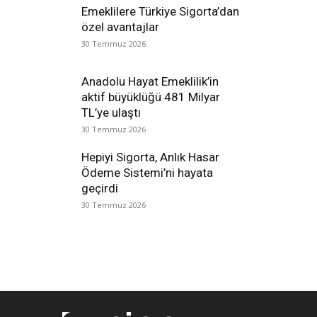
Emeklilere Türkiye Sigorta’dan
özel avantajlar
30 Temmuz 2026
Anadolu Hayat Emeklilik’in
aktif büyüklüğü 481 Milyar
TL’ye ulaştı
30 Temmuz 2026
Hepiyi Sigorta, Anlık Hasar
Ödeme Sistemi’ni hayata
geçirdi
30 Temmuz 2026