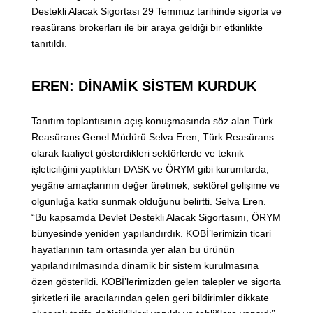
Destekli Alacak Sigortası 29 Temmuz tarihinde sigorta ve
reasürans brokerları ile bir araya geldiği bir etkinlikte
tanıtıldı.
EREN: DİNAMİK SİSTEM KURDUK
Tanıtım toplantısının açış konuşmasında söz alan Türk
Reasürans Genel Müdürü Selva Eren, Türk Reasürans
olarak faaliyet gösterdikleri sektörlerde ve teknik
işleticiliğini yaptıkları DASK ve ÖRYM gibi kurumlarda,
yegâne amaçlarının değer üretmek, sektörel gelişime ve
olgunluğa katkı sunmak olduğunu belirtti. Selva Eren.
“Bu kapsamda Devlet Destekli Alacak Sigortasını, ÖRYM
bünyesinde yeniden yapılandırdık. KOBİ’lerimizin ticari
hayatlarının tam ortasında yer alan bu ürünün
yapılandırılmasında dinamik bir sistem kurulmasına
özen gösterildi. KOBİ’lerimizden gelen talepler ve sigorta
şirketleri ile aracılarından gelen geri bildirimler dikkate