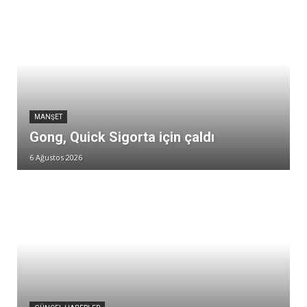
MANŞET
Gong, Quick Sigorta için çaldı
6 Ağustos 2026