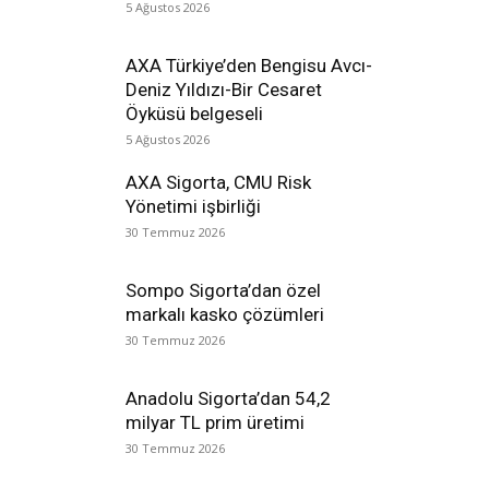
5 Ağustos 2026
AXA Türkiye’den Bengisu Avcı-
Deniz Yıldızı-Bir Cesaret
Öyküsü belgeseli
5 Ağustos 2026
AXA Sigorta, CMU Risk
Yönetimi işbirliği
30 Temmuz 2026
Sompo Sigorta’dan özel
markalı kasko çözümleri
30 Temmuz 2026
Anadolu Sigorta’dan 54,2
milyar TL prim üretimi
30 Temmuz 2026