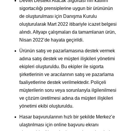
Devlet Destekli Alacak Sigortası’nın katılım
sigortacılığı prensiplerine uygun bir ürününün
de oluşturulması için Danışma Kurulu
oluşturularak Mart 2022 itibariyle icazet belgesi
alındı. Altyapı çalışmaları da tamamlanan ürün,
Nisan 2022’de hayata geçirildi.
Ürünün satış ve pazarlamasına destek vermek
adına satış destek ve müşteri ilişkileri yönetimi
ekipleri oluşturuldu. Bu ekipler ile sigorta
şirketlerinin ve aracılarının satış ve pazarlama
faaliyetlerine destek verilmektedir. Poliçeli
müşterilerin soru veya sorunlarıyla ilgilenilmesi
ve çözüm üretilmesi adına da müşteri ilişkileri
yönetimi ekibi oluşturuldu.
Hasar başvurularının hızlı bir şekilde Merkez’e
ulaştırılması için online başvuru ekranı