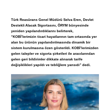
Türk Reasürans Genel Müdürü Selva Eren, Devlet
Destekli Alacak Sigortasını, ÖRYM bünyesinde
yeniden yapılandırdıklarını belirterek,
“KOBİ’lerimizin ticari hayatlarının tam ortasında yer
alan bu ürünün yapılandırılmasında dinamik bir
sistem kurulmasına özen gösterildi. KOBİ’lerimizden
gelen talepler ve sigorta şirketleri ile aracılarından
gelen geri bildirimler dikkate alınarak tarife
değişiklikleri yapıldı ve tebliğlere yansıdı” dedi.